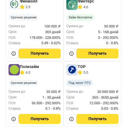
Финмолл
Финтерс
3.9
4.6
Срочное решение
Займ бесплатно
₽
₽
Сумма до
Сумма до
100 000
50 000
Срок
Срок
365 дней
5 - 168 дней
ПСК
178.000 - 228.000%
ПСК
0 - 292.000%
Ставка
0.49 - 0.62%
Ставка
0 - 0.8%
Получить
Получить
Полизайм
ТОР
4.0
5.0
Срочное решение
Под залог ПТС
₽
₽
Сумма до
Сумма до
30 000
20 000 000
Срок
Срок
1 - 30 дней
365 - 3650 дней
ПСК
36.500 - 292.000%
ПСК
12.000 - 292.000%
Ставка
0.1 - 0.8%
Ставка
0.03 - 0.8%
Получить
Получить