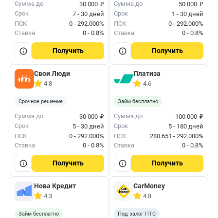
₽
₽
Сумма до
Сумма до
30 000
50 000
Срок
Срок
7 - 30 дней
1 - 30 дней
ПСК
0 - 292.000%
ПСК
0 - 292.000%
Ставка
0 - 0.8%
Ставка
0 - 0.8%
Получить
Получить
Свои Люди
Платиза
4.8
4.6
Срочное решение
Займ бесплатно
₽
₽
Сумма до
Сумма до
30 000
100 000
Срок
Срок
5 - 30 дней
5 - 180 дней
ПСК
0 - 292.000%
ПСК
280.651 - 292.000%
Ставка
0 - 0.8%
Ставка
0 - 0.8%
Получить
Получить
Нова Кредит
CarMoney
4.3
4.8
Займ бесплатно
Под залог ПТС