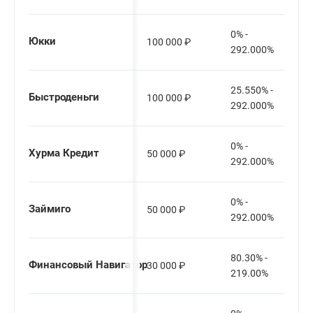
0% -
Юкки
100 000
₽
292.000%
25.550% -
Быстроденьги
100 000
₽
292.000%
0% -
Хурма Кредит
50 000
₽
292.000%
0% -
Займиго
50 000
₽
292.000%
80.30% -
Финансовый Навигатор
30 000
₽
219.00%