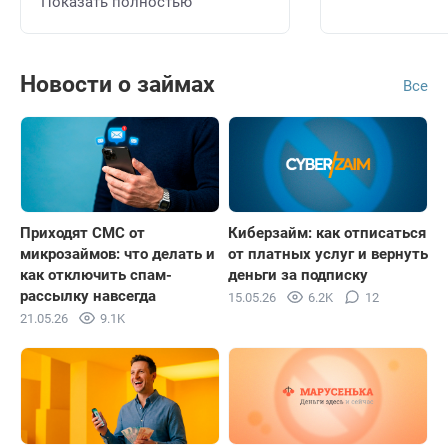
Показать полностью
Новости о займах
Все
Приходят СМС от
Киберзайм: как отписаться
микрозаймов: что делать и
от платных услуг и вернуть
как отключить спам-
деньги за подписку
рассылку навсегда
15.05.26
6.2K
12
21.05.26
9.1K