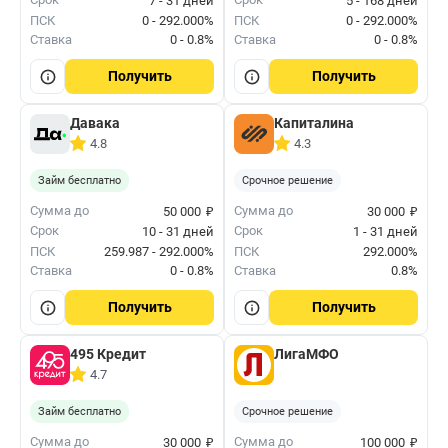
7 - 31 дней
5 - 168 дней
ПСК
0 - 292.000%
ПСК
0 - 292.000%
Ставка
0 - 0.8%
Ставка
0 - 0.8%
Получить
Получить
Давака
Капиталина
4.8
4.3
Займ бесплатно
Срочное решение
₽
₽
Сумма до
Сумма до
50 000
30 000
Срок
Срок
10 - 31 дней
1 - 31 дней
ПСК
259.987 - 292.000%
ПСК
292.000%
Ставка
0 - 0.8%
Ставка
0.8%
Получить
Получить
495 Кредит
ЛигаМФО
4.7
Займ бесплатно
Срочное решение
₽
₽
Сумма до
Сумма до
30 000
100 000