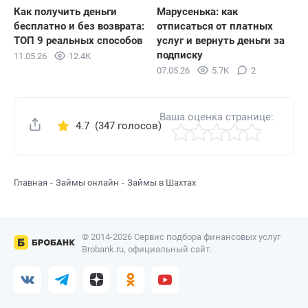
Как получить деньги
Марусенька: как
бесплатно и без возврата:
отписаться от платных
ТОП 9 реальных способов
услуг и вернуть деньги за
подписку
11.05.26
12.4K
07.05.26
5.7K
2
Ваша оценка странице:
4.7
(347 голосов)
Поделиться
Главная
Займы онлайн
Займы в Шахтах
© 2014-2026 Сервис подбора финансовых услуг
Brobank.ru, официальный сайт.