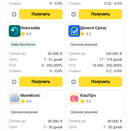
Ставка
0 - 0.8%
Ставка
0.22 - 0.6%
Получить
Получить
Эквазайм
Деньги Сразу
4.9
4.2
Займ бесплатно
Срочное решение
₽
₽
Сумма до
Сумма до
50 000
100 000
Срок
Срок
7 - 31 дней
17 - 179 дней
ПСК
0 - 292.000%
ПСК
74.650 - 292.000%
Ставка
0 - 0.8%
Ставка
0.2 - 0.8%
Получить
Получить
МаниБокс
КэшПро
4.0
5.0
Срочное решение
Срочное решение
₽
₽
Сумма до
Сумма до
30 000
30 000
Срок
Срок
7 - 30 дней
7 - 30 дней