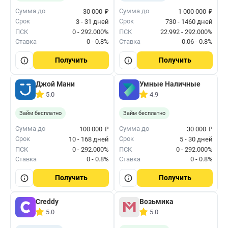
₽
₽
Сумма до
Сумма до
30 000
1 000 000
Срок
Срок
3 - 31 дней
730 - 1460 дней
ПСК
0 - 292.000%
ПСК
22.992 - 292.000%
Ставка
0 - 0.8%
Ставка
0.06 - 0.8%
Получить
Получить
Джой Мани
Умные Наличные
5.0
4.9
Займ бесплатно
Займ бесплатно
₽
₽
Сумма до
Сумма до
100 000
30 000
Срок
Срок
10 - 168 дней
5 - 30 дней
ПСК
0 - 292.000%
ПСК
0 - 292.000%
Ставка
0 - 0.8%
Ставка
0 - 0.8%
Получить
Получить
Creddy
Возьмика
5.0
5.0