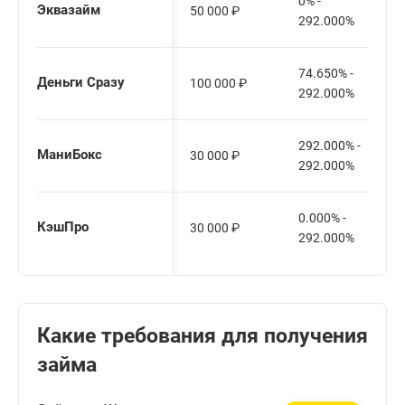
0% -
Эквазайм
50 000
₽
292.000%
74.650% -
Деньги Сразу
100 000
₽
292.000%
292.000% -
МаниБокс
30 000
₽
292.000%
0.000% -
КэшПро
30 000
₽
292.000%
Какие требования для получения
займа