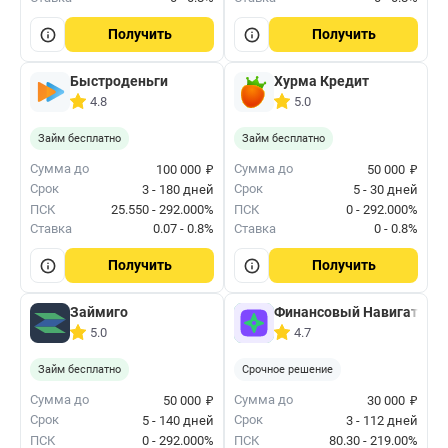
Получить
Получить
Быстроденьги
Хурма Кредит
4.8
5.0
Займ бесплатно
Займ бесплатно
₽
₽
Сумма до
Сумма до
100 000
50 000
Срок
Срок
3 - 180 дней
5 - 30 дней
ПСК
25.550 - 292.000%
ПСК
0 - 292.000%
Ставка
0.07 - 0.8%
Ставка
0 - 0.8%
Получить
Получить
Займиго
Финансовый Навигатор
5.0
4.7
Займ бесплатно
Срочное решение
₽
₽
Сумма до
Сумма до
50 000
30 000
Срок
Срок
5 - 140 дней
3 - 112 дней
ПСК
0 - 292.000%
ПСК
80.30 - 219.00%