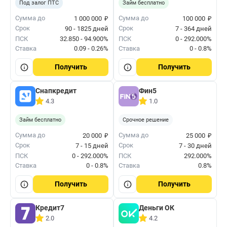
Под залог ПТС
Займ бесплатно
₽
₽
Сумма до
Сумма до
1 000 000
100 000
Срок
Срок
90 - 1825 дней
7 - 364 дней
ПСК
32.850 - 94.900%
ПСК
0 - 292.000%
Ставка
0.09 - 0.26%
Ставка
0 - 0.8%
Получить
Получить
Снапкредит
Фин5
4.3
1.0
Займ бесплатно
Срочное решение
₽
₽
Сумма до
Сумма до
20 000
25 000
Срок
Срок
7 - 15 дней
7 - 30 дней
ПСК
0 - 292.000%
ПСК
292.000%
Ставка
0 - 0.8%
Ставка
0.8%
Получить
Получить
Кредит7
Деньги ОК
2.0
4.2