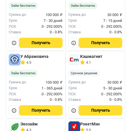
Займ бесплатно
Займ бесплатно
₽
₽
Сумма до
Сумма до
100 000
30 000
Срок
Срок
7 - 30 дней
7 - 15 дней
ПСК
0 - 292.000%
ПСК
0 - 292.000%
Ставка
0 - 0.8%
Ставка
0 - 0.8%
Получить
Получить
У Абрамовича
Кэшмагнит
4.5
4.1
Займ бесплатно
Срочное решение
₽
₽
Сумма до
Сумма до
100 000
30 000
Срок
Срок
1 - 365 дней
5 - 30 дней
ПСК
0 - 292.000%
ПСК
0 - 292.000%
Ставка
0 - 0.8%
Ставка
0 - 0.8%
Получить
Получить
Экозайм
РокетМэн
4.3
5.0