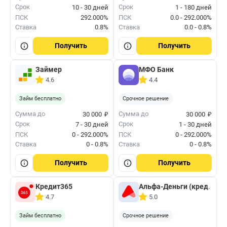
Срок
Срок
10 - 30 дней
1 - 180 дней
ПСК
292.000%
ПСК
0.0 - 292.000%
Ставка
0.8%
Ставка
0.0 - 0.8%
Получить
Получить
Займер
МФО Банк
4.6
4.4
Займ бесплатно
Срочное решение
₽
₽
Сумма до
Сумма до
30 000
30 000
Срок
Срок
7 - 30 дней
1 - 30 дней
ПСК
0 - 292.000%
ПСК
0 - 292.000%
Ставка
0 - 0.8%
Ставка
0 - 0.8%
Получить
Получить
Кредит365
Альфа-Деньги (кред. лим
4.7
5.0
Займ бесплатно
Срочное решение