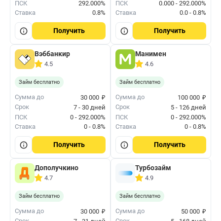
ПСК
292.000%
ПСК
0.000 - 292.000%
Ставка
0.8%
Ставка
0.0 - 0.8%
Получить
Получить
Вэббанкир
Манимен
4.5
4.6
Займ бесплатно
Займ бесплатно
₽
₽
Сумма до
Сумма до
30 000
100 000
Срок
Срок
7 - 30 дней
5 - 126 дней
ПСК
0 - 292.000%
ПСК
0 - 292.000%
Ставка
0 - 0.8%
Ставка
0 - 0.8%
Получить
Получить
Дополучкино
Турбозайм
4.7
4.9
Займ бесплатно
Займ бесплатно
₽
₽
Сумма до
Сумма до
30 000
50 000
Срок
Срок