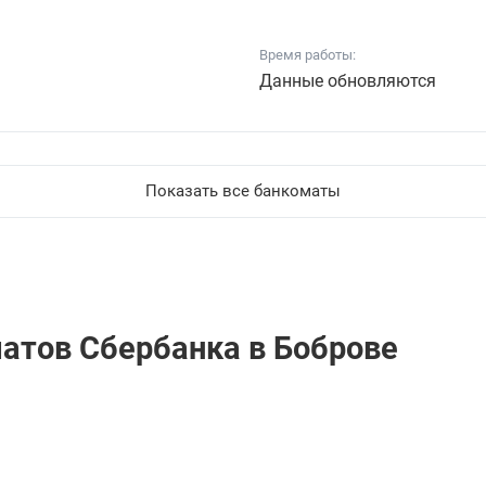
Время работы:
Данные обновляются
Показать все банкоматы
матов Сбербанкa в Боброве