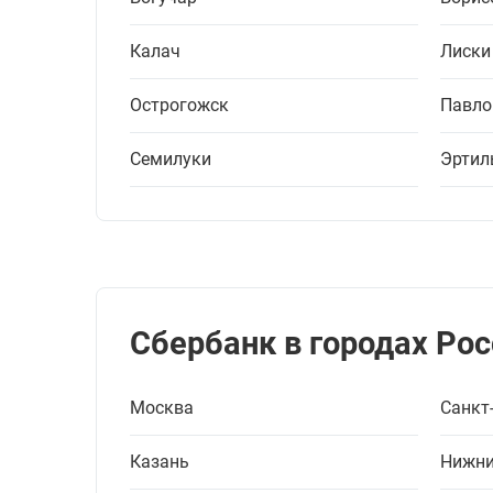
Калач
Лиски
Острогожск
Павло
Семилуки
Эртил
Сбербанк в городах Рос
Москва
Санкт
Казань
Нижни