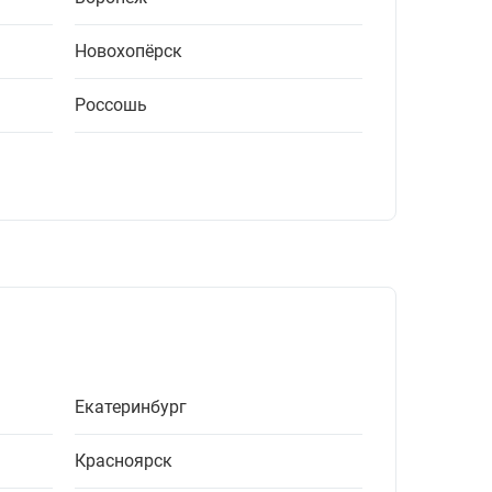
Новохопёрск
Россошь
Екатеринбург
Красноярск