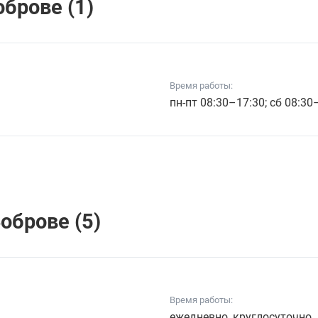
брове (1)
Время работы:
пн-пт 08:30–17:30; сб 08:30
оброве (5)
Время работы:
ежедневно, круглосуточно