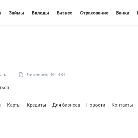
ы
Займы
Вклады
Бизнес
Страхование
Банки
.ru
Лицензия: №1481
ться
ы
Карты
Кредиты
Для бизнеса
Новости
Контакты