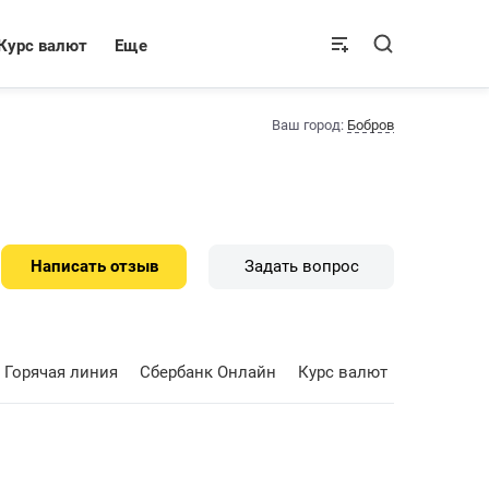
Курс валют
Еще
Ваш город:
Бобров
Написать отзыв
Задать вопрос
Горячая линия
Сбербанк Онлайн
Курс валют