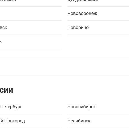
Нововоронеж
вск
Поворино
ь
сии
-Петербург
Новосибирск
й Новгород
Челябинск