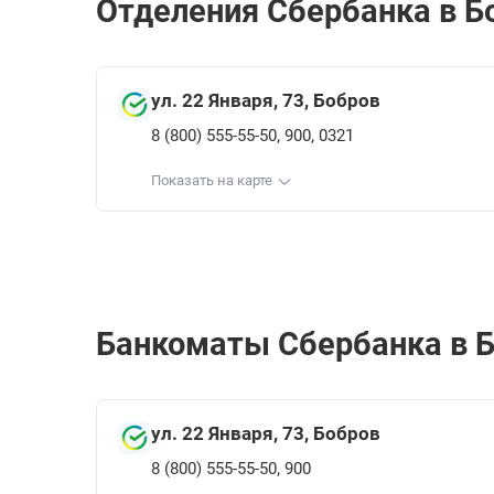
Отделения Сбербанкa в Бо
ул. 22 Января, 73, Бобров
,
,
8 (800) 555-55-50
900
0321
Показать на карте
Банкоматы Сбербанкa в Б
ул. 22 Января, 73, Бобров
,
8 (800) 555-55-50
900