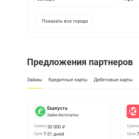
Показать все города
Предложения партнеров
Займы
Кредитные карты
Дебетовые карты
Екапуста
Займ бесплатно
₽
Сумма
Сумм
30 000
Срок
7-31 дней
Срок
7