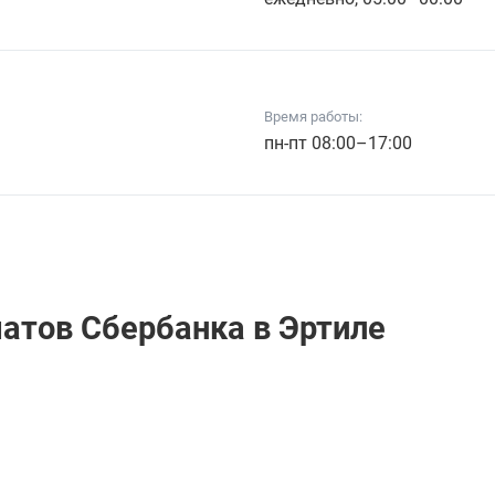
Время работы:
пн-пт 08:00–17:00
матов Сбербанкa в Эртиле