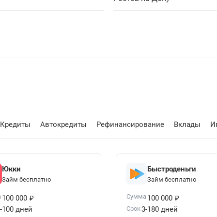
Кредиты
Автокредиты
Рефинансирование
Вклады
И
Юкки
Быстроденьги
Займ бесплатно
Займ бесплатно
₽
₽
а
Сумма
100 000
100 000
-100 дней
Срок
3-180 дней