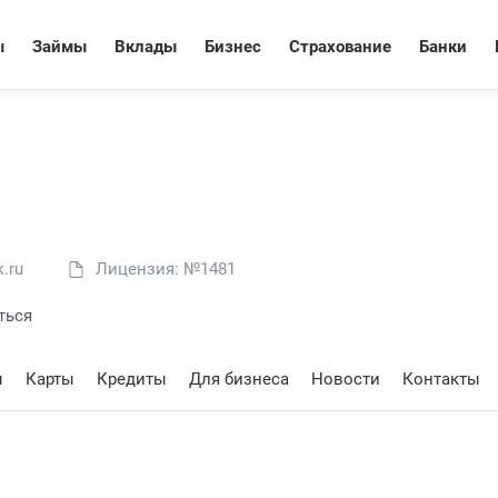
ы
Займы
Вклады
Бизнес
Страхование
Банки
.ru
Лицензия: №1481
ться
ы
Карты
Кредиты
Для бизнеса
Новости
Контакты