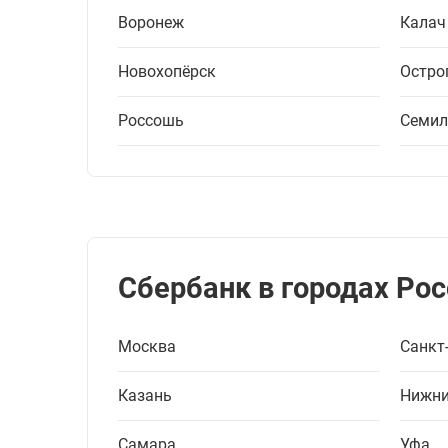
Воронеж
Калач
Новохопёрск
Остро
Россошь
Семил
Сбербанк в городах Рос
Москва
Санкт
Казань
Нижни
Самара
Уфа