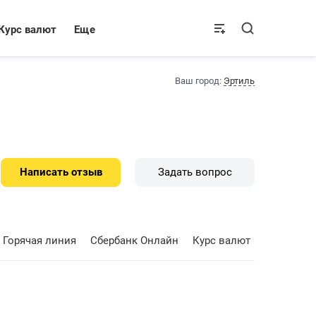
Курс валют
Еще
Ваш город:
Эртиль
Написать отзыв
Задать вопрос
Горячая линия
Сбербанк Онлайн
Курс валют