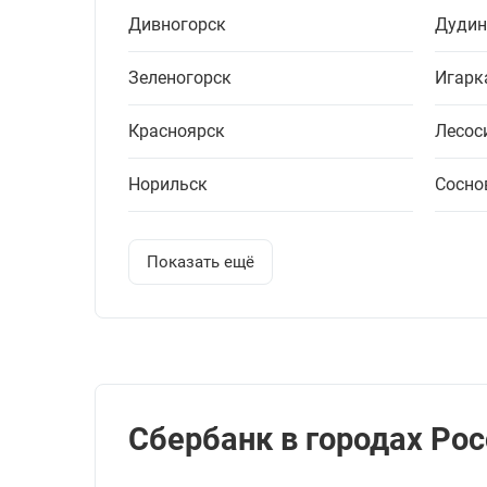
Дивногорск
Дудин
Зеленогорск
Игарк
Красноярск
Лесос
Норильск
Сосно
Показать ещё
Сбербанк в городах Рос