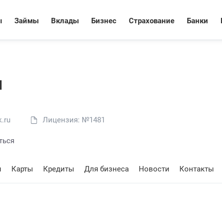
ы
Займы
Вклады
Бизнес
Страхование
Банки
м
.ru
Лицензия: №1481
ться
ы
Карты
Кредиты
Для бизнеса
Новости
Контакты