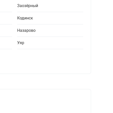
Заозёрный
Кодинск
Назарово
Уяр