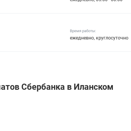
Время работы:
ежедневно, круглосуточно
матов Сбербанкa в Иланском