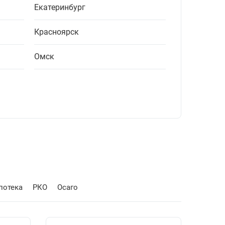
Екатеринбург
Красноярск
Омск
потека
РКО
Осаго