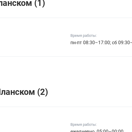
ланском (1)
Время работы:
пн-пт 08:30–17:00; сб 09:30
ланском (2)
Время работы:
ежедневно, 05:00–00:00