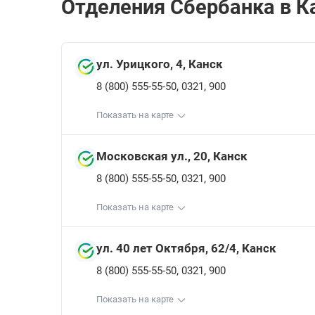
Отделения Сбербанкa в Ка
ул. Урицкого, 4, Канск
,
,
8 (800) 555-55-50
0321
900
Показать на карте
Московская ул., 20, Канск
,
,
8 (800) 555-55-50
0321
900
Показать на карте
ул. 40 лет Октября, 62/4, Канск
,
,
8 (800) 555-55-50
0321
900
Показать на карте