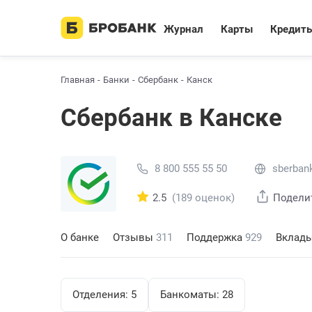
Журнал
Карты
Кредит
Главная
Банки
Сбербанк
Канск
Сбербанк в Канске
8 800 555 55 50
sberbank
2.5
(189 оценок)
Подели
О банке
Отзывы
311
Поддержка
929
Вклад
Отделения:
5
Банкоматы:
28