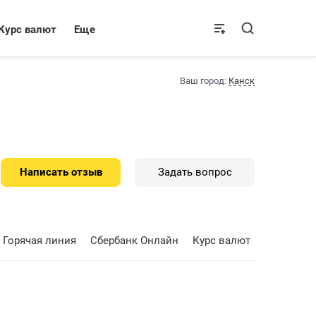
Курс валют
Еще
Ваш город:
Канск
Написать отзыв
Задать вопрос
Горячая линия
Сбербанк Онлайн
Курс валют