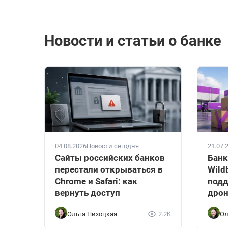
Новости и статьи о банке
04.08.2026
Новости сегодня
21.07.
Сайты российских банков
Банк
перестали открываться в
Wild
Chrome и Safari: как
подд
вернуть доступ
дрон
Ольга Пихоцкая
2.2K
Ол