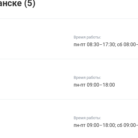
нске (5)
Время работы:
пн-пт 08:30–17:30; сб 08:00
Время работы:
пн-пт 09:00–18:00
Время работы:
пн-пт 09:00–18:00; сб 09:00