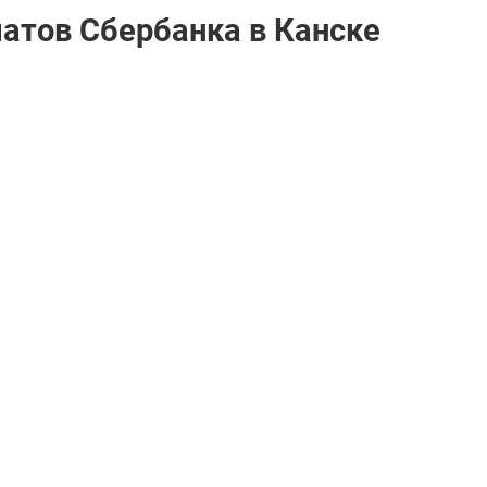
матов Сбербанкa в Канске