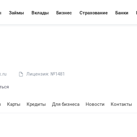
ы
Займы
Вклады
Бизнес
Страхование
Банки
.ru
Лицензия: №1481
ться
ы
Карты
Кредиты
Для бизнеса
Новости
Контакты