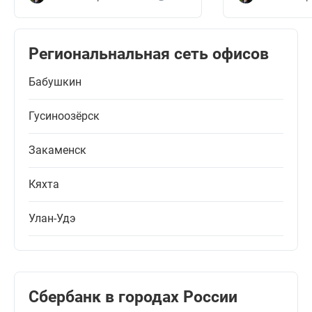
Региональнальная сеть офисов
Бабушкин
Гусиноозёрск
Закаменск
Кяхта
Улан-Удэ
Сбербанк в городах России