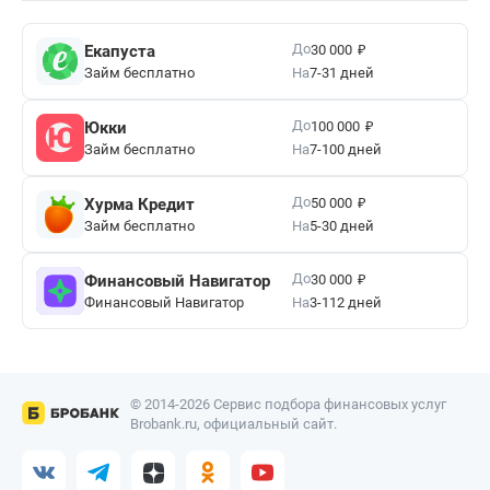
₽
До
Екапуста
30 000
Займ бесплатно
На
7-31 дней
₽
До
Юкки
100 000
Займ бесплатно
На
7-100 дней
₽
До
Хурма Кредит
50 000
Займ бесплатно
На
5-30 дней
₽
До
Финансовый Навигатор
30 000
Финансовый Навигатор
На
3-112 дней
© 2014-2026 Сервис подбора финансовых услуг
Brobank.ru, официальный сайт.