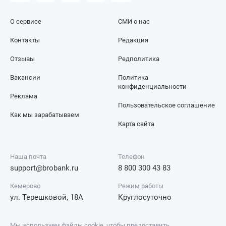
О сервисе
СМИ о нас
Контакты
Редакция
Отзывы
Редполитика
Вакансии
Политика
конфиденциальности
Реклама
Пользовательское соглашение
Как мы зарабатываем
Карта сайта
Наша почта
Телефон
support@brobank.ru
8 800 300 43 83
Кемерово
Режим работы
ул. Терешковой, 18А
Круглосуточно
Мы используем файлы cookie, чтобы предоставить