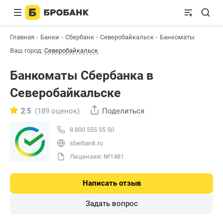
Главная
Банки
Сбербанк
Северобайкальск
Банкоматы
Ваш город:
Северобайкальск
Банкоматы Сбербанкa в
Северобайкальске
2.5
(189 оценок)
Поделиться
8 800 555 55 50
sberbank.ru
Лицензия: №1481
Написать отзыв
Задать вопрос