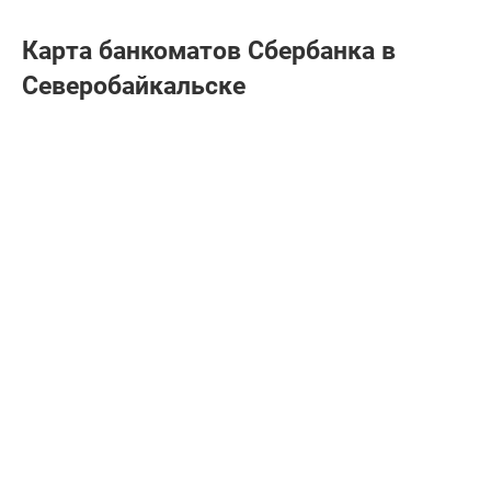
Карта банкоматов Сбербанкa в
Северобайкальске