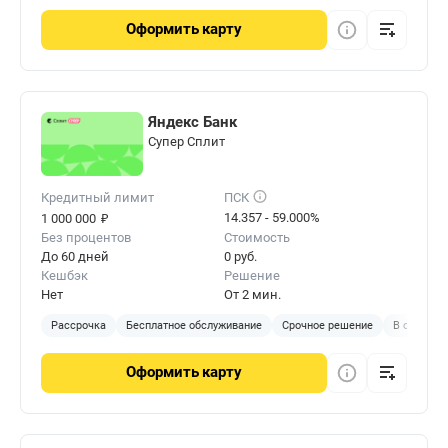
Оформить
карту
Яндекс Банк
Cупер Сплит
Кредитный лимит
ПСК
₽
14.357 - 59.000%
1 000 000
Без процентов
Стоимость
До 60 дней
0 руб.
Кешбэк
Решение
Нет
От 2 мин.
Рассрочка
Бесплатное обслуживание
Срочное решение
В отделен
Оформить
карту