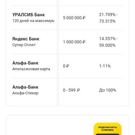
УРАЛСИБ Банк
21.709% -
5 000 000
₽
120 дней на максимум
73.315%
Яндекс Банк
14.357% -
1 000 000
₽
Cупер Сплит
59.000%
Альфа-Банк
0
₽
1-11%
Апельсиновая карта
Альфа-Банк
0 - 599
₽
До 100%
Альфа-Стикер