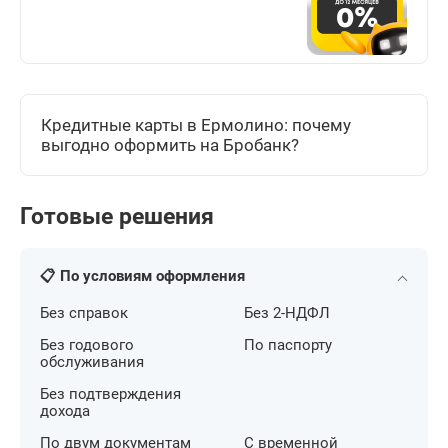
Кредитные карты в Ермолино: почему
выгодно оформить на Бробанк?
Готовые решения
📋 По условиям оформления
Без справок
Без 2-НДФЛ
Без годового
По паспорту
обслуживания
Без подтверждения
дохода
По двум документам
С временной