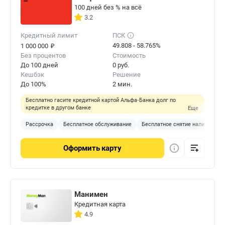
100 дней без % на всё
3.2
Кредитный лимит
ПСК
₽
49.808 - 58.765%
1 000 000
Без процентов
Стоимость
До 100 дней
0 руб.
Кешбэк
Решение
До 100%
2 мин.
Бесплатно гасите кредитной картой Альфа‑Банка долг по
кредитке в другом банке
Еще
Рассрочка
Бесплатное обслуживание
Бесплатное снятие наличных
Оформить
карту
Манимен
Кредитная карта
4.9