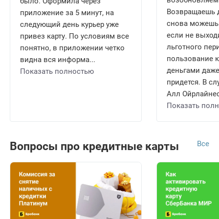
возобновляем
было. Оформила через
Возвращаешь д
приложение за 5 минут, на
снова можешь 
следующий день курьер уже
если не выход
привез карту. По условиям все
льготного пери
понятно, в приложении четко
пользование 
видна вся информа...
деньгами даже
Показать полностью
придется. В сл
Алл Ойрлайнес 
Показать пол
Все
Вопросы про кредитные карты