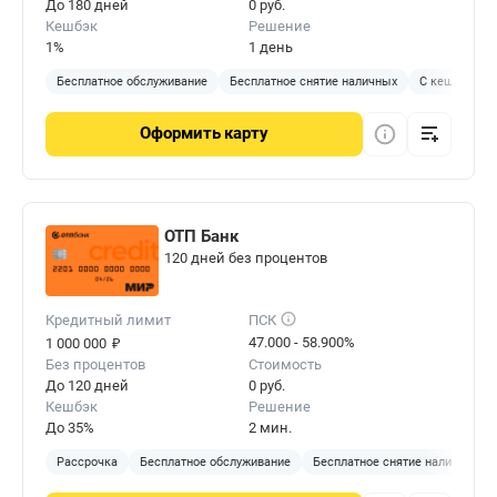
До 180 дней
0 руб.
Кешбэк
Решение
1%
1 день
Бесплатное обслуживание
Бесплатное снятие наличных
С кешбэком
Оформить
карту
ОТП Банк
120 дней без процентов
Кредитный лимит
ПСК
₽
47.000 - 58.900%
1 000 000
Без процентов
Стоимость
До 120 дней
0 руб.
Кешбэк
Решение
До 35%
2 мин.
Рассрочка
Бесплатное обслуживание
Бесплатное снятие наличных