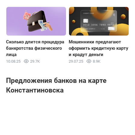
Сколько длится процедура
Мошенники предлагают
банкротства физического
оформить кредитную карту
лица
и крадут деньги
10.08.25
29.7K
29.07.25
8.9K
Предложения банков на карте
Константиновска