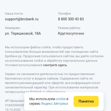
Наша почта
Телефон
support@brobank.ru
8 800 300 43 83
Кемерово
Режим работы
ул. Терешковой, 18А
Круглосуточно
Мы используем файлы cookie, чтобы предоставить
пользователям больше возможностей при посещении сайта
Бробанк.ру. Продолжая пользоваться сайтом, вы даёте согласие
на использование cookie и обработку персональных данных.
Условия использования
смотрите здесь
.
Сервис не занимается деятельностью по предоставлению
банковских услуг и выдаче займов. Содержание сайта не
является рекомендацией или офертой, вся информация носит
ознакомительный характер. При использовании материалов
гиперссылка на Brobank.ru обязательна.
Мы используем
cookie
и
ИП Ярошевский Д.И. ИНН: 423082922740. ОГРНИП:
Понятно
сервис
Яндекс.Метрика
318420500081301. Свидетельство на товарный знак № 779639 от
15.10.2020.