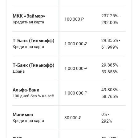
МКК «Займер»
237.25% -
100 000
₽
Кредитная карта
292.00%
Т-Банк (Тинькофф)
29.855% -
1 000 000
₽
Кредитная карта
61.999%
Т-Банк (Тинькофф)
29.885% -
1 000 000
₽
Драйв
59.858%
Альфа-Банк
49.808% -
1 000 000
₽
100 дней без % на всё
58.765%
Манимен
0% -
30 000
₽
Кредитная карта
292%