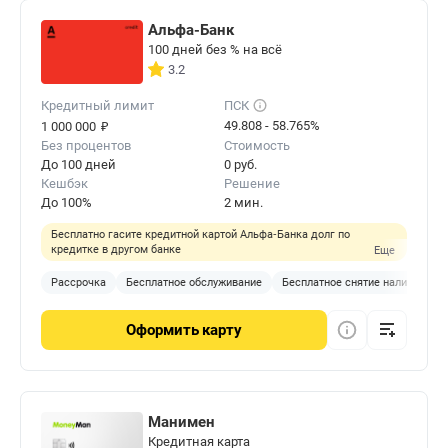
Альфа-Банк
100 дней без % на всё
3.2
Кредитный лимит
ПСК
₽
49.808 - 58.765%
1 000 000
Без процентов
Стоимость
До 100 дней
0 руб.
Кешбэк
Решение
До 100%
2 мин.
Бесплатно гасите кредитной картой Альфа‑Банка долг по
кредитке в другом банке
Еще
Рассрочка
Бесплатное обслуживание
Бесплатное снятие наличных
Оформить
карту
Манимен
Кредитная карта