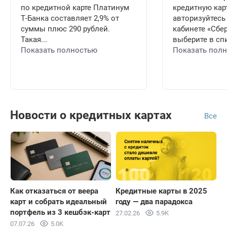
по кредитной карте Платинум
кредитную карт
Т-Банка составляет 2,9% от
авторизуйтесь
суммы плюс 290 рублей.
кабинете «Сбе
Такая...
выберите в спи
Показать полностью
Показать пол
Новости о кредитных картах
Все
Как отказаться от веера
Кредитные карты в 2025
карт и собрать идеальный
году — два парадокса
портфель из 3 кешбэк-карт
27.02.26
5.9K
07.07.26
5.0K