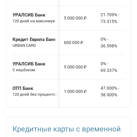
УРАЛСИБ Банк
21.709% -
5 000 000
₽
120 дней на максимум
73.315%
Кредит Европа Банк
0% -
600 000
₽
URBAN CARD
36.598%
УРАЛСИБ Банк
0% -
5 000 000
₽
С кешбэком
69.337%
ОТП Банк
47.000% -
1 000 000
₽
120 дней без процентов
58.900%
Кредитные карты с временной