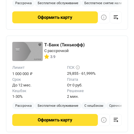
Рассрочка
Бесплатное обслуживание
Бесплатное снятие наличных
Оформить
карту
Т-Банк (Тинькофф)
С рассрочкой
3.9
Лимит
ПСК
₽
29,855 - 61,999%
1 000 000
Срок
Плата
До 12 мес.
От 0 руб.
Кешбэк
Решение
1-30%
2 мин.
Рассрочка
Бесплатное обслуживание
С кешбэком
Срочное решен
Оформить
карту