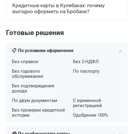
Кредитные карты в Кулебаках: почему
выгодно оформить на Бробанк?
Готовые решения
📋 По условиям оформления
Без справок
Без 2-НДФЛ
Без годового
По паспорту
обслуживания
Без подтверждения
дохода
По двум документам
С временной
регистрацией
Без проверки кредитной
истории
Одобрение 100%
💳 По особенностям карты