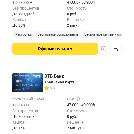
₽
47.000 - 58.900%
1 000 000
Без процентов
Стоимость
До 120 дней
0 руб.
Кешбэк
Решение
До 35%
2 мин.
Рассрочка
Бесплатное обслуживание
Бесплатное снятие наличных
Оформить
карту
ВТБ Банк
Кредитная карта
2.7
Кредитный лимит
ПСК
₽
47.000 - 49.900%
1 000 000
Без процентов
Стоимость
До 200 дней
0 руб.
Кешбэк
Решение
До 15%
2 минуты