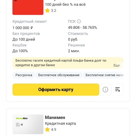
100 дней без % на всё
3.2
Кредитный лимит
ПСК
₽
49.808 - 58.765%
1 000 000
Без процентов
Стоимость
До 100 дней
0 руб.
Кешбэк
Решение
До 100%
2 мин.
Бесплатно гасите кредитной картой Альфа‑Банка долг по
кредитке в другом банке
Еще
Рассрочка
Бесплатное обслуживание
Бесплатное снятие наличных
Оформить
карту
Манимен
Кредитная карта
4.9