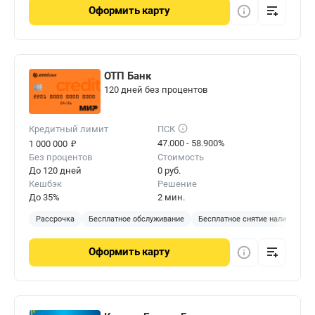
Оформить
карту
ОТП Банк
120 дней без процентов
Кредитный лимит
ПСК
₽
47.000 - 58.900%
1 000 000
Без процентов
Стоимость
До 120 дней
0 руб.
Кешбэк
Решение
До 35%
2 мин.
Рассрочка
Бесплатное обслуживание
Бесплатное снятие наличных
Оформить
карту