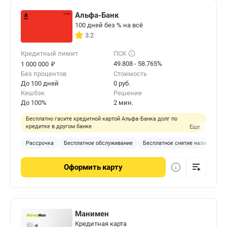
Альфа-Банк
100 дней без % на всё
3.2
Кредитный лимит
ПСК
₽
49.808 - 58.765%
1 000 000
Без процентов
Стоимость
До 100 дней
0 руб.
Кешбэк
Решение
До 100%
2 мин.
Бесплатно гасите кредитной картой Альфа‑Банка долг по
кредитке в другом банке
Еще
Рассрочка
Бесплатное обслуживание
Бесплатное снятие наличных
Оформить
карту
Манимен
Кредитная карта