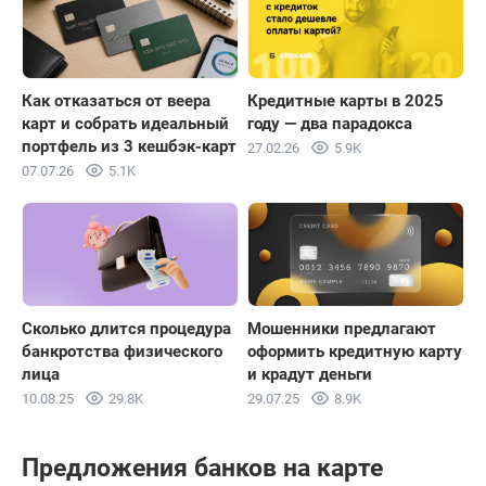
Как отказаться от веера
Кредитные карты в 2025
карт и собрать идеальный
году — два парадокса
портфель из 3 кешбэк-карт
27.02.26
5.9K
07.07.26
5.1K
Сколько длится процедура
Мошенники предлагают
банкротства физического
оформить кредитную карту
лица
и крадут деньги
10.08.25
29.8K
29.07.25
8.9K
Предложения банков на карте