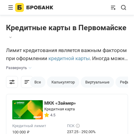
Кредитные карты в Первомайске
Лимит кредитования является важным фактором
при оформлении
кредитной карты
. Иногда можно
не заметить, что была потрачена значительная
Развернуть
сумма, выплатить которую первомайцу будет
сложно. Поэтому важно самому устанавливать
Все
Калькулятор
Виртуальные
Рефина
лимит кредитования, а не давать подобную
возможность банку. Например, можно
МКК «Займер»
установить лимит до 20 тысяч рублей.
Кредитная карта
4.5
Кредитный лимит
ПСК
₽
237.25 - 292.00%
100 000