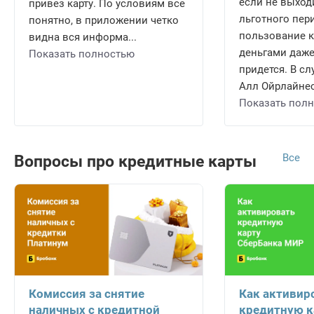
если не выход
привез карту. По условиям все
льготного пери
понятно, в приложении четко
пользование 
видна вся информа...
деньгами даже
Показать полностью
придется. В сл
Алл Ойрлайнес 
Показать пол
Все
Вопросы про кредитные карты
Комиссия за снятие
Как активир
наличных с кредитной
кредитную к