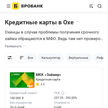
Кредитные карты в Охе
Охинцы в случае проблемы получения срочного
займа обращаются в МФО. Ведь там нет проверок
кредитной истории и не требуют справки о
Развернуть
доходах. Однако сейчас банки позволяют
оформить
кредитную карту
без проверок.
Все
Калькулятор
Виртуальные
Рефина
Бробанк подготовил лучшие предложения.
МКК «Займер»
Кредитная карта
4.5
Кредитный лимит
ПСК
₽
237.25 - 292.00%
100 000
Без процентов
Стоимость
До 0 дней
0 руб.