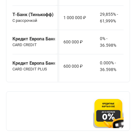
Т-Банк (Тинькофф)
29,855% -
1 000 000
₽
С рассрочкой
61,999%
Кредит Европа Банк
0% -
600 000
₽
CARD CREDIT
36.598%
Кредит Европа Банк
0.000% -
600 000
₽
CARD CREDIT PLUS
36.598%