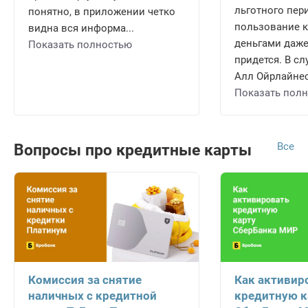
льготного пери
понятно, в приложении четко
пользование 
видна вся информа...
деньгами даже
Показать полностью
придется. В сл
Алл Ойрлайнес 
Показать пол
Все
Вопросы про кредитные карты
Комиссия за снятие
Как активир
наличных с кредитной
кредитную к