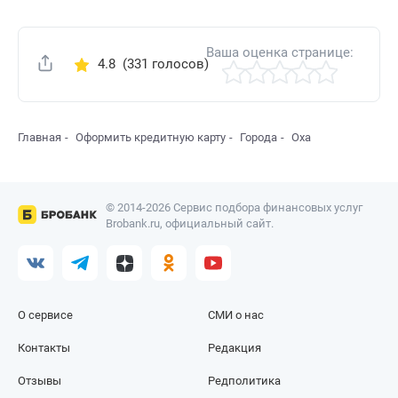
Ваша оценка странице:
4.8
(331 голосов)
Поделиться
Главная
Оформить кредитную карту
Города
Оха
© 2014-2026 Сервис подбора финансовых услуг
Brobank.ru, официальный сайт.
О сервисе
СМИ о нас
Контакты
Редакция
Отзывы
Редполитика