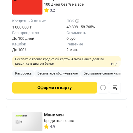
100 дней без % на всё
3.2
Кредитный лимит
ПСК
₽
49.808 - 58.765%
1 000 000
Без процентов
Стоимость
До 100 дней
0 руб.
Кешбэк
Решение
До 100%
2 мин.
Бесплатно гасите кредитной картой Альфа‑Банка долг по
кредитке в другом банке
Еще
Рассрочка
Бесплатное обслуживание
Бесплатное снятие наличных
Оформить
карту
Манимен
Кредитная карта
4.9