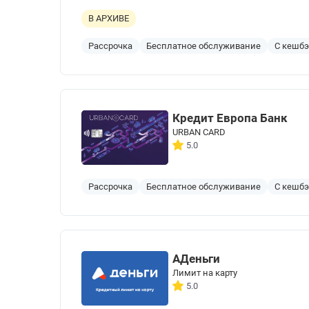
В АРХИВЕ
Рассрочка
Бесплатное обслуживание
С кешб
Кредит Европа Банк
URBAN CARD
5.0
Рассрочка
Бесплатное обслуживание
С кешб
АДеньги
Лимит на карту
5.0