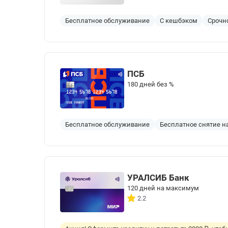
Бесплатное обслуживание
С кешбэком
Срочн
ПСБ
180 дней без %
Бесплатное обслуживание
Бесплатное снятие 
УРАЛСИБ Банк
120 дней на максимум
2.2