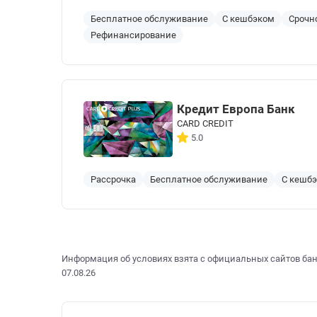
Бесплатное обслуживание
С кешбэком
Срочн
Рефинансирование
Кредит Европа Банк
CARD CREDIT
5.0
Рассрочка
Бесплатное обслуживание
С кешб
Информация об условиях взята с официальных сайтов бан
07.08.26