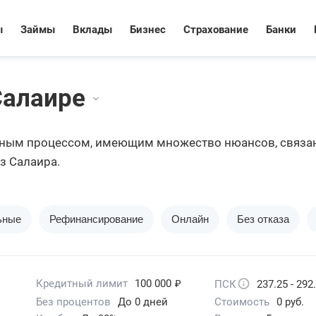
ы
Займы
Вклады
Бизнес
Страхование
Банки
Салаире
ным процессом, имеющим множество нюансов, связа
з Салаира.
ьные
Рефинансирование
Онлайн
Без отказа
₽
Кредитный лимит
100 000
ПСК
237.25 - 292
Без процентов
До 0 дней
Стоимость
0 руб.