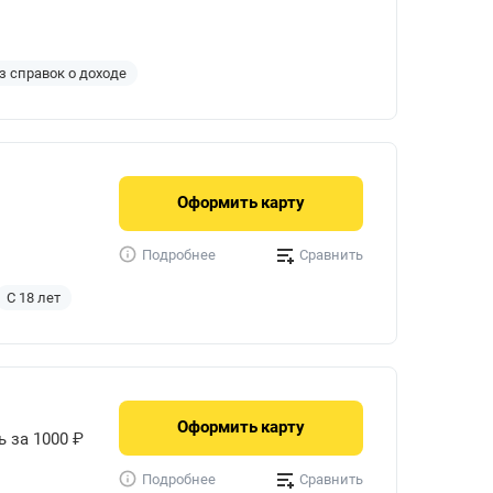
з справок о доходе
Оформить
карту
Сравнить
Подробнее
С 18 лет
Оформить
карту
ь за 1000 ₽
Сравнить
Подробнее