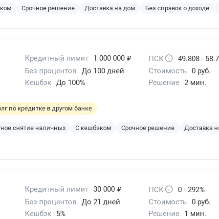
эком
Срочное решение
Доставка на дом
Без справок о доходе
₽
Кредитный лимит
1 000 000
ПСК
49.808 - 58.
Без процентов
До 100 дней
Стоимость
0 руб.
Кешбэк
До 100%
Решение
2 мин.
лг по кредитке в другом банке
ное снятие наличных
С кешбэком
Срочное решение
Доставка н
₽
Кредитный лимит
30 000
ПСК
0 - 292%
Без процентов
До 21 дней
Стоимость
0 руб.
Кешбэк
5%
Решение
1 мин.