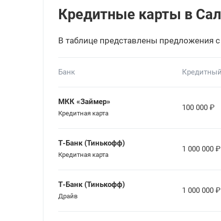
Кредитные карты в Сала
В таблице представлены предложения с
Банк
Кредитный
МКК «Займер»
100 000
₽
Кредитная карта
Т-Банк (Тинькофф)
1 000 000
₽
Кредитная карта
Т-Банк (Тинькофф)
1 000 000
₽
Драйв