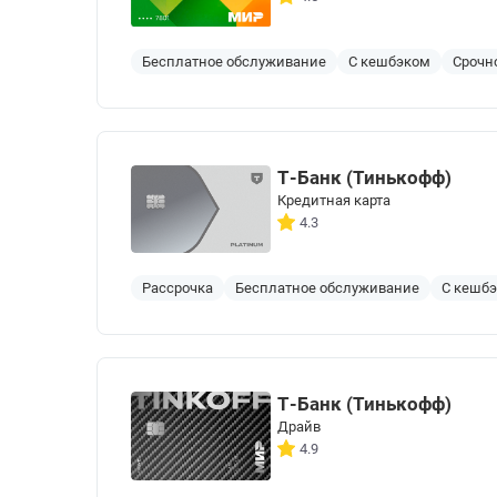
Бесплатное обслуживание
С кешбэком
Срочн
Т-Банк (Тинькофф)
Кредитная карта
4.3
Рассрочка
Бесплатное обслуживание
С кешб
Т-Банк (Тинькофф)
Драйв
4.9