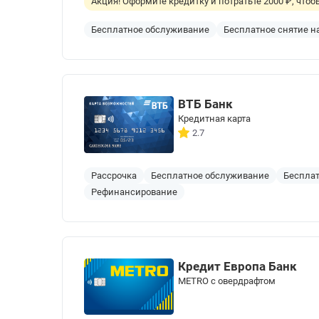
Акция! Оформите кредитку и потратьте 2000 ₽, что
Бесплатное обслуживание
Бесплатное снятие 
ВТБ Банк
Кредитная карта
2.7
Рассрочка
Бесплатное обслуживание
Бесплат
Рефинансирование
Кредит Европа Банк
METRO с овердрафтом