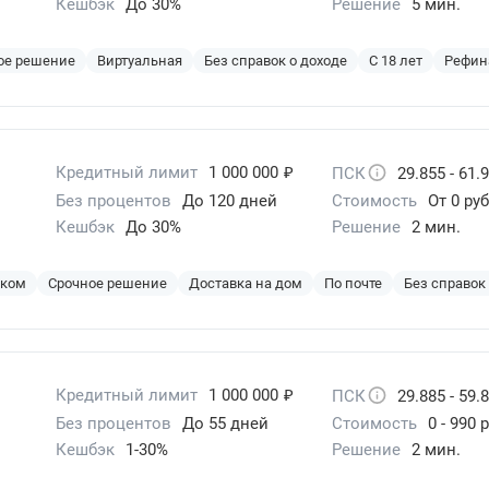
Кешбэк
До 30%
Решение
5 мин.
ое решение
Виртуальная
Без справок о доходе
С 18 лет
Рефин
₽
Кредитный лимит
1 000 000
ПСК
29.855 - 61.
Без процентов
До 120 дней
Стоимость
От 0 руб
Кешбэк
До 30%
Решение
2 мин.
эком
Срочное решение
Доставка на дом
По почте
Без справок
₽
Кредитный лимит
1 000 000
ПСК
29.885 - 59.
Без процентов
До 55 дней
Стоимость
0 - 990 
Кешбэк
1-30%
Решение
2 мин.