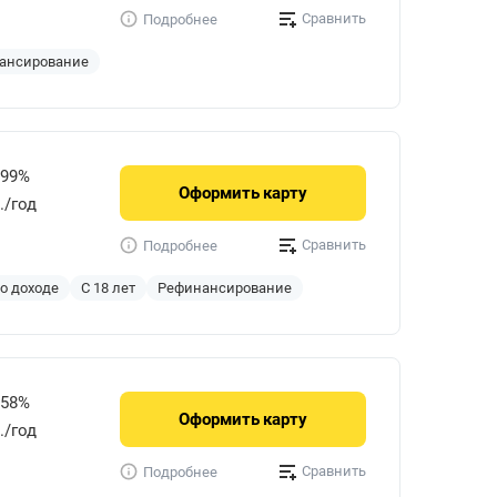
Сравнить
Подробнее
ансирование
999%
Оформить
карту
./год
Сравнить
Подробнее
 о доходе
С 18 лет
Рефинансирование
858%
Оформить
карту
р./год
Сравнить
Подробнее