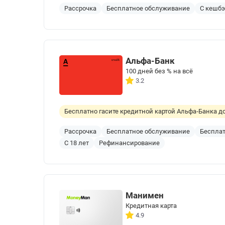
Рассрочка
Бесплатное обслуживание
С кешб
Альфа-Банк
100 дней без % на всё
3.2
Бесплатно гасите кредитной картой Альфа‑Банка до
Рассрочка
Бесплатное обслуживание
Бесплат
С 18 лет
Рефинансирование
Манимен
Кредитная карта
4.9