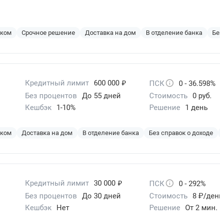
эком
Срочное решение
Доставка на дом
В отделение банка
Бе
₽
Кредитный лимит
600 000
ПСК
0 - 36.598%
Без процентов
До 55 дней
Стоимость
0 руб.
Кешбэк
1-10%
Решение
1 день
эком
Доставка на дом
В отделение банка
Без справок о доходе
₽
Кредитный лимит
30 000
ПСК
0 - 292%
Без процентов
До 30 дней
Стоимость
8 ₽/ден
Кешбэк
Нет
Решение
От 2 мин.