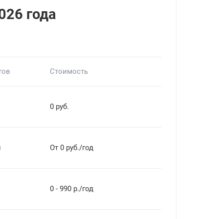
026 года
тов
Стоимость
0 руб.
й
От 0 руб./год
0 - 990 р./год