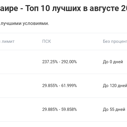
ире - Топ 10 лучших в августе 2
 лучшими условиями.
 лимит
ПСК
Без процен
237.25% - 292.00%
До 0 дней
29.855% - 61.999%
До 120 дне
29.885% - 59.858%
До 55 дней