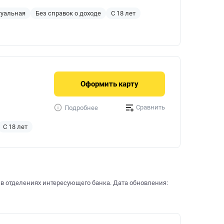
туальная
Без справок о доходе
С 18 лет
Оформить
карту
Сравнить
Подробнее
С 18 лет
 в отделениях интересующего банка. Дата обновления: