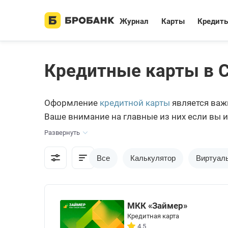
Журнал
Карты
Кредит
Кредитные карты в 
Оформление
кредитной карты
является важ
Ваше внимание на главные из них если вы и
Развернуть
Все
Калькулятор
Виртуал
МКК «Займер»
Кредитная карта
4.5