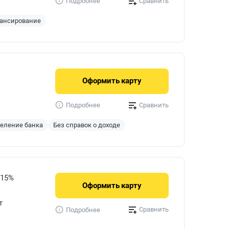
Сравнить
Подробнее
ансирование
Оформить
карту
Сравнить
Подробнее
деление банка
Без справок о доходе
315%
Оформить
карту
т
Сравнить
Подробнее