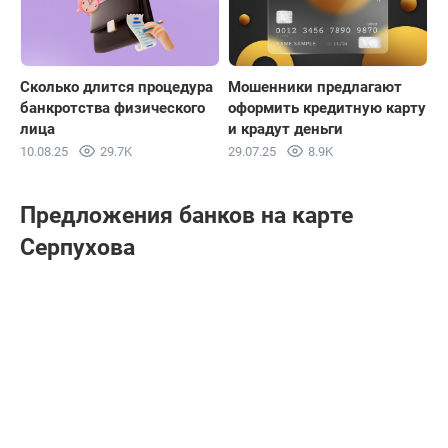
Сколько длится процедура
Мошенники предлагают
банкротства физического
оформить кредитную карту
лица
и крадут деньги
10.08.25
29.7K
29.07.25
8.9K
Предложения банков на карте
Серпухова