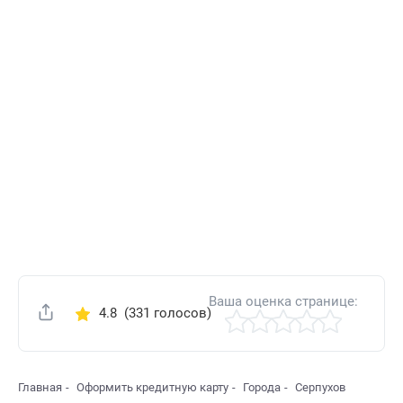
Ваша оценка странице:
4.8
(331 голосов)
Поделиться
Главная
Оформить кредитную карту
Города
Серпухов