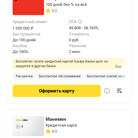
100 дней без % на всё
3.2
Кредитный лимит
ПСК
₽
49.808 - 58.765%
1 000 000
Без процентов
Стоимость
До 100 дней
0 руб.
Кешбэк
Решение
До 100%
2 мин.
Бесплатно гасите кредитной картой Альфа‑Банка долг по
кредитке в другом банке
Еще
Рассрочка
Бесплатное обслуживание
Бесплатное снятие наличных
Оформить
карту
Манимен
Кредитная карта
4.9