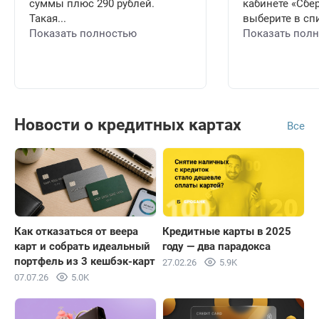
суммы плюс 290 рублей.
кабинете «Сбе
Такая...
выберите в спи
Показать полностью
Показать пол
Новости о кредитных картах
Все
Как отказаться от веера
Кредитные карты в 2025
карт и собрать идеальный
году — два парадокса
портфель из 3 кешбэк-карт
27.02.26
5.9K
07.07.26
5.0K