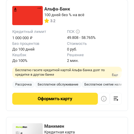
Альфа-Банк
100 дней без % на всё
3.2
Кредитный лимит
ПСК
₽
49.808 - 58.765%
1 000 000
Без процентов
Стоимость
До 100 дней
0 руб.
Кешбэк
Решение
До 100%
2 мин.
Бесплатно гасите кредитной картой Альфа‑Банка долг по
кредитке в другом банке
Еще
Рассрочка
Бесплатное обслуживание
Бесплатное снятие наличных
Оформить
карту
Манимен
Кредитная карта