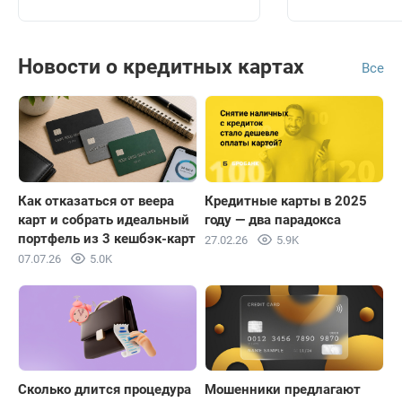
Новости о кредитных картах
Все
Как отказаться от веера
Кредитные карты в 2025
карт и собрать идеальный
году — два парадокса
портфель из 3 кешбэк-карт
27.02.26
5.9K
07.07.26
5.0K
Сколько длится процедура
Мошенники предлагают