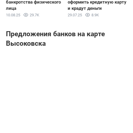
банкротства физического
оформить кредитную карту
лица
и крадут деньги
10.08.25
29.7K
29.07.25
8.9K
Предложения банков на карте
Высоковска