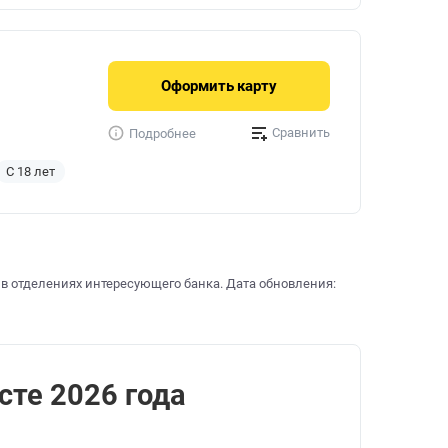
Оформить
карту
Сравнить
Подробнее
С 18 лет
 в отделениях интересующего банка. Дата обновления:
сте 2026 года