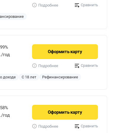
Сравнить
Подробнее
ансирование
999%
Оформить
карту
./год
Сравнить
Подробнее
 о доходе
С 18 лет
Рефинансирование
858%
Оформить
карту
р./год
Сравнить
Подробнее