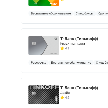
Бесплатное обслуживание
С кешбэком
Срочн
Т-Банк (Тинькофф)
Кредитная карта
4.3
Рассрочка
Бесплатное обслуживание
С кешб
Т-Банк (Тинькофф)
Драйв
4.9