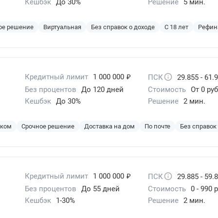
Кешбэк
До 30%
Решение
5 мин.
ое решение
Виртуальная
Без справок о доходе
С 18 лет
Рефин
₽
Кредитный лимит
1 000 000
ПСК
29.855 - 61.
Без процентов
До 120 дней
Стоимость
От 0 руб
Кешбэк
До 30%
Решение
2 мин.
эком
Срочное решение
Доставка на дом
По почте
Без справок
₽
Кредитный лимит
1 000 000
ПСК
29.885 - 59.
Без процентов
До 55 дней
Стоимость
0 - 990 
Кешбэк
1-30%
Решение
2 мин.