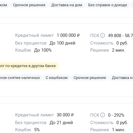
эком
Срочное решение
Доставка на дом
Без справок о доходе
₽
Кредитный лимит
1 000 000
ПСК
49.808 - 58.
Без процентов
До 100 дней
Стоимость
0 руб.
Кешбэк
До 100%
Решение
2 мин.
лг по кредитке в другом банке
ное снятие наличных
С кешбэком
Срочное решение
Доставка н
₽
Кредитный лимит
30 000
ПСК
0 - 292%
Без процентов
До 21 дней
Стоимость
0 руб.
Кешбэк
5%
Решение
1 мин.