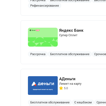
Рассрочка
Бесплатное обслуживание
Бесплат
Рефинансирование
Яндекс Банк
Cупер Сплит
Рассрочка
Бесплатное обслуживание
Срочно
АДеньги
Лимит на карту
5.0
Бесплатное обслуживание
С кешбэком
Срочн