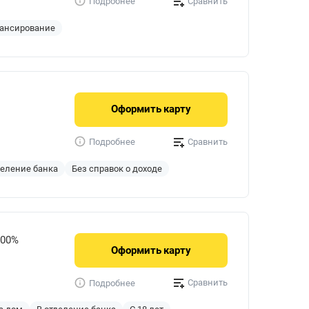
Сравнить
Подробнее
ансирование
Оформить
карту
Сравнить
Подробнее
деление банка
Без справок о доходе
900%
Оформить
карту
Сравнить
Подробнее