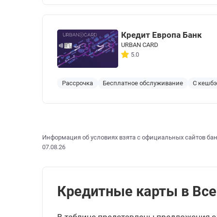
Кредит Европа Банк
URBAN CARD
5.0
Рассрочка
Бесплатное обслуживание
С кешб
Информация об условиях взята с официальных сайтов бан
07.08.26
Кредитные карты в Всев