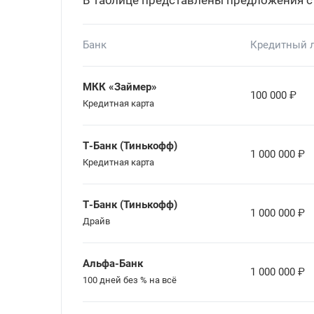
В таблице представлены предложения с
Банк
Кредитный 
МКК «Займер»
100 000
₽
Кредитная карта
Т-Банк (Тинькофф)
1 000 000
₽
Кредитная карта
Т-Банк (Тинькофф)
1 000 000
₽
Драйв
Альфа-Банк
1 000 000
₽
100 дней без % на всё