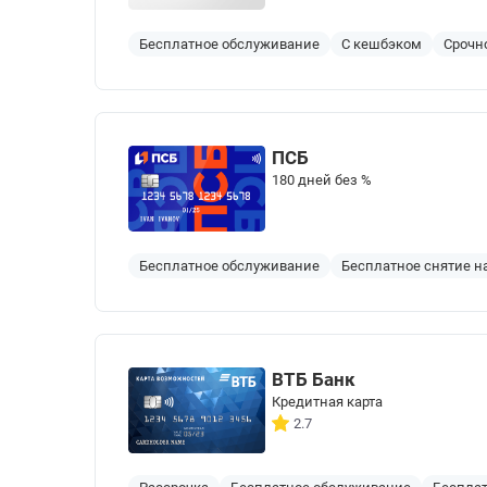
Бесплатное обслуживание
С кешбэком
Срочн
ПСБ
180 дней без %
Бесплатное обслуживание
Бесплатное снятие 
ВТБ Банк
Кредитная карта
2.7