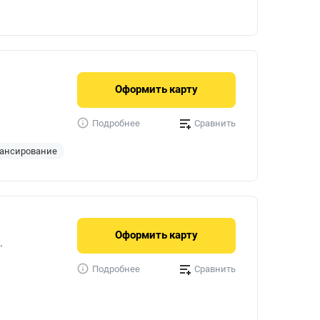
Оформить
карту
Сравнить
Подробнее
ансирование
Оформить
карту
.
Сравнить
Подробнее