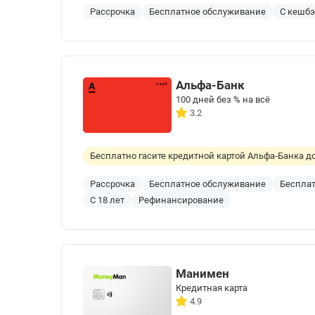
Рассрочка
Бесплатное обслуживание
С кешб
Альфа-Банк
100 дней без % на всё
3.2
Бесплатно гасите кредитной картой Альфа‑Банка до
Рассрочка
Бесплатное обслуживание
Бесплат
С 18 лет
Рефинансирование
Манимен
Кредитная карта
4.9