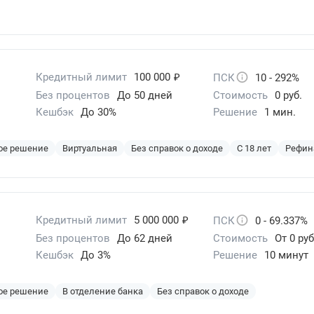
₽
Кредитный лимит
100 000
ПСК
10 - 292%
Без процентов
До 50 дней
Стоимость
0 руб.
Кешбэк
До 30%
Решение
1 мин.
ое решение
Виртуальная
Без справок о доходе
С 18 лет
Рефин
₽
Кредитный лимит
5 000 000
ПСК
0 - 69.337%
Без процентов
До 62 дней
Стоимость
От 0 руб
Кешбэк
До 3%
Решение
10 минут
ое решение
В отделение банка
Без справок о доходе