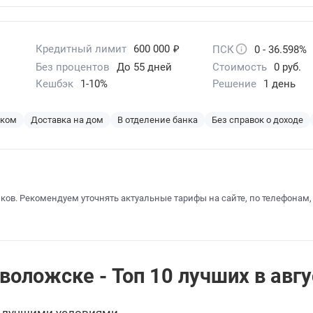
₽
Кредитный лимит
600 000
ПСК
0 - 36.598%
Без процентов
До 55 дней
Стоимость
0 руб.
Кешбэк
1-10%
Решение
1 день
эком
Доставка на дом
В отделение банка
Без справок о доходе
ков. Рекомендуем уточнять актуальные тарифы на сайте, по телефонам,
оложске - Топ 10 лучших в авгу