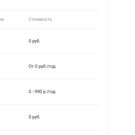
ов
Стоимость
0 руб.
От 0 руб./год
0 - 990 р./год
0 руб.