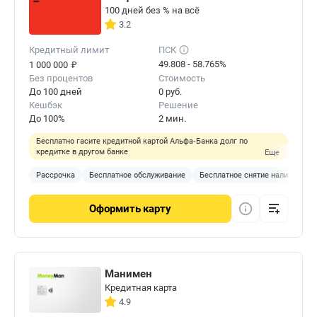
100 дней без % на всё
3.2
Кредитный лимит
ПСК
₽
49.808 - 58.765%
1 000 000
Без процентов
Стоимость
До 100 дней
0 руб.
Кешбэк
Решение
До 100%
2 мин.
Бесплатно гасите кредитной картой Альфа‑Банка долг по
кредитке в другом банке
Еще
Рассрочка
Бесплатное обслуживание
Бесплатное снятие наличных
Оформить
карту
Манимен
Кредитная карта
4.9