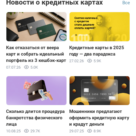
Новости о кредитных картах
Все
Как отказаться от веера
Кредитные карты в 2025
карт и собрать идеальный
году — два парадокса
портфель из 3 кешбэк-карт
27.02.26
5.9K
07.07.26
5.0K
Сколько длится процедура
Мошенники предлагают
банкротства физического
оформить кредитную карту
лица
и крадут деньги
10.08.25
29.7K
29.07.25
8.9K