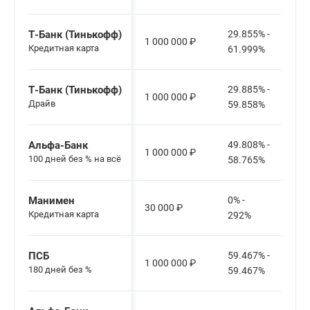
Т-Банк (Тинькофф)
29.855% -
1 000 000
₽
Кредитная карта
61.999%
Т-Банк (Тинькофф)
29.885% -
1 000 000
₽
Драйв
59.858%
Альфа-Банк
49.808% -
1 000 000
₽
100 дней без % на всё
58.765%
Манимен
0% -
30 000
₽
Кредитная карта
292%
ПСБ
59.467% -
1 000 000
₽
180 дней без %
59.467%