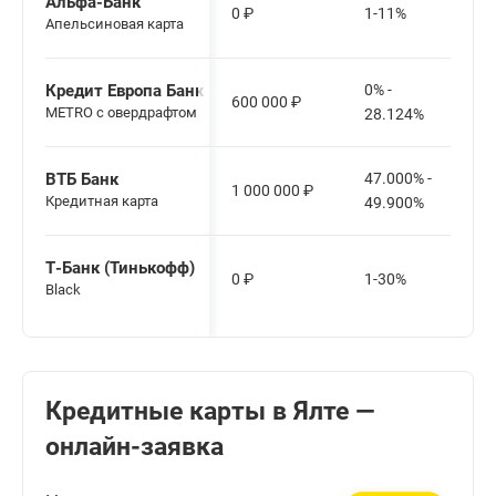
Альфа-Банк
0
₽
1-11%
Апельсиновая карта
Кредит Европа Банк
0% -
600 000
₽
METRO с овердрафтом
28.124%
ВТБ Банк
47.000% -
1 000 000
₽
Кредитная карта
49.900%
Т-Банк (Тинькофф)
0
₽
1-30%
Black
Кредитные карты в Ялте —
онлайн-заявка