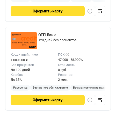
Оформить
карту
ОТП Банк
120 дней без процентов
Кредитный лимит
ПСК
₽
47.000 - 58.900%
1 000 000
Без процентов
Стоимость
До 120 дней
0 руб.
Кешбэк
Решение
До 35%
2 мин.
Рассрочка
Бесплатное обслуживание
Бесплатное снятие наличных
Оформить
карту