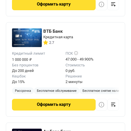
Оформить
карту
ВТБ Банк
Кредитная карта
2.7
Кредитный лимит
ПСК
₽
47.000 - 49.900%
1 000 000
Без процентов
Стоимость
До 200 дней
0 руб.
Кешбэк
Решение
До 15%
2 минуты
Рассрочка
Бесплатное обслуживание
Бесплатное снятие наличных
Оформить
карту