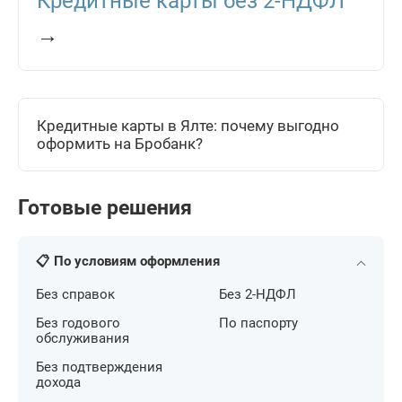
Кредитные карты без 2-НДФЛ
→
Кредитные карты в Ялте: почему выгодно
оформить на Бробанк?
Готовые решения
📋 По условиям оформления
Без справок
Без 2-НДФЛ
Без годового
По паспорту
обслуживания
Без подтверждения
дохода