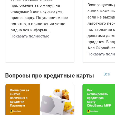
Возвращаешь д
приложение за 5 минут, на
снова можешь 
следующий день курьер уже
если не выход
привез карту. По условиям все
льготного пери
понятно, в приложении четко
пользование 
видна вся информа...
деньгами даже
Показать полностью
придется. В сл
Алл Ойрлайнес 
Показать пол
Все
Вопросы про кредитные карты