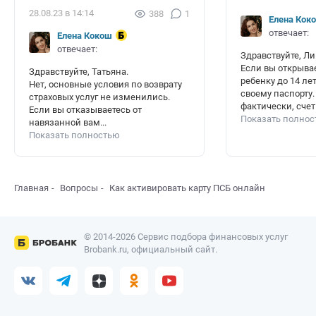
28.08.23 в 14:14
388
1
Елена Кок
отвечает:
Елена Кокош
отвечает:
Здравствуйте, Ли
Если вы открывае
Здравствуйте, Татьяна.
ребенку до 14 лет
Нет, основные условия по возврату
своему паспорту.
страховых услуг не изменились.
фактически, счет.
Если вы отказываетесь от
Показать полно
навязанной вам...
Показать полностью
Главная
Вопросы
Как активировать карту ПСБ онлайн
© 2014-2026 Сервис подбора финансовых услуг
Brobank.ru, официальный сайт.