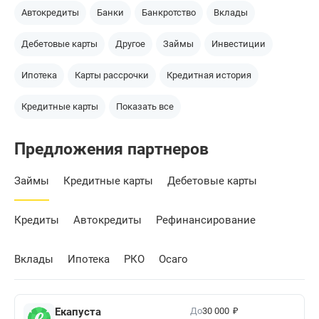
Автокредиты
Банки
Банкротство
Вклады
Дебетовые карты
Другое
Займы
Инвестиции
Ипотека
Карты рассрочки
Кредитная история
Кредитные карты
Показать все
Предложения партнеров
Займы
Кредитные карты
Дебетовые карты
Кредиты
Автокредиты
Рефинансирование
Вклады
Ипотека
РКО
Осаго
₽
До
Екапуста
30 000