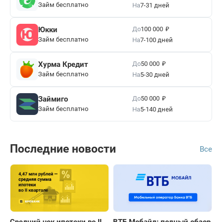
Займ бесплатно
На
7-31 дней
₽
До
Юкки
100 000
Займ бесплатно
На
7-100 дней
₽
До
Хурма Кредит
50 000
Займ бесплатно
На
5-30 дней
₽
До
Займиго
50 000
Займ бесплатно
На
5-140 дней
Последние новости
Все