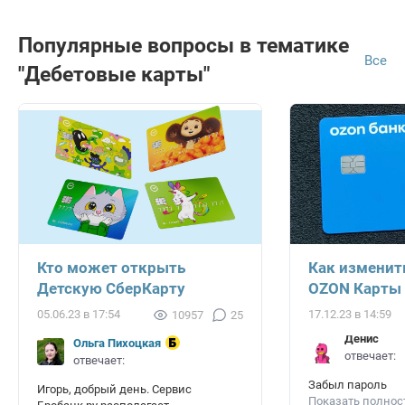
Популярные вопросы в тематике
Все
"Дебетовые карты"
Кто может открыть
Как изменит
Детскую СберКарту
OZON Карты
05.06.23 в 17:54
17.12.23 в 14:59
10957
25
Денис
Ольга Пихоцкая
отвечает:
отвечает:
Забыл пароль
Игорь, добрый день. Сервис
Показать полно