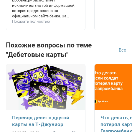
Бробанк.ру располагает
исключительно той информацией,
которая представлена на
официальном сайте банка. За...
Показать полностью
Похожие вопросы по теме
Все
"Дебетовые карты"
Перевод денег с другой
Что делать, 
карты на Т-Джуниор
потерял кар
Газпромбан