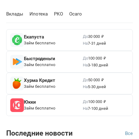
Вклады
Ипотека
РКО
Осаго
₽
До
Екапуста
30 000
Займ бесплатно
На
7-31 дней
₽
До
Быстроденьги
100 000
Займ бесплатно
На
3-180 дней
₽
До
Хурма Кредит
50 000
Займ бесплатно
На
5-30 дней
₽
До
Юкки
100 000
Займ бесплатно
На
7-100 дней
Последние новости
Все