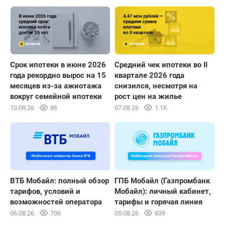
Срок ипотеки в июне 2026
Средний чек ипотеки во II
года рекордно вырос на 15
квартале 2026 года
месяцев из-за ажиотажа
снизился, несмотря на
вокруг семейной ипотеки
рост цен на жилье
10.08.26
86
07.08.26
1.1K
ВТБ Мобайл: полный обзор
ГПБ Мобайл (Газпромбанк
тарифов, условий и
Мобайл): личный кабинет,
возможностей оператора
тарифы и горячая линия
06.08.26
706
05.08.26
839