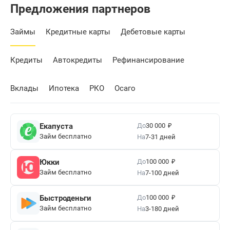
Предложения партнеров
Займы
Кредитные карты
Дебетовые карты
Кредиты
Автокредиты
Рефинансирование
Вклады
Ипотека
РКО
Осаго
₽
До
Екапуста
30 000
Займ бесплатно
На
7-31 дней
₽
До
Юкки
100 000
Займ бесплатно
На
7-100 дней
₽
До
Быстроденьги
100 000
Займ бесплатно
На
3-180 дней