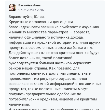
Васинёва Анна
27.02.2023 в 20:07
Здравствуйте, Юлия.
Кредитные организации для оценки
благонадежности заемщика прибегают к изучению
и анализу множества параметров — возраста,
наличия официального источника дохода,
информации из кредитной истории, наличия других
продуктов, оформленных в этом же банке и т.д.
Для действующих клиентов критерии оценки будут
более лояльными, такой политикой
руководствуется большая часть коммерческих
банков нашей страны. Как правило, для
постоянных клиентов доступны специальные
предложения, им регулярно осуществляется
рассылка с рекламной информацией о тех или иных
продуктах, также постоянные клиенты могут
получать предварительное одобрение по
потребительским кредитам, нецелевым кредитам
наличными.
Что касается вероятности одобрения последующих