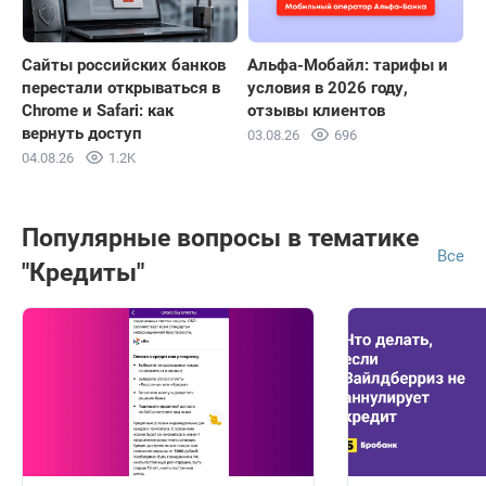
Сайты российских банков
Альфа-Мобайл: тарифы и
перестали открываться в
условия в 2026 году,
Chrome и Safari: как
отзывы клиентов
вернуть доступ
03.08.26
696
04.08.26
1.2K
Популярные вопросы в тематике
Все
"Кредиты"