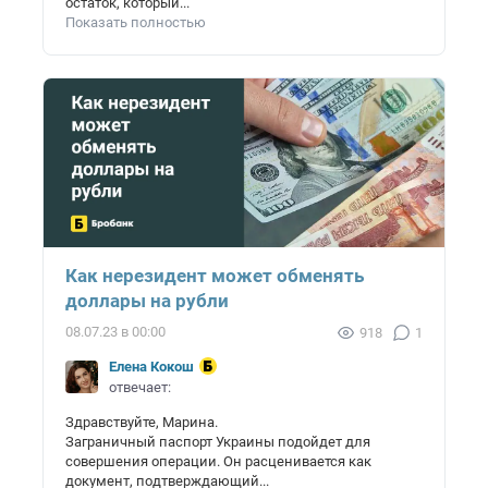
остаток, который...
Показать полностью
Как нерезидент может обменять
доллары на рубли
08.07.23 в 00:00
918
1
Елена Кокош
отвечает:
Здравствуйте, Марина.
Заграничный паспорт Украины подойдет для
совершения операции. Он расценивается как
документ, подтверждающий...