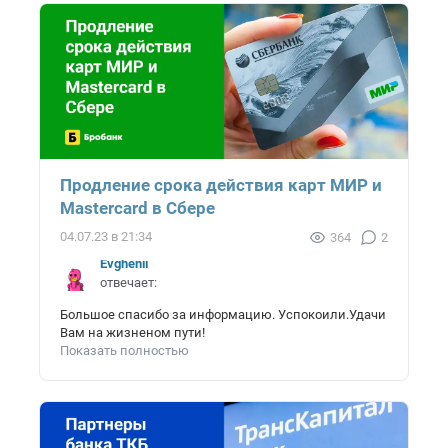
Продление срока действия карт МИР и
Mastercard в Сбере
04.07.23 в 21:34
364
2
Evghenii
отвечает:
Большое спасибо за информацию. Успокоили.Удачи
Вам на жизненом пути!
Показать полностью