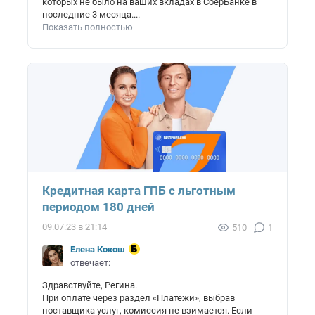
которых не было на ваших вкладах в СберБанке в
последние 3 месяца....
Показать полностью
Кредитная карта ГПБ с льготным
периодом 180 дней
09.07.23 в 21:14
510
1
Елена Кокош
отвечает:
Здравствуйте, Регина.
При оплате через раздел «Платежи», выбрав
поставщика услуг, комиссия не взимается. Если