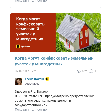
Показать полностью
Когда могут конфисковать земельный
участок у многодетных
07.07.23 в 17:21
802
1
Елена Кокош
отвечает:
Здравствуйте, Виктор.
В ЗК РФ Статье 39.5 предусмотрено предоставление
земельного участка, находящегося в
государственной или...
Показать полностью