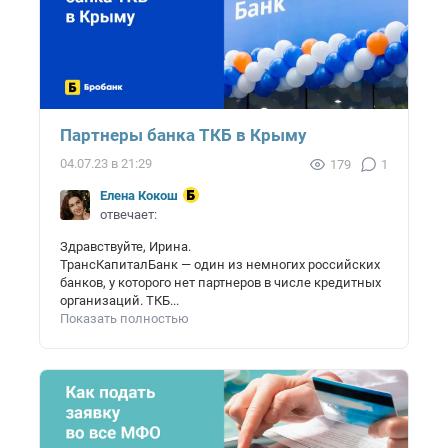
Партнеры банка ТКБ в Крыму
04.07.23 в 21:29
179
1
Елена Кокош
отвечает:
Здравствуйте, Ирина.
ТрансКапиталБанк — один из немногих российских
банков, у которого нет партнеров в числе кредитных
организаций. ТКБ...
Показать полностью