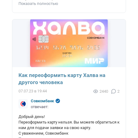
Показать полностью
Как переоформить карту Халва на
другого человека
07.07.23 в 19:44
2440
2
Совкомбанк
отвечает:
Добрый день!
Переоформить карту нельзя. Вы можете обратиться к
нам для подачи заявки на свою карту.
С уважением, Совкомбанк