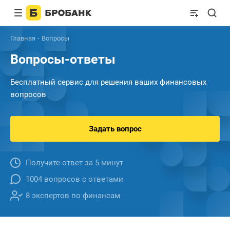
Главная
Вопросы
Вопросы-ответы
Бесплатный сервис для решения ваших финансовых
вопросов
Задать вопрос
Получите ответ за 5 минут
1004 вопросов с ответами
8 экспертов по финансам