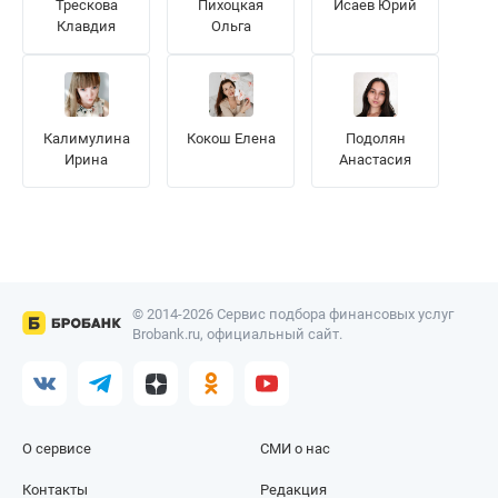
Трескова
Пихоцкая
Исаев Юрий
Клавдия
Ольга
Калимулина
Кокош Елена
Подолян
Ирина
Анастасия
© 2014-2026 Сервис подбора финансовых услуг
Brobank.ru, официальный сайт.
О сервисе
СМИ о нас
Контакты
Редакция