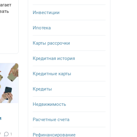
агает
вать
Инвестиции
Ипотека
Карты рассрочки
Кредитная история
Кредитные карты
Кредиты
Недвижимость
м
Расчетные счета
7
1
Рефинансирование