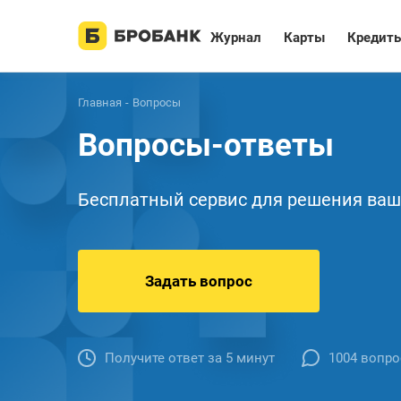
Журнал
Карты
Кредит
Главная
Вопросы
Вопросы-ответы
Бесплатный сервис для решения ваш
Задать вопрос
Получите ответ за 5 минут
1004 вопро