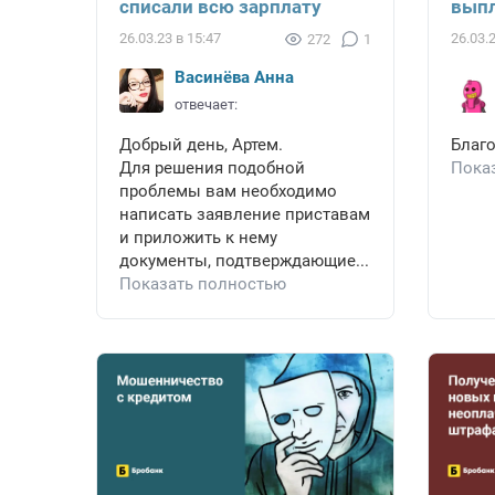
списали всю зарплату
выпл
26.03.23 в 15:47
26.03.
272
1
Васинёва Анна
отвечает:
Добрый день, Артем.
Благо
Для решения подобной
Пока
проблемы вам необходимо
написать заявление приставам
и приложить к нему
документы, подтверждающие...
Показать полностью