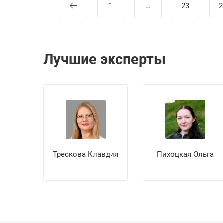
1
…
23
2
Лучшие эксперты
Трескова Клавдия
Пихоцкая Ольга