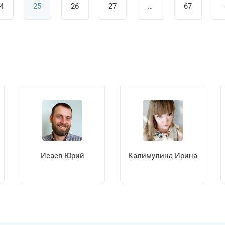
4
25
26
27
…
67
Исаев Юрий
Калимулина Ирина