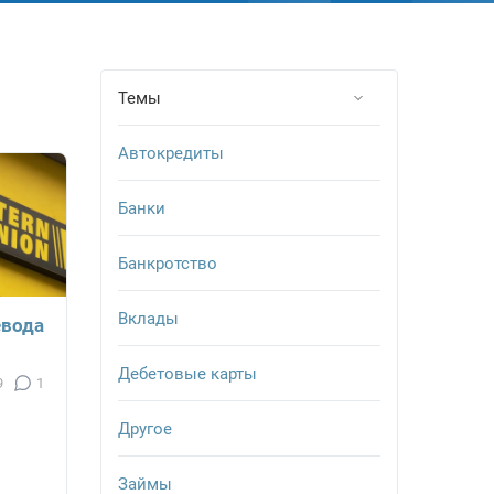
Темы
Автокредиты
Банки
Банкротство
Вклады
евода
Дебетовые карты
9
1
Другое
Займы