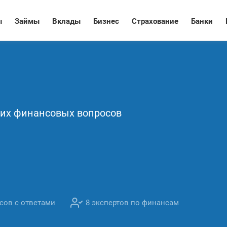
ы
Займы
Вклады
Бизнес
Страхование
Банки
их финансовых вопросов
сов с ответами
8 экспертов по финансам