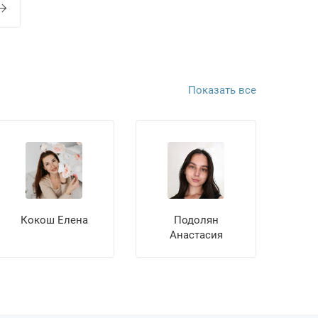
Показать все
Кокош Елена
Подолян
Анастасия