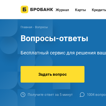
Журнал
Карты
Кредит
Главная
Вопросы
Вопросы-ответы
Бесплатный сервис для решения ваш
Задать вопрос
Получите ответ за 5 минут
1004 вопро