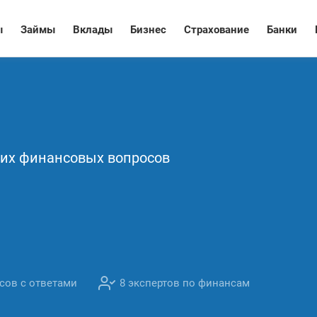
ы
Займы
Вклады
Бизнес
Страхование
Банки
их финансовых вопросов
сов с ответами
8 экспертов по финансам