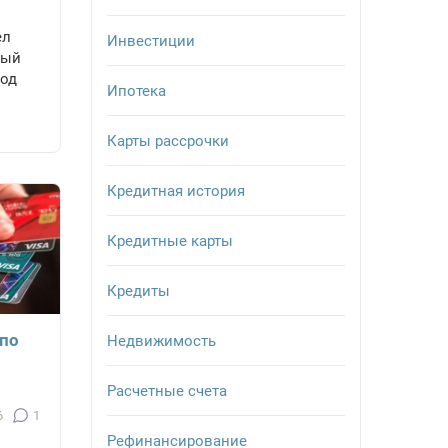
ел
Инвестиции
ный
под
Ипотека
Карты рассрочки
Кредитная история
Кредитные карты
Кредиты
 по
Недвижимость
Расчетные счета
6
1
Рефинансирование