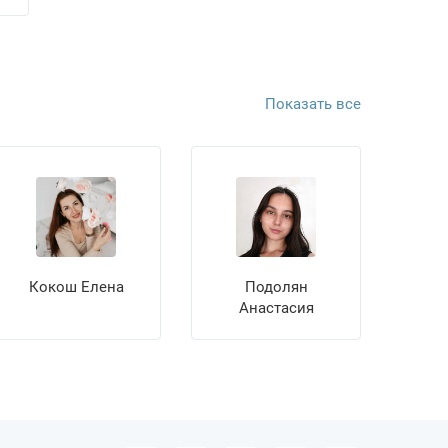
Показать все
Кокош Елена
Подолян
Анастасия