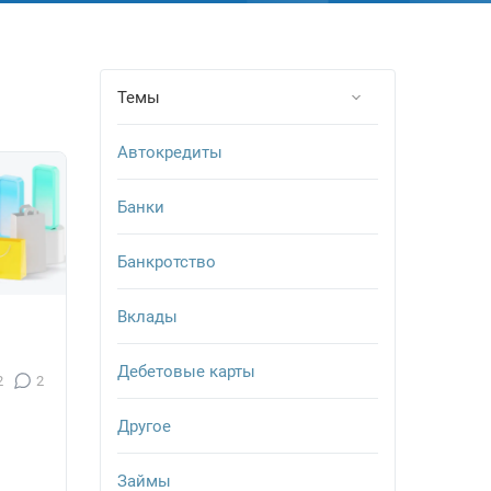
Темы
Автокредиты
Банки
Банкротство
Вклады
я
Дебетовые карты
2
2
Другое
Займы