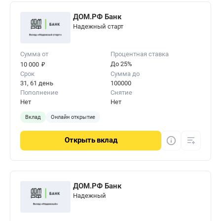
ДОМ.РФ Банк
Надежный старт
Сумма от
Процентная ставка
₽
До 25%
10 000
Срок
Сумма до
31, 61 день
100000
Пополнение
Снятие
Нет
Нет
Вклад
Онлайн открытие
Открыть
вклад
ДОМ.РФ Банк
Надежный