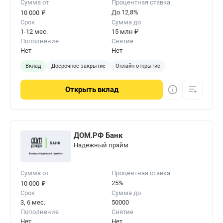
Сумма от
Процентная ставка
₽
До 12,8%
10 000
Срок
Сумма до
1-12 мес.
15 млн ₽
Пополнение
Снятие
Нет
Нет
Вклад
Досрочное закрытие
Онлайн открытие
Открыть
вклад
ДОМ.РФ Банк
Надежный прайм
Сумма от
Процентная ставка
₽
25%
10 000
Срок
Сумма до
3, 6 мес.
50000
Пополнение
Снятие
Нет
Нет