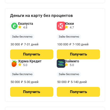
Деньги на карту без процентов
Екапуста
Юкки
4.8
4.7
Займ бесплатно
Займ бесплатно
₽
₽
30 000
7-31 дней
100 000
7-100 дней
Получить
Получить
Хурма Кредит
Займиго
5.0
5.0
Займ бесплатно
Займ бесплатно
₽
₽
50 000
5-30 дней
50 000
5-140 дней
Получить
Получить