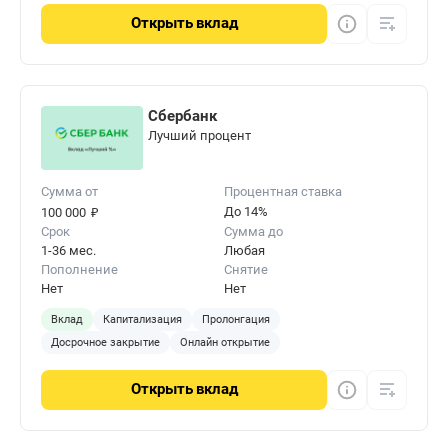
Открыть
вклад
Сбербанк
Лучший процент
Сумма от
Процентная ставка
₽
До 14%
100 000
Срок
Сумма до
1-36 мес.
Любая
Пополнение
Снятие
Нет
Нет
Вклад
Капитализация
Пролонгация
Досрочное закрытие
Онлайн открытие
Открыть
вклад