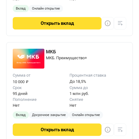
Вклад
Онлайн открытие
Открыть
вклад
МКБ
МКБ. Преимущество+
Сумма от
Процентная ставка
₽
До 18,5%
10 000
Срок
Сумма до
95 дней
1 млн руб.
Пополнение
Снятие
Нет
Нет
Вклад
Досрочное закрытие
Онлайн открытие
Открыть
вклад