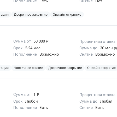
Пополнение
Есть
Снятие
Нет
гация
Досрочное закрытие
Онлайн открытие
₽
Сумма от
50 000
Процентная ставка
Срок
2-24 мес.
Сумма до
30 млн р
Пополнение
Возможно
Снятие
Возможно
гация
Частичное снятие
Досрочное закрытие
Онлайн открытие
₽
Сумма от
1
Процентная ставка
Срок
Любой
Сумма до
Любая
Пополнение
Есть
Снятие
Есть