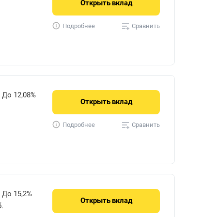
Открыть
вклад
Сравнить
Подробнее
До 12,08%
Открыть
вклад
Сравнить
Подробнее
До 15,2%
Открыть
вклад
.