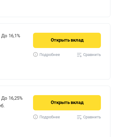
До 16,1%
Открыть
вклад
Сравнить
Подробнее
До 16,25%
Открыть
вклад
уб.
Сравнить
Подробнее