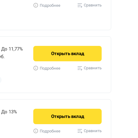
Сравнить
Подробнее
До 11,77%
Открыть
вклад
уб.
Сравнить
Подробнее
До 13%
Открыть
вклад
Сравнить
Подробнее