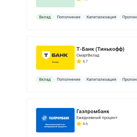
Вклад
Пополнение
Капитализация
Пролон
Т-Банк (Тинькофф)
СмартВклад
4.7
Вклад
Пополнение
Капитализация
Пролон
Газпромбанк
Ежедневный процент
4.6