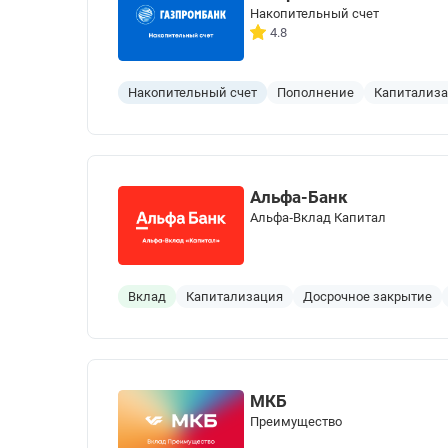
Накопительный счет
4.8
Накопительный счет
Пополнение
Капитализ
Альфа-Банк
Альфа‑Вклад Капитал
Вклад
Капитализация
Досрочное закрытие
МКБ
Преимущество