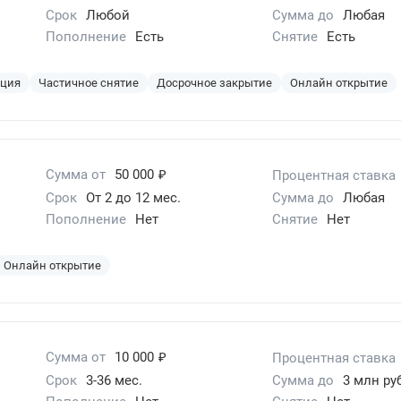
Срок
Любой
Сумма до
Любая
Пополнение
Есть
Снятие
Есть
ация
Частичное снятие
Досрочное закрытие
Онлайн открытие
₽
Сумма от
50 000
Процентная ставка
Срок
От 2 до 12 мес.
Сумма до
Любая
Пополнение
Нет
Снятие
Нет
Онлайн открытие
₽
Сумма от
10 000
Процентная ставка
Срок
3-36 мес.
Сумма до
3 млн руб