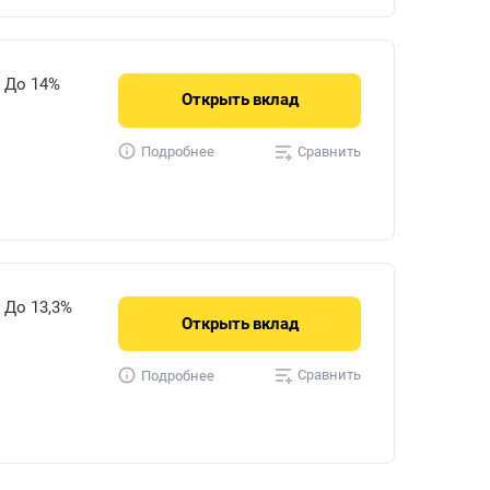
До 14%
Открыть
вклад
Сравнить
Подробнее
До 13,3%
Открыть
вклад
Сравнить
Подробнее