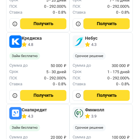
5 - 20 дней
7 - 16 дней
ПСК
0 - 292.000%
ПСК
0 - 292.000%
Ставка
0 - 0.8%
Ставка
0 - 0.8%
Получить
Получить
Кредиска
Небус
4.8
4.3
Займ бесплатно
Срочное решение
₽
₽
Сумма до
Сумма до
50 000
300 000
Срок
Срок
5 - 30 дней
1 - 175 дней
ПСК
0 - 292.000%
ПСК
0 - 292.000%
Ставка
0 - 0.8%
Ставка
0 - 0.8%
Получить
Получить
Снапкредит
Финмолл
4.3
3.9
Займ бесплатно
Срочное решение
₽
₽
Сумма до
Сумма до
20 000
100 000