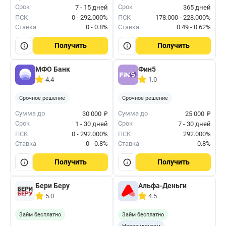
Срок
Срок
7 - 15 дней
365 дней
ПСК
0 - 292.000%
ПСК
178.000 - 228.000%
Ставка
0 - 0.8%
Ставка
0.49 - 0.62%
Получить
Получить
МФО Банк
Фин5
4.4
1.0
Срочное решение
Срочное решение
₽
₽
Сумма до
Сумма до
30 000
25 000
Срок
Срок
1 - 30 дней
7 - 30 дней
ПСК
0 - 292.000%
ПСК
292.000%
Ставка
0 - 0.8%
Ставка
0.8%
Получить
Получить
Бери Беру
Альфа-Деньги
5.0
4.5
Займ бесплатно
Займ бесплатно