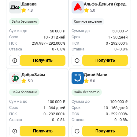
Давака
Альфа-Деньги (кред. лим
4.8
5.0
Займ бесплатно
Срочное решение
₽
₽
Сумма до
Сумма до
50 000
50 000
Срок
Срок
10 - 31 дней
1 - 30 дней
ПСК
259.987 - 292.000%
ПСК
0 - 292.000%
Ставка
0 - 0.8%
Ставка
0 - 0.8%
Получить
Получить
ДоброЗайм
Джой Мани
5.0
5.0
Займ бесплатно
Займ бесплатно
₽
₽
Сумма до
Сумма до
100 000
100 000
Срок
Срок
1 - 364 дней
10 - 168 дней
ПСК
0 - 292.000%
ПСК
0 - 292.000%
Ставка
0 - 0.8%
Ставка
0 - 0.8%
Получить
Получить