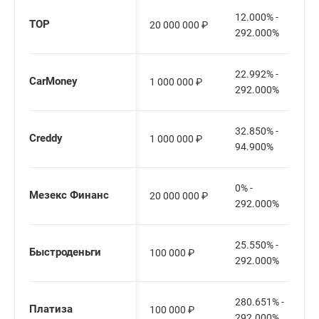
12.000% -
ТОР
20 000 000
₽
292.000%
22.992% -
CarMoney
1 000 000
₽
292.000%
32.850% -
Creddy
1 000 000
₽
94.900%
0% -
Мезекс Финанс
20 000 000
₽
292.000%
25.550% -
Быстроденьги
100 000
₽
292.000%
280.651% -
Платиза
100 000
₽
292.000%