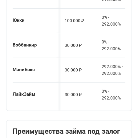
0% -
Юкки
100 000
₽
292.000%
0% -
Вэббанкир
30 000
₽
292.000%
292.000% -
МаниБокс
30 000
₽
292.000%
0% -
ЛайкЗайм
30 000
₽
292.000%
Преимущества займа под залог