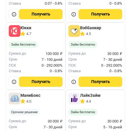
Ставка
0.07 - 0.8%
Ставка
0 - 0.8%
Получить
Получить
Юкки
Вэббанкир
4.7
4.5
Займ бесплатно
Займ бесплатно
₽
₽
Сумма до
Сумма до
100 000
30 000
Срок
Срок
7 - 100 дней
7 - 30 дней
ПСК
0 - 292.000%
ПСК
0 - 292.000%
Ставка
0 - 0.8%
Ставка
0 - 0.8%
Получить
Получить
МаниБокс
ЛайкЗайм
4.0
4.4
Срочное решение
Займ бесплатно
₽
₽
Сумма до
Сумма до
30 000
30 000
Срок
Срок
7 - 30 дней
5 - 16 дней