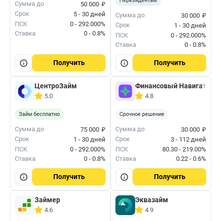
Нерезидентам
₽
Сумма до
50 000
Срок
5 - 30 дней
₽
Сумма до
30 000
ПСК
0 - 292.000%
Срок
1 - 30 дней
Ставка
0 - 0.8%
ПСК
0 - 292.000%
Ставка
0 - 0.8%
Получить
Получить
ЦентроЗайм
Финансовый Навигатор
5.0
4.8
Займ бесплатно
Срочное решение
₽
₽
Сумма до
Сумма до
75 000
30 000
Срок
Срок
1 - 30 дней
3 - 112 дней
ПСК
0 - 292.000%
ПСК
80.30 - 219.00%
Ставка
0 - 0.8%
Ставка
0.22 - 0.6%
Получить
Получить
Займер
Эквазайм
4.6
4.9