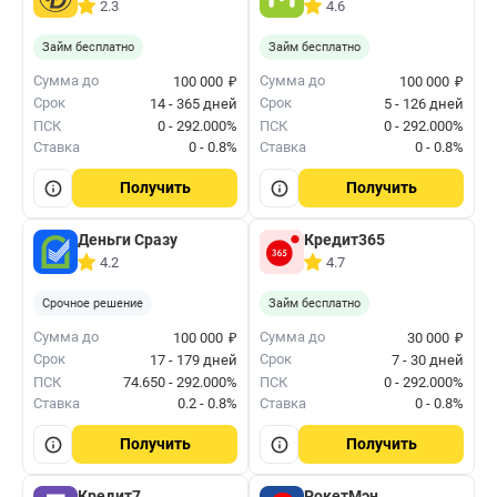
2.3
4.6
Займ бесплатно
Займ бесплатно
₽
₽
Сумма до
Сумма до
100 000
100 000
Срок
Срок
14 - 365 дней
5 - 126 дней
ПСК
0 - 292.000%
ПСК
0 - 292.000%
Ставка
0 - 0.8%
Ставка
0 - 0.8%
Получить
Получить
Деньги Сразу
Кредит365
4.2
4.7
Срочное решение
Займ бесплатно
₽
₽
Сумма до
Сумма до
100 000
30 000
Срок
Срок
17 - 179 дней
7 - 30 дней
ПСК
74.650 - 292.000%
ПСК
0 - 292.000%
Ставка
0.2 - 0.8%
Ставка
0 - 0.8%
Получить
Получить
Кредит7
РокетМэн