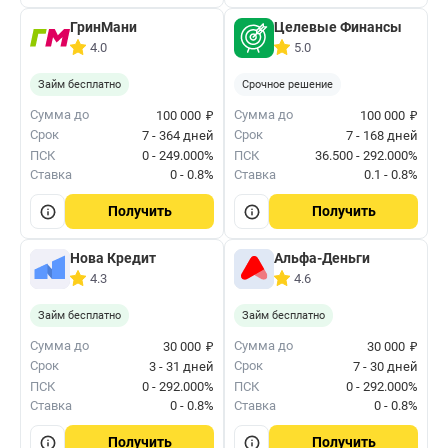
ГринМани
Целевые Финансы
4.0
5.0
Займ бесплатно
Срочное решение
₽
₽
Сумма до
Сумма до
100 000
100 000
Срок
Срок
7 - 364 дней
7 - 168 дней
ПСК
0 - 249.000%
ПСК
36.500 - 292.000%
Ставка
0 - 0.8%
Ставка
0.1 - 0.8%
Получить
Получить
Нова Кредит
Альфа-Деньги
4.3
4.6
Займ бесплатно
Займ бесплатно
₽
₽
Сумма до
Сумма до
30 000
30 000
Срок
Срок
3 - 31 дней
7 - 30 дней
ПСК
0 - 292.000%
ПСК
0 - 292.000%
Ставка
0 - 0.8%
Ставка
0 - 0.8%
Получить
Получить