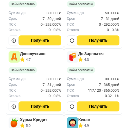
Займ бесплатно
Займ бесплатно
₽
₽
Сумма до
Сумма до
30 000
50 000
Срок
Срок
7 - 30 дней
7 - 31 дней
ПСК
0 - 292.000%
ПСК
0 - 292.000%
Ставка
0 - 0.8%
Ставка
0 - 0.8%
Получить
Получить
Дополучкино
До Зарплаты
4.7
4.3
Займ бесплатно
Займ бесплатно
₽
₽
Сумма до
Сумма до
30 000
100 000
Срок
Срок
7 - 31 дней
7 - 365 дней
ПСК
0 - 292.000%
ПСК
117.120 - 365.000%
Ставка
0 - 0.8%
Ставка
0.32 - 1%
Получить
Получить
Хурма Кредит
Кекас
5.0
4.9