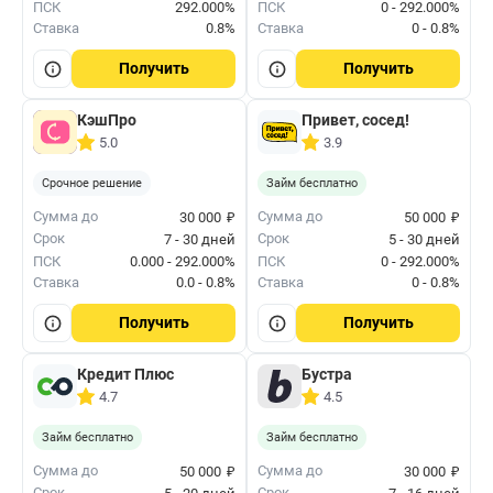
ПСК
292.000%
ПСК
0 - 292.000%
Ставка
0.8%
Ставка
0 - 0.8%
Получить
Получить
КэшПро
Привет, сосед!
5.0
3.9
Срочное решение
Займ бесплатно
₽
₽
Сумма до
Сумма до
30 000
50 000
Срок
Срок
7 - 30 дней
5 - 30 дней
ПСК
0.000 - 292.000%
ПСК
0 - 292.000%
Ставка
0.0 - 0.8%
Ставка
0 - 0.8%
Получить
Получить
Кредит Плюс
Бустра
4.7
4.5
Займ бесплатно
Займ бесплатно
₽
₽
Сумма до
Сумма до
50 000
30 000
Срок
Срок