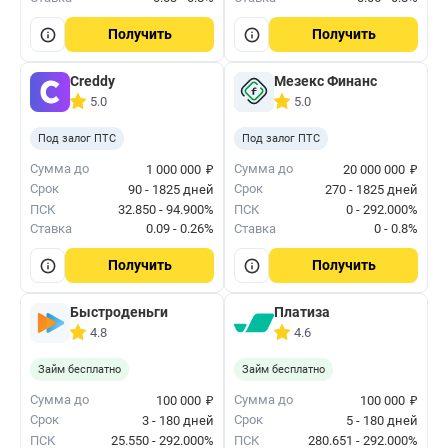
Получить
Получить
Creddy
Мезекс Финанс
5.0
5.0
Под залог ПТС
Под залог ПТС
₽
₽
Сумма до
Сумма до
1 000 000
20 000 000
Срок
Срок
90 - 1825 дней
270 - 1825 дней
ПСК
32.850 - 94.900%
ПСК
0 - 292.000%
Ставка
0.09 - 0.26%
Ставка
0 - 0.8%
Получить
Получить
Быстроденьги
Платиза
4.8
4.6
Займ бесплатно
Займ бесплатно
₽
₽
Сумма до
Сумма до
100 000
100 000
Срок
Срок
3 - 180 дней
5 - 180 дней
ПСК
25.550 - 292.000%
ПСК
280.651 - 292.000%