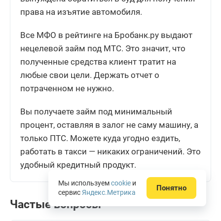
права на изъятие автомобиля.
Все МФО в рейтинге на Бробанк.ру выдают
нецелевой займ под МТС. Это значит, что
полученные средства клиент тратит на
любые свои цели. Держать отчет о
потраченном не нужно.
Вы получаете займ под минимальный
процент, оставляя в залог не саму машину, а
только ПТС. Можете куда угодно ездить,
работать в такси — никаких ограничений. Это
удобный кредитный продукт.
Мы используем
cookie
и
Понятно
сервис
Яндекс.Метрика
Частые вопросы