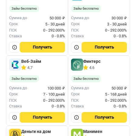
Займ бесплатно
Займ бесплатно
₽
₽
Сумма до
Сумма до
50 000
30 000
Срок
Срок
5 - 30 дней
3 - 30 дней
ПСК
0 - 292.000%
ПСК
0 - 292.000%
Ставка
0 - 0.8%
Ставка
0 - 0.8%
Получить
Получить
Веб-Займ
Финтерс
4.7
4.6
Займ бесплатно
Займ бесплатно
₽
₽
Сумма до
Сумма до
100 000
50 000
Срок
Срок
7 - 100 дней
5 - 168 дней
ПСК
0 - 292.000%
ПСК
0 - 292.000%
Ставка
0 - 0.8%
Ставка
0 - 0.8%
Получить
Получить
Деньги на дом
Манимен