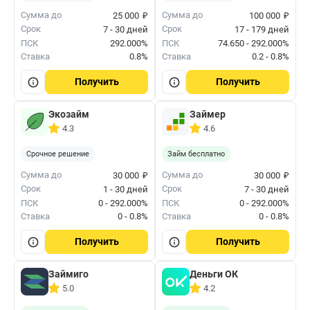
₽
₽
Сумма до
Сумма до
25 000
100 000
Срок
Срок
7 - 30 дней
17 - 179 дней
ПСК
292.000%
ПСК
74.650 - 292.000%
Ставка
0.8%
Ставка
0.2 - 0.8%
Получить
Получить
Экозайм
Займер
4.3
4.6
Срочное решение
Займ бесплатно
₽
₽
Сумма до
Сумма до
30 000
30 000
Срок
Срок
1 - 30 дней
7 - 30 дней
ПСК
0 - 292.000%
ПСК
0 - 292.000%
Ставка
0 - 0.8%
Ставка
0 - 0.8%
Получить
Получить
Займиго
Деньги ОК
5.0
4.2