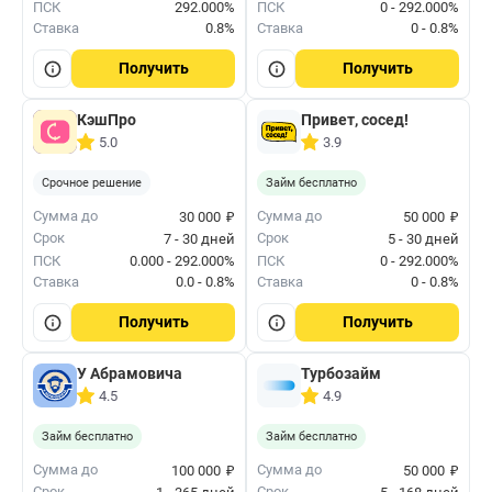
ПСК
292.000%
ПСК
0 - 292.000%
Ставка
0.8%
Ставка
0 - 0.8%
Получить
Получить
КэшПро
Привет, сосед!
5.0
3.9
Срочное решение
Займ бесплатно
₽
₽
Сумма до
Сумма до
30 000
50 000
Срок
Срок
7 - 30 дней
5 - 30 дней
ПСК
0.000 - 292.000%
ПСК
0 - 292.000%
Ставка
0.0 - 0.8%
Ставка
0 - 0.8%
Получить
Получить
У Абрамовича
Турбозайм
4.5
4.9
Займ бесплатно
Займ бесплатно
₽
₽
Сумма до
Сумма до
100 000
50 000
Срок
Срок