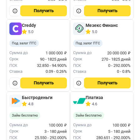
Получить
Получить
Creddy
Мезекс Финанс
5.0
5.0
Под залог ПТС
Под залог ПТС
₽
₽
Сумма до
Сумма до
1 000 000
20 000 000
Срок
Срок
90 - 1825 дней
270 - 1825 дней
ПСК
32.850 - 94.900%
ПСК
0 - 292.000%
Ставка
0.09 - 0.26%
Ставка
0 - 0.8%
Получить
Получить
Быстроденьги
Платиза
4.8
4.6
Займ бесплатно
Займ бесплатно
₽
₽
Сумма до
Сумма до
100 000
100 000
Срок
Срок
3 - 180 дней
5 - 180 дней
ПСК
25.550 - 292.000%
ПСК
280.651 - 292.000%