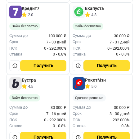
Кредит7
Екапуста
2.0
4.8
Займ бесплатно
Займ бесплатно
₽
₽
Сумма до
Сумма до
100 000
30 000
Срок
Срок
7 - 30 дней
7 - 31 дней
ПСК
0 - 292.000%
ПСК
0 - 292.000%
Ставка
0 - 0.8%
Ставка
0 - 0.8%
Получить
Получить
Бустра
РокетМэн
4.5
5.0
Займ бесплатно
Срочное решение
₽
₽
Сумма до
Сумма до
30 000
30 000
Срок
Срок
7 - 16 дней
3 - 30 дней
ПСК
0 - 292.000%
ПСК
292.000%
Ставка
0 - 0.8%
Ставка
0.8%
Получить
Получить