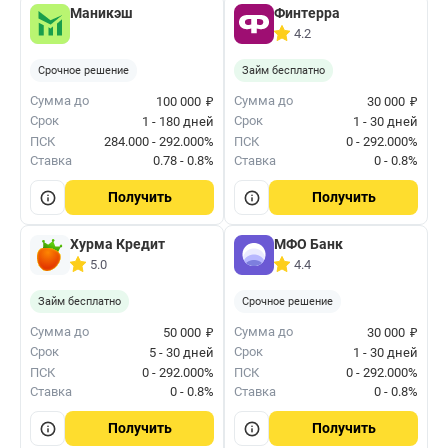
Маникэш
Финтерра
4.2
Срочное решение
Займ бесплатно
₽
₽
Сумма до
Сумма до
100 000
30 000
Срок
Срок
1 - 180 дней
1 - 30 дней
ПСК
284.000 - 292.000%
ПСК
0 - 292.000%
Ставка
0.78 - 0.8%
Ставка
0 - 0.8%
Получить
Получить
Хурма Кредит
МФО Банк
5.0
4.4
Займ бесплатно
Срочное решение
₽
₽
Сумма до
Сумма до
50 000
30 000
Срок
Срок
5 - 30 дней
1 - 30 дней
ПСК
0 - 292.000%
ПСК
0 - 292.000%
Ставка
0 - 0.8%
Ставка
0 - 0.8%
Получить
Получить