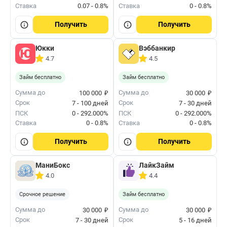
Ставка
0.07 - 0.8%
Ставка
0 - 0.8%
Получить
Получить
Юкки
Вэббанкир
4.7
4.5
Займ бесплатно
Займ бесплатно
₽
₽
Сумма до
Сумма до
100 000
30 000
Срок
Срок
7 - 100 дней
7 - 30 дней
ПСК
0 - 292.000%
ПСК
0 - 292.000%
Ставка
0 - 0.8%
Ставка
0 - 0.8%
Получить
Получить
МаниБокс
ЛайкЗайм
4.0
4.4
Срочное решение
Займ бесплатно
₽
₽
Сумма до
Сумма до
30 000
30 000
Срок
Срок
7 - 30 дней
5 - 16 дней