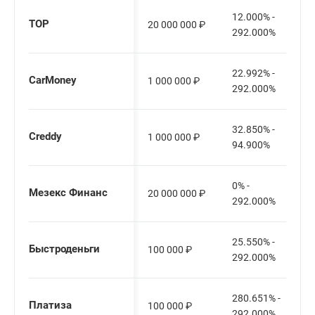
12.000% -
ТОР
20 000 000
₽
292.000%
22.992% -
CarMoney
1 000 000
₽
292.000%
32.850% -
Creddy
1 000 000
₽
94.900%
0% -
Мезекс Финанс
20 000 000
₽
292.000%
25.550% -
Быстроденьги
100 000
₽
292.000%
280.651% -
Платиза
100 000
₽
292.000%