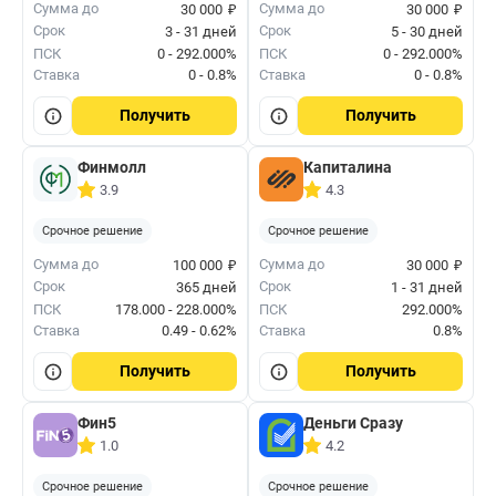
₽
₽
Сумма до
Сумма до
30 000
30 000
Срок
Срок
3 - 31 дней
5 - 30 дней
ПСК
0 - 292.000%
ПСК
0 - 292.000%
Ставка
0 - 0.8%
Ставка
0 - 0.8%
Получить
Получить
Финмолл
Капиталина
3.9
4.3
Срочное решение
Срочное решение
₽
₽
Сумма до
Сумма до
100 000
30 000
Срок
Срок
365 дней
1 - 31 дней
ПСК
178.000 - 228.000%
ПСК
292.000%
Ставка
0.49 - 0.62%
Ставка
0.8%
Получить
Получить
Фин5
Деньги Сразу
1.0
4.2
Срочное решение
Срочное решение