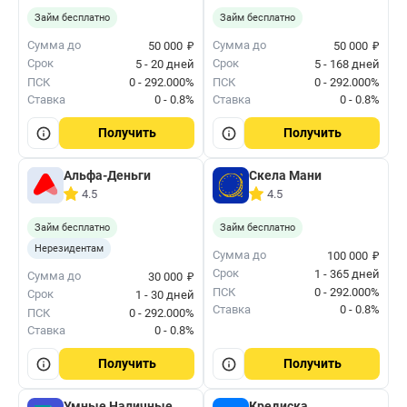
Займ бесплатно
Займ бесплатно
₽
₽
Сумма до
Сумма до
50 000
50 000
Срок
Срок
5 - 20 дней
5 - 168 дней
ПСК
0 - 292.000%
ПСК
0 - 292.000%
Ставка
0 - 0.8%
Ставка
0 - 0.8%
Получить
Получить
Альфа-Деньги
Скела Мани
4.5
4.5
Займ бесплатно
Займ бесплатно
Нерезидентам
₽
Сумма до
100 000
Срок
₽
1 - 365 дней
Сумма до
30 000
ПСК
0 - 292.000%
Срок
1 - 30 дней
Ставка
0 - 0.8%
ПСК
0 - 292.000%
Ставка
0 - 0.8%
Получить
Получить
Умные Наличные
Кредиска