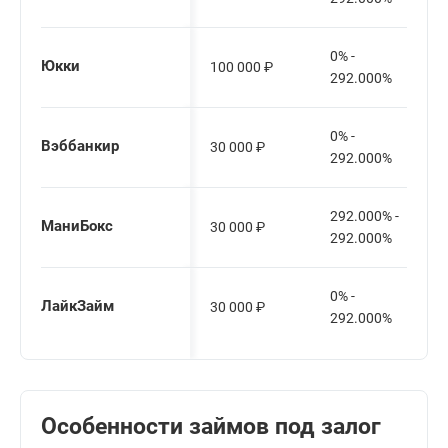
0% -
Юкки
100 000
₽
292.000%
0% -
Вэббанкир
30 000
₽
292.000%
292.000% -
МаниБокс
30 000
₽
292.000%
0% -
ЛайкЗайм
30 000
₽
292.000%
Особенности займов под залог