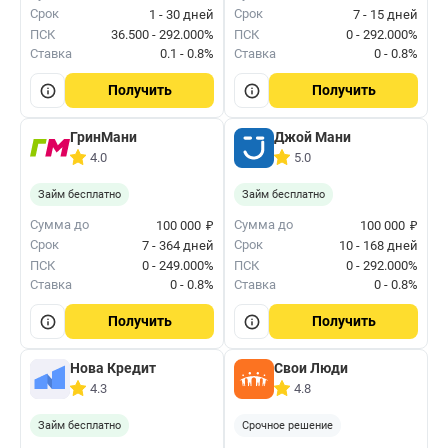
Срок
Срок
1 - 30 дней
7 - 15 дней
ПСК
36.500 - 292.000%
ПСК
0 - 292.000%
Ставка
0.1 - 0.8%
Ставка
0 - 0.8%
Получить
Получить
ГринМани
Джой Мани
4.0
5.0
Займ бесплатно
Займ бесплатно
₽
₽
Сумма до
Сумма до
100 000
100 000
Срок
Срок
7 - 364 дней
10 - 168 дней
ПСК
0 - 249.000%
ПСК
0 - 292.000%
Ставка
0 - 0.8%
Ставка
0 - 0.8%
Получить
Получить
Нова Кредит
Свои Люди
4.3
4.8
Займ бесплатно
Срочное решение