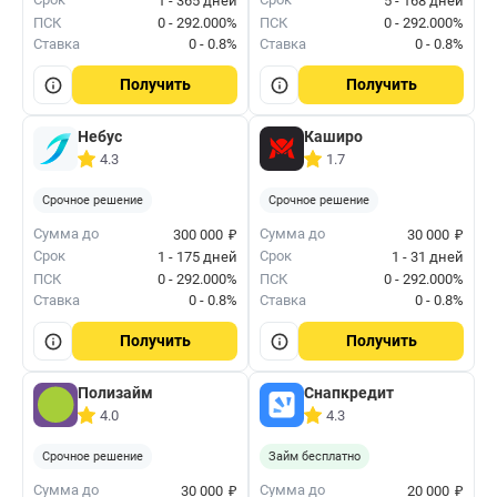
1 - 365 дней
5 - 168 дней
ПСК
0 - 292.000%
ПСК
0 - 292.000%
Ставка
0 - 0.8%
Ставка
0 - 0.8%
Получить
Получить
Небус
Каширо
4.3
1.7
Срочное решение
Срочное решение
₽
₽
Сумма до
Сумма до
300 000
30 000
Срок
Срок
1 - 175 дней
1 - 31 дней
ПСК
0 - 292.000%
ПСК
0 - 292.000%
Ставка
0 - 0.8%
Ставка
0 - 0.8%
Получить
Получить
Полизайм
Снапкредит
4.0
4.3
Срочное решение
Займ бесплатно
₽
₽
Сумма до
Сумма до
30 000
20 000