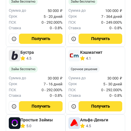
Займ бесплатно
Займ бесплатно
₽
₽
Сумма до
Сумма до
50 000
100 000
Срок
Срок
5 - 20 дней
7 - 364 дней
ПСК
0 - 292.000%
ПСК
0 - 249.000%
Ставка
0 - 0.8%
Ставка
0 - 0.8%
Получить
Получить
Бустра
Кэшмагнит
4.5
4.1
Займ бесплатно
Срочное решение
₽
₽
Сумма до
Сумма до
30 000
30 000
Срок
Срок
7 - 16 дней
5 - 30 дней
ПСК
0 - 292.000%
ПСК
0 - 292.000%
Ставка
0 - 0.8%
Ставка
0 - 0.8%
Получить
Получить
Простые Займы
Альфа-Деньги
5.0
4.5