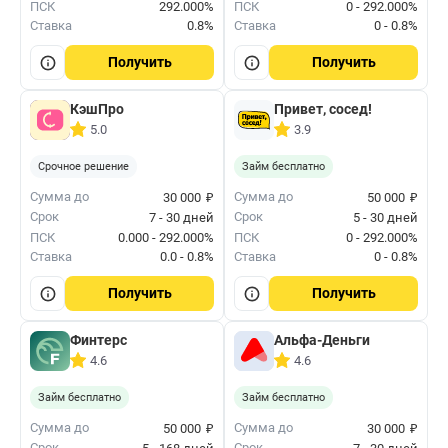
ПСК
292.000%
ПСК
0 - 292.000%
Ставка
0.8%
Ставка
0 - 0.8%
Получить
Получить
КэшПро
Привет, сосед!
5.0
3.9
Срочное решение
Займ бесплатно
₽
₽
Сумма до
Сумма до
30 000
50 000
Срок
Срок
7 - 30 дней
5 - 30 дней
ПСК
0.000 - 292.000%
ПСК
0 - 292.000%
Ставка
0.0 - 0.8%
Ставка
0 - 0.8%
Получить
Получить
Финтерс
Альфа-Деньги
4.6
4.6
Займ бесплатно
Займ бесплатно
₽
₽
Сумма до
Сумма до
50 000
30 000
Срок
Срок