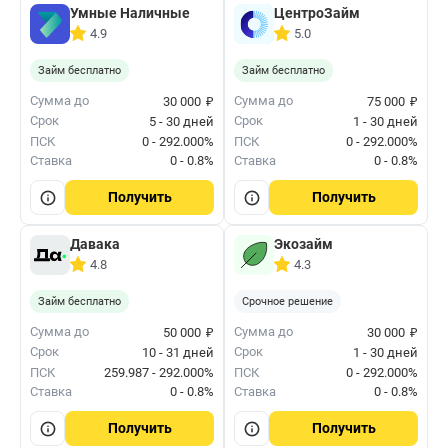
Умные Наличные
ЦентроЗайм
4.9
5.0
Займ бесплатно
Займ бесплатно
₽
₽
Сумма до
Сумма до
30 000
75 000
Срок
Срок
5 - 30 дней
1 - 30 дней
ПСК
0 - 292.000%
ПСК
0 - 292.000%
Ставка
0 - 0.8%
Ставка
0 - 0.8%
Получить
Получить
Давака
Экозайм
4.8
4.3
Займ бесплатно
Срочное решение
₽
₽
Сумма до
Сумма до
50 000
30 000
Срок
Срок
10 - 31 дней
1 - 30 дней
ПСК
259.987 - 292.000%
ПСК
0 - 292.000%
Ставка
0 - 0.8%
Ставка
0 - 0.8%
Получить
Получить