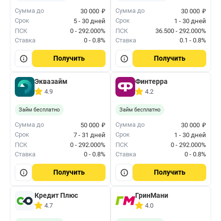
₽
₽
Сумма до
Сумма до
30 000
30 000
Срок
Срок
5 - 30 дней
1 - 30 дней
ПСК
0 - 292.000%
ПСК
36.500 - 292.000%
Ставка
0 - 0.8%
Ставка
0.1 - 0.8%
Получить
Получить
Эквазайм
Финтерра
4.9
4.2
Займ бесплатно
Займ бесплатно
₽
₽
Сумма до
Сумма до
50 000
30 000
Срок
Срок
7 - 31 дней
1 - 30 дней
ПСК
0 - 292.000%
ПСК
0 - 292.000%
Ставка
0 - 0.8%
Ставка
0 - 0.8%
Получить
Получить
Кредит Плюс
ГринМани
4.7
4.0