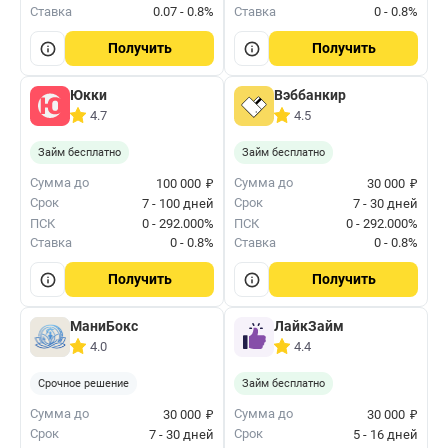
Ставка
0.07 - 0.8%
Ставка
0 - 0.8%
Получить
Получить
Юкки
Вэббанкир
4.7
4.5
Займ бесплатно
Займ бесплатно
₽
₽
Сумма до
Сумма до
100 000
30 000
Срок
Срок
7 - 100 дней
7 - 30 дней
ПСК
0 - 292.000%
ПСК
0 - 292.000%
Ставка
0 - 0.8%
Ставка
0 - 0.8%
Получить
Получить
МаниБокс
ЛайкЗайм
4.0
4.4
Срочное решение
Займ бесплатно
₽
₽
Сумма до
Сумма до
30 000
30 000
Срок
Срок
7 - 30 дней
5 - 16 дней