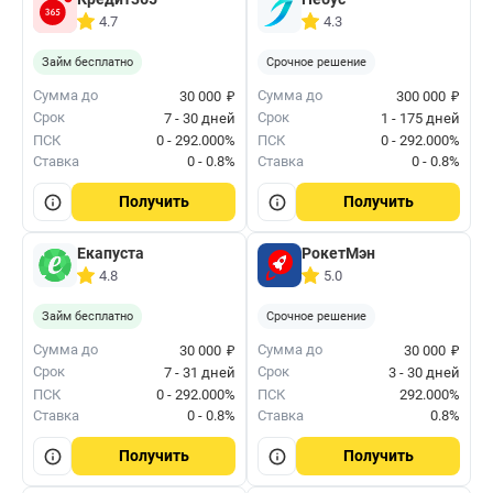
4.7
4.3
Займ бесплатно
Срочное решение
₽
₽
Сумма до
Сумма до
30 000
300 000
Срок
Срок
7 - 30 дней
1 - 175 дней
ПСК
0 - 292.000%
ПСК
0 - 292.000%
Ставка
0 - 0.8%
Ставка
0 - 0.8%
Получить
Получить
Екапуста
РокетМэн
4.8
5.0
Займ бесплатно
Срочное решение
₽
₽
Сумма до
Сумма до
30 000
30 000
Срок
Срок
7 - 31 дней
3 - 30 дней
ПСК
0 - 292.000%
ПСК
292.000%
Ставка
0 - 0.8%
Ставка
0.8%
Получить
Получить