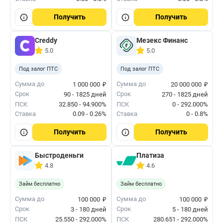
Получить
Получить
Creddy
Мезекс Финанс
5.0
5.0
Под залог ПТС
Под залог ПТС
₽
₽
Сумма до
Сумма до
1 000 000
20 000 000
Срок
Срок
90 - 1825 дней
270 - 1825 дней
ПСК
32.850 - 94.900%
ПСК
0 - 292.000%
Ставка
0.09 - 0.26%
Ставка
0 - 0.8%
Получить
Получить
Быстроденьги
Платиза
4.8
4.6
Займ бесплатно
Займ бесплатно
₽
₽
Сумма до
Сумма до
100 000
100 000
Срок
Срок
3 - 180 дней
5 - 180 дней
ПСК
25.550 - 292.000%
ПСК
280.651 - 292.000%