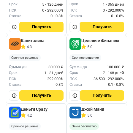
Срок
Срок
5 - 126 дней
1 - 365 дней
ПСК
0 - 292.000%
ПСК
0 - 292.000%
Ставка
0 - 0.8%
Ставка
0 - 0.8%
Получить
Получить
Капиталина
Целевые Финансы
4.3
5.0
Срочное решение
Срочное решение
₽
₽
Сумма до
Сумма до
30 000
100 000
Срок
Срок
1 - 31 дней
7 - 168 дней
ПСК
292.000%
ПСК
36.500 - 292.000%
Ставка
0.8%
Ставка
0.1 - 0.8%
Получить
Получить
Деньги Сразу
Джой Мани
4.2
5.0
Срочное решение
Займ бесплатно