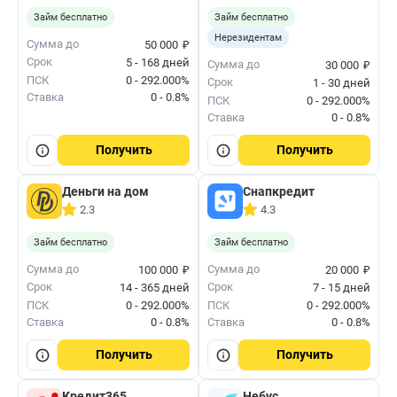
Займ бесплатно
Займ бесплатно
Нерезидентам
₽
Сумма до
50 000
Срок
5 - 168 дней
₽
Сумма до
30 000
ПСК
0 - 292.000%
Срок
1 - 30 дней
Ставка
0 - 0.8%
ПСК
0 - 292.000%
Ставка
0 - 0.8%
Получить
Получить
Деньги на дом
Снапкредит
2.3
4.3
Займ бесплатно
Займ бесплатно
₽
₽
Сумма до
Сумма до
100 000
20 000
Срок
Срок
14 - 365 дней
7 - 15 дней
ПСК
0 - 292.000%
ПСК
0 - 292.000%
Ставка
0 - 0.8%
Ставка
0 - 0.8%
Получить
Получить
Кредит365
Небус