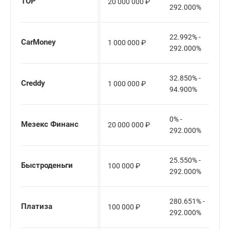
ТОР
20 000 000
₽
292.000%
22.992% -
CarMoney
1 000 000
₽
292.000%
32.850% -
Creddy
1 000 000
₽
94.900%
0% -
Мезекс Финанс
20 000 000
₽
292.000%
25.550% -
Быстроденьги
100 000
₽
292.000%
280.651% -
Платиза
100 000
₽
292.000%