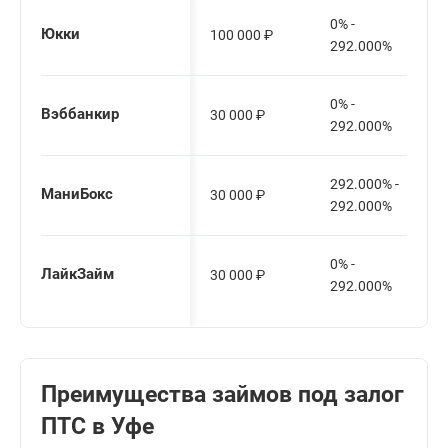
0% -
Юкки
100 000
₽
292.000%
0% -
Вэббанкир
30 000
₽
292.000%
292.000% -
МаниБокс
30 000
₽
292.000%
0% -
ЛайкЗайм
30 000
₽
292.000%
Преимущества займов под залог
ПТС в Уфе