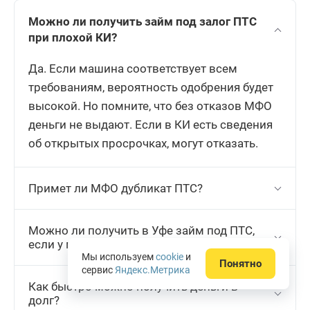
Можно ли получить займ под залог ПТС
при плохой КИ?
Да. Если машина соответствует всем
требованиям, вероятность одобрения будет
высокой. Но помните, что без отказов МФО
деньги не выдают. Если в КИ есть сведения
об открытых просрочках, могут отказать.
Примет ли МФО дубликат ПТС?
Можно ли получить в Уфе займ под ПТС,
если у меня нет работы?
Мы используем
cookie
и
Понятно
сервис
Яндекс.Метрика
Как быстро можно получить деньги в
долг?