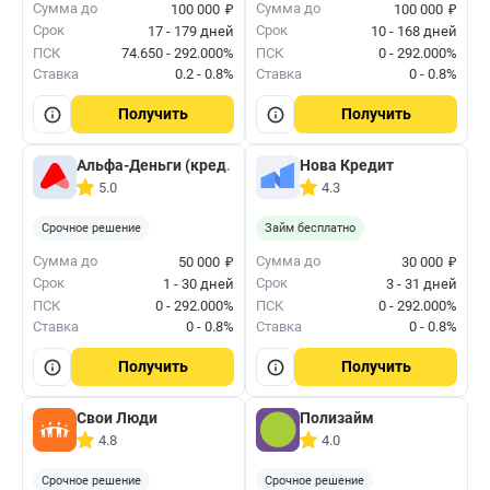
₽
₽
Сумма до
Сумма до
100 000
100 000
Срок
Срок
17 - 179 дней
10 - 168 дней
ПСК
74.650 - 292.000%
ПСК
0 - 292.000%
Ставка
0.2 - 0.8%
Ставка
0 - 0.8%
Получить
Получить
Альфа-Деньги (кред. лимит)
Нова Кредит
5.0
4.3
Срочное решение
Займ бесплатно
₽
₽
Сумма до
Сумма до
50 000
30 000
Срок
Срок
1 - 30 дней
3 - 31 дней
ПСК
0 - 292.000%
ПСК
0 - 292.000%
Ставка
0 - 0.8%
Ставка
0 - 0.8%
Получить
Получить
Свои Люди
Полизайм
4.8
4.0
Срочное решение
Срочное решение