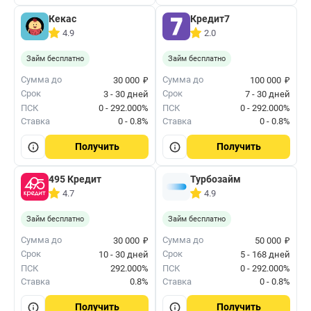
Кекас
Кредит7
4.9
2.0
Займ бесплатно
Займ бесплатно
₽
₽
Сумма до
Сумма до
30 000
100 000
Срок
Срок
3 - 30 дней
7 - 30 дней
ПСК
0 - 292.000%
ПСК
0 - 292.000%
Ставка
0 - 0.8%
Ставка
0 - 0.8%
Получить
Получить
495 Кредит
Турбозайм
4.7
4.9
Займ бесплатно
Займ бесплатно
₽
₽
Сумма до
Сумма до
30 000
50 000
Срок
Срок
10 - 30 дней
5 - 168 дней
ПСК
292.000%
ПСК
0 - 292.000%
Ставка
0.8%
Ставка
0 - 0.8%
Получить
Получить