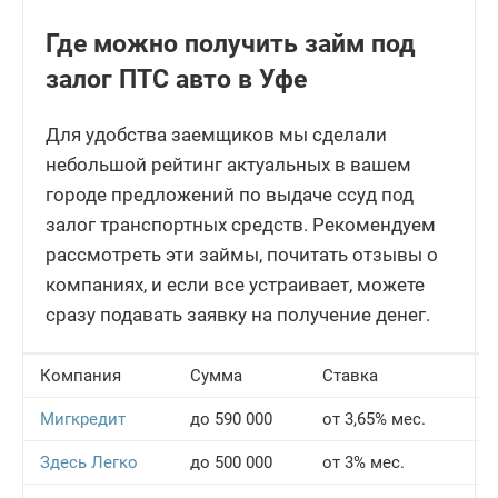
Где можно получить займ под
залог ПТС авто в Уфе
Для удобства заемщиков мы сделали
небольшой рейтинг актуальных в вашем
городе предложений по выдаче ссуд под
залог транспортных средств. Рекомендуем
рассмотреть эти займы, почитать отзывы о
компаниях, и если все устраивает, можете
сразу подавать заявку на получение денег.
Компания
Сумма
Ставка
С
Мигкредит
до 590 000
от 3,65% мес.
5-
Здесь Легко
до 500 000
от 3% мес.
до