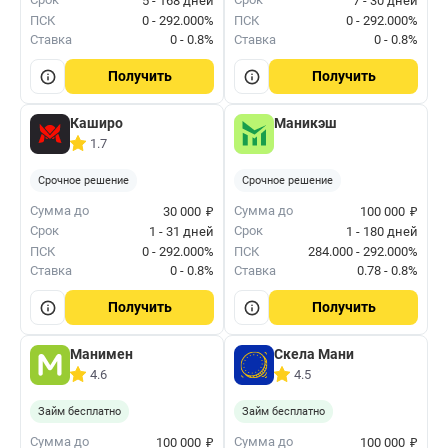
5 - 168 дней
7 - 30 дней
ПСК
0 - 292.000%
ПСК
0 - 292.000%
Ставка
0 - 0.8%
Ставка
0 - 0.8%
Получить
Получить
Каширо
Маникэш
1.7
Срочное решение
Срочное решение
₽
₽
Сумма до
Сумма до
30 000
100 000
Срок
Срок
1 - 31 дней
1 - 180 дней
ПСК
0 - 292.000%
ПСК
284.000 - 292.000%
Ставка
0 - 0.8%
Ставка
0.78 - 0.8%
Получить
Получить
Манимен
Скела Мани
4.6
4.5
Займ бесплатно
Займ бесплатно
₽
₽
Сумма до
Сумма до
100 000
100 000