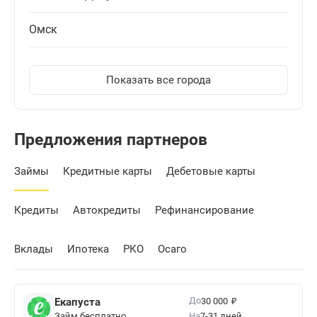
Омск
Показать все города
Предложения партнеров
Займы
Кредитные карты
Дебетовые карты
Кредиты
Автокредиты
Рефинансирование
Вклады
Ипотека
РКО
Осаго
₽
До
Екапуста
30 000
Займ бесплатно
На
7-31 дней