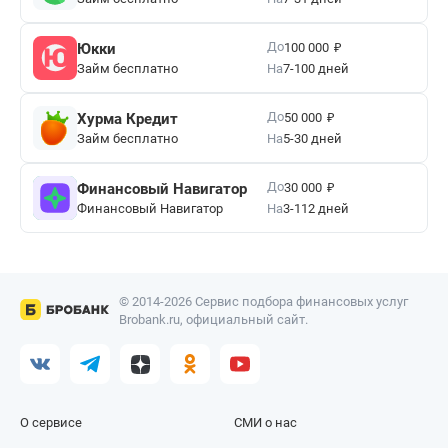
₽
До
Юкки
100 000
Займ бесплатно
На
7-100 дней
₽
До
Хурма Кредит
50 000
Займ бесплатно
На
5-30 дней
₽
До
Финансовый Навигатор
30 000
Финансовый Навигатор
На
3-112 дней
© 2014-2026 Сервис подбора финансовых услуг
Brobank.ru, официальный сайт.
О сервисе
СМИ о нас