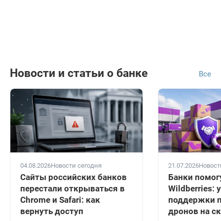
Новости и статьи о банке
Все
04.08.2026
Новости сегодня
21.07.2026
Новост
Сайты российских банков
Банки помог
перестали открываться в
Wildberries:
Chrome и Safari: как
поддержки п
вернуть доступ
дронов на с