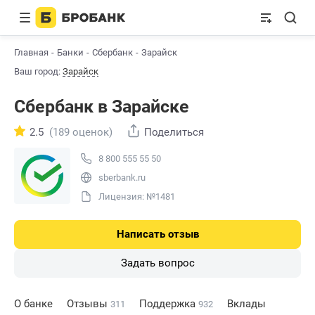
Главная
Банки
Сбербанк
Зарайск
Ваш город:
Зарайск
Сбербанк в Зарайске
2.5
(189 оценок)
Поделиться
8 800 555 55 50
sberbank.ru
Лицензия: №1481
Написать отзыв
Задать вопрос
О банке
Отзывы
Поддержка
Вклады
311
932