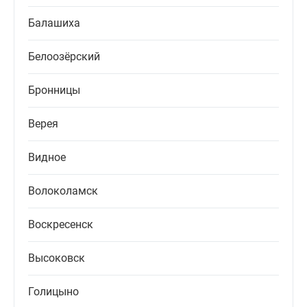
Балашиха
Белоозёрский
Бронницы
Верея
Видное
Волоколамск
Воскресенск
Высоковск
Голицыно