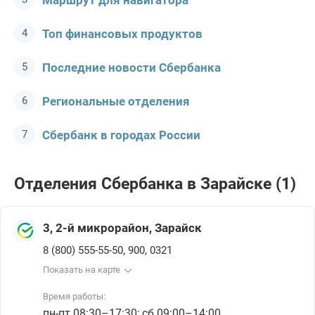
Маршрут для навигатора
Топ финансовых продуктов
Последние новости Сбербанкa
Региональные отделения
Сбербанк в городах России
Отделения Сбербанкa в Зарайске (1)
3, 2-й микрорайон, Зарайск
,
,
8 (800) 555-55-50
900
0321
Показать на карте
Время работы:
пн-пт 08:30–17:30; сб 09:00–14:00