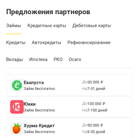
Предложения партнеров
Займы
Кредитные карты
Дебетовые карты
Кредиты
Автокредиты
Рефинансирование
Вклады
Ипотека
РКО
Осаго
₽
До
Екапуста
30 000
Займ бесплатно
На
7-31 дней
₽
До
Юкки
100 000
Займ бесплатно
На
7-100 дней
₽
До
Хурма Кредит
50 000
Займ бесплатно
На
5-30 дней