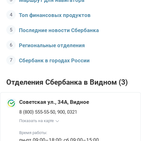
Маршрут для навигатора
Топ финансовых продуктов
Последние новости Сбербанкa
Региональные отделения
Сбербанк в городах России
Отделения Сбербанкa в Видном (3)
Советская ул., 34А, Видное
,
,
8 (800) 555-55-50
900
0321
Показать на карте
Время работы:
пн-пт 09:00–18:00; сб 09:00–15:00