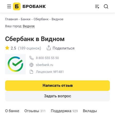
Главная
Банки
Сбербанк
Видное
Ваш город:
Видное
Сбербанк в Видном
2.5
(189 оценок)
Поделиться
8 800 555 55 50
sberbank.ru
Лицензия: №1481
Написать отзыв
Задать вопрос
О банке
Отзывы
Поддержка
Вклады
311
929