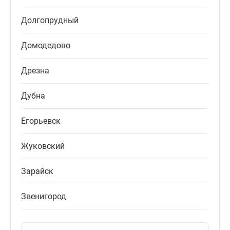
Долгопрудный
Домодедово
Дрезна
Дубна
Егорьевск
Жуковский
Зарайск
Звенигород