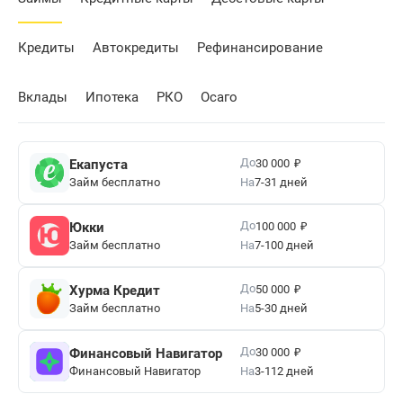
Кредиты
Автокредиты
Рефинансирование
Вклады
Ипотека
РКО
Осаго
₽
До
Екапуста
30 000
Займ бесплатно
На
7-31 дней
₽
До
Юкки
100 000
Займ бесплатно
На
7-100 дней
₽
До
Хурма Кредит
50 000
Займ бесплатно
На
5-30 дней
₽
До
Финансовый Навигатор
30 000
Финансовый Навигатор
На
3-112 дней