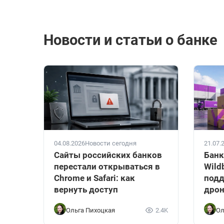
Новости и статьи о банке
04.08.2026
Новости сегодня
21.07.
Сайты российских банков
Банк
перестали открываться в
Wild
Chrome и Safari: как
подд
вернуть доступ
дрон
Ольга Пихоцкая
2.4K
Ол