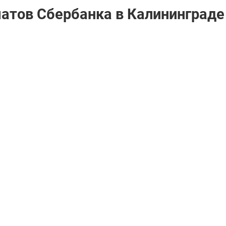
матов Сбербанкa в Калининграде