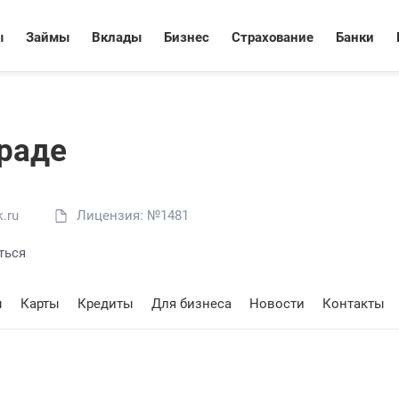
ы
Займы
Вклады
Бизнес
Страхование
Банки
раде
.ru
Лицензия: №1481
ться
ы
Карты
Кредиты
Для бизнеса
Новости
Контакты