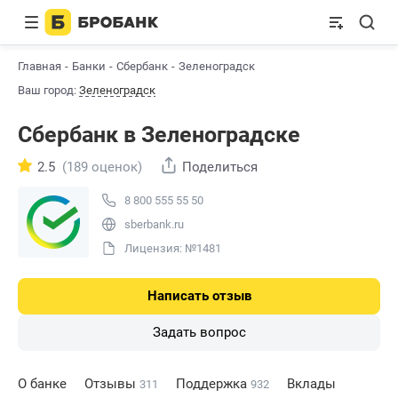
Главная
Банки
Сбербанк
Зеленоградск
Ваш город:
Зеленоградск
Сбербанк в Зеленоградске
2.5
(189 оценок)
Поделиться
8 800 555 55 50
sberbank.ru
Лицензия: №1481
Написать отзыв
Задать вопрос
О банке
Отзывы
Поддержка
Вклады
311
932