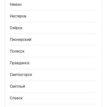
Неман
Нестеров
Озёрск
Пионерский
Полесск
Правдинск
Светлогорск
Светлый
Славск