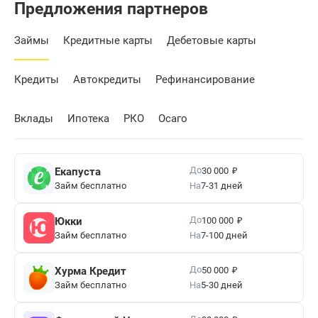
Предложения партнеров
Займы
Кредитные карты
Дебетовые карты
Кредиты
Автокредиты
Рефинансирование
Вклады
Ипотека
РКО
Осаго
₽
До
Екапуста
30 000
Займ бесплатно
На
7-31 дней
₽
До
Юкки
100 000
Займ бесплатно
На
7-100 дней
₽
До
Хурма Кредит
50 000
Займ бесплатно
На
5-30 дней