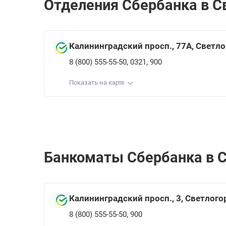
Отделения Сбербанкa в Св
Калининградский просп., 77А, Светл
,
,
8 (800) 555-55-50
0321
900
Показать на карте
Банкоматы Сбербанкa в С
Калининградский просп., 3, Светлого
,
8 (800) 555-55-50
900