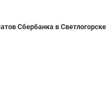
матов Сбербанкa в Светлогорске