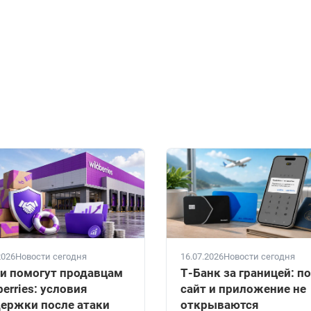
2026
Новости сегодня
16.07.2026
Новости сегодня
и помогут продавцам
Т-Банк за границей: п
berries: условия
сайт и приложение не
ержки после атаки
открываются