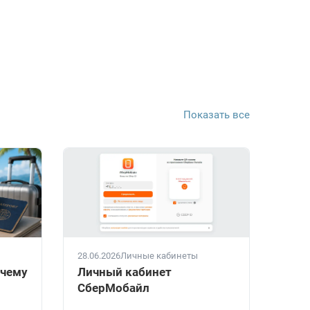
Показать все
28.06.2026
Личные кабинеты
очему
Личный кабинет
СберМобайл