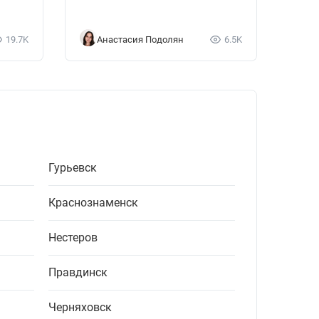
19.7K
Анастасия Подолян
6.5K
Гурьевск
Краснознаменск
Нестеров
Правдинск
Черняховск