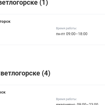
етлогорске (1)
огорск
Время работы:
пн-пт 09:00–18:00
ветлогорске (4)
рск
Время работы:
ежедневно, 09:00–23:00