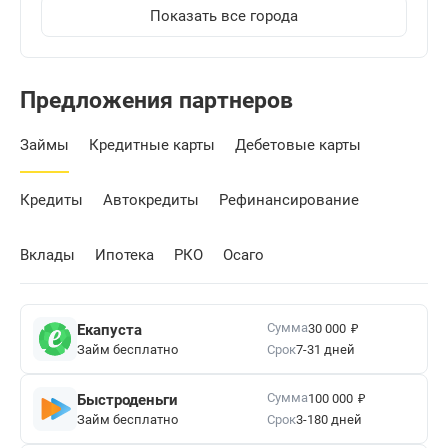
Показать все города
Предложения партнеров
Займы
Кредитные карты
Дебетовые карты
Кредиты
Автокредиты
Рефинансирование
Вклады
Ипотека
РКО
Осаго
₽
Сумма
Екапуста
30 000
Займ бесплатно
Срок
7-31 дней
₽
Сумма
Быстроденьги
100 000
Займ бесплатно
Срок
3-180 дней