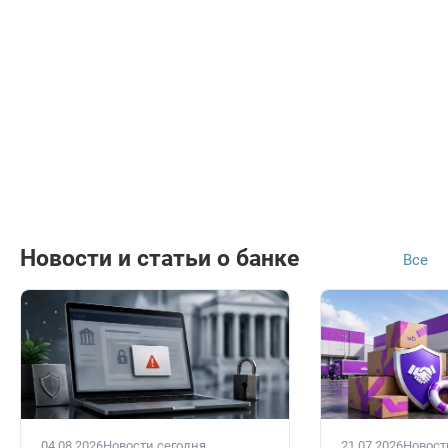
Новости и статьи о банке
Все
04.08.2026
Новости сегодня
21.07.2026
Новост