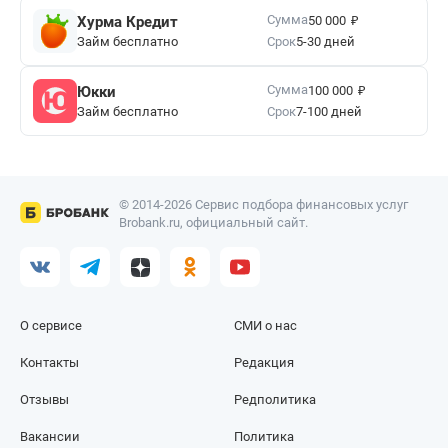
₽
Сумма
Хурма Кредит
50 000
Займ бесплатно
Срок
5-30 дней
₽
Сумма
Юкки
100 000
Займ бесплатно
Срок
7-100 дней
© 2014-2026 Сервис подбора финансовых услуг
Brobank.ru, официальный сайт.
О сервисе
СМИ о нас
Контакты
Редакция
Отзывы
Редполитика
Вакансии
Политика