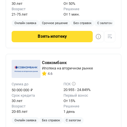
30 лет
От 50%
Возраст
Решение
21-75 лет
От 1 мин.
Онлайн заявка
Срочное решение
Без справок
С залогом
Взять
ипотеку
Совкомбанк
Ипотека на вторичном рынке
4.6
Сумма до
ПСК
₽
20.955 - 24.849%
50 000 000
Срок кредита
Первый взнос
30 лет
От 15%
Возраст
Решение
20-85 лет
1 день
Онлайн заявка
Без справок
С залогом