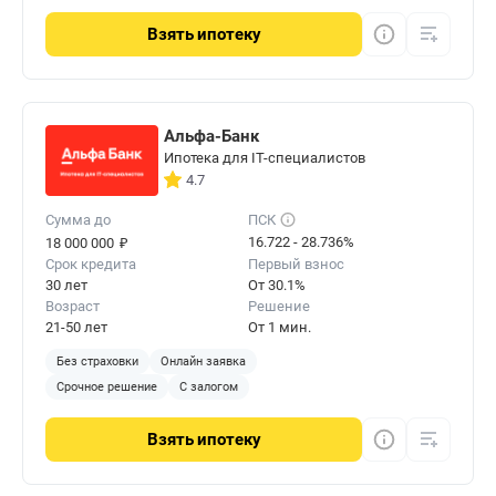
Взять
ипотеку
Альфа-Банк
Ипотека для IT-специалистов
4.7
Сумма до
ПСК
₽
16.722 - 28.736%
18 000 000
Срок кредита
Первый взнос
30 лет
От 30.1%
Возраст
Решение
21-50 лет
От 1 мин.
Без страховки
Онлайн заявка
Срочное решение
С залогом
Взять
ипотеку