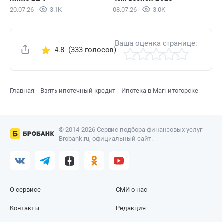
20.07.26
3.1K
08.07.26
3.0K
Ваша оценка странице:
4.8
(333 голосов)
Поделиться
Главная
Взять ипотечный кредит
Ипотека в Магнитогорске
© 2014-2026 Сервис подбора финансовых услуг
Brobank.ru, официальный сайт.
О сервисе
СМИ о нас
Контакты
Редакция