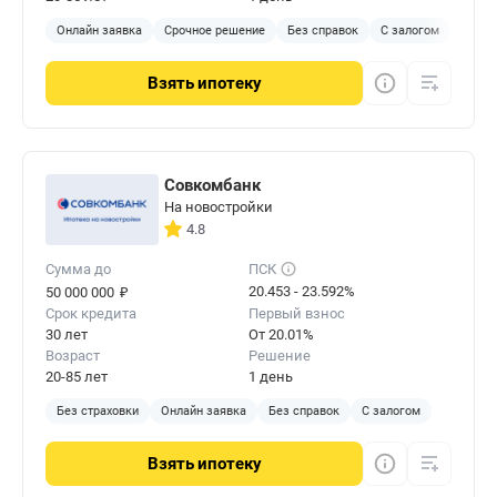
Онлайн заявка
Срочное решение
Без справок
С залогом
Взять
ипотеку
Совкомбанк
На новостройки
4.8
Сумма до
ПСК
₽
20.453 - 23.592%
50 000 000
Срок кредита
Первый взнос
30 лет
От 20.01%
Возраст
Решение
20-85 лет
1 день
Без страховки
Онлайн заявка
Без справок
С залогом
Взять
ипотеку