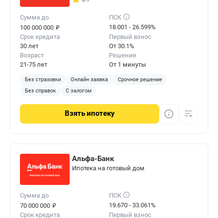
Сумма до
ПСК
₽
18.001 - 26.599%
100 000 000
Срок кредита
Первый взнос
30 лет
От 30.1%
Возраст
Решение
21-75 лет
От 1 минуты
Без страховки
Онлайн заявка
Срочное решение
Без справок
С залогом
Взять
ипотеку
Альфа-Банк
Ипотека на готовый дом
Сумма до
ПСК
₽
19.670 - 33.061%
70 000 000
Срок кредита
Первый взнос