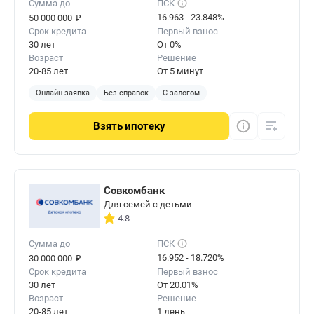
Сумма до
ПСК
₽
16.963 - 23.848%
50 000 000
Срок кредита
Первый взнос
30 лет
От 0%
Возраст
Решение
20-85 лет
От 5 минут
Онлайн заявка
Без справок
С залогом
Взять
ипотеку
Совкомбанк
Для семей с детьми
4.8
Сумма до
ПСК
₽
16.952 - 18.720%
30 000 000
Срок кредита
Первый взнос
30 лет
От 20.01%
Возраст
Решение
20-85 лет
1 день