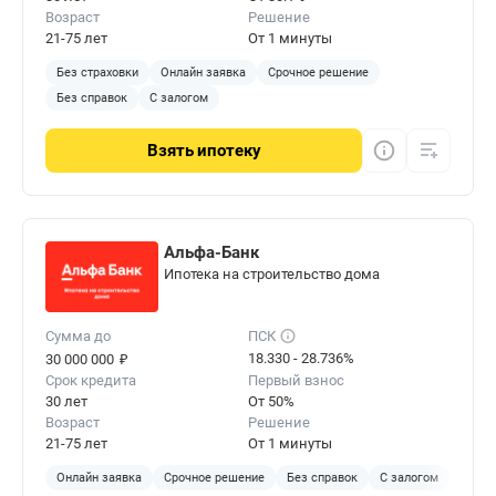
Возраст
Решение
21-75 лет
От 1 минуты
Без страховки
Онлайн заявка
Срочное решение
Без справок
С залогом
Взять
ипотеку
Альфа-Банк
Ипотека на строительство дома
Сумма до
ПСК
₽
18.330 - 28.736%
30 000 000
Срок кредита
Первый взнос
30 лет
От 50%
Возраст
Решение
21-75 лет
От 1 минуты
Онлайн заявка
Срочное решение
Без справок
С залогом