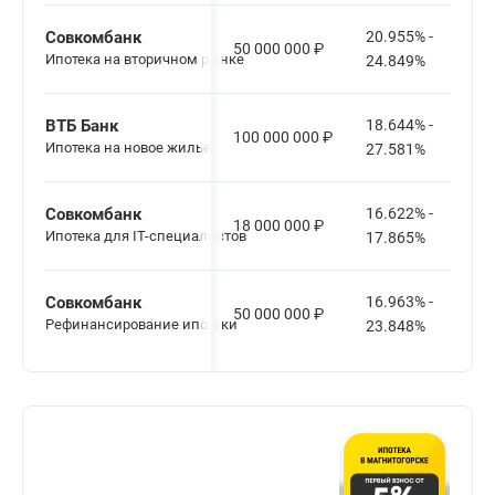
Совкомбанк
20.955% -
50 000 000
₽
Ипотека на вторичном рынке
24.849%
ВТБ Банк
18.644% -
100 000 000
₽
Ипотека на новое жилье
27.581%
Совкомбанк
16.622% -
18 000 000
₽
Ипотека для IT-специалистов
17.865%
Совкомбанк
16.963% -
50 000 000
₽
Рефинансирование ипотеки
23.848%