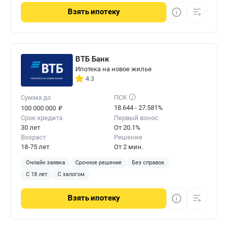
Взять
ипотеку
ВТБ Банк
Ипотека на новое жилье
4.3
Сумма до
ПСК
₽
18.644 - 27.581%
100 000 000
Срок кредита
Первый взнос
30 лет
От 20.1%
Возраст
Решение
18-75 лет
От 2 мин.
Онлайн заявка
Срочное решение
Без справок
С 18 лет
С залогом
Взять
ипотеку