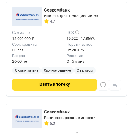
Совкомбанк
Ипотека для IT-специалистов
4.7
Сумма до
ПСК
₽
16.622 - 17.865%
18 000 000
Срок кредита
Первый взнос
30 лет
От 20.01%
Возраст
Решение
20-50 лет
От 5 минут
Онлайн заявка
Срочное решение
С залогом
Взять
ипотеку
Совкомбанк
Рефинансирование ипотеки
5.0