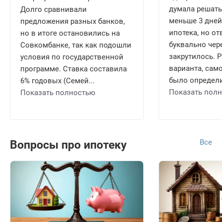
думала решать
Долго сравнивали
меньше 3 дней,
предложения разных банков,
ипотека, но о
но в итоге остановились на
буквально чере
Совкомбанке, так как подошли
закрутилось. 
условия по государственной
варианта, само
программе. Ставка составила
было определи
6% годовых (Семей...
Показать пол
Показать полностью
Все
Вопросы про ипотеку