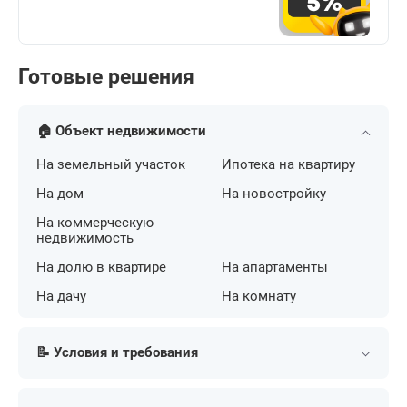
Готовые решения
🏠 Объект недвижимости
На земельный участок
Ипотека на квартиру
На дом
На новостройку
На коммерческую
недвижимость
На долю в квартире
На апартаменты
На дачу
На комнату
📝 Условия и требования
С плохой кредитной
По двум документам
историей