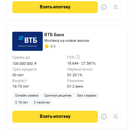
Взять
ипотеку
ВТБ Банк
Ипотека на новое жилье
4.3
Сумма до
ПСК
₽
18.644 - 27.581%
100 000 000
Срок кредита
Первый взнос
30 лет
От 20.1%
Возраст
Решение
18-75 лет
От 2 мин.
Онлайн заявка
Срочное решение
Без справок
С 18 лет
С залогом
Взять
ипотеку