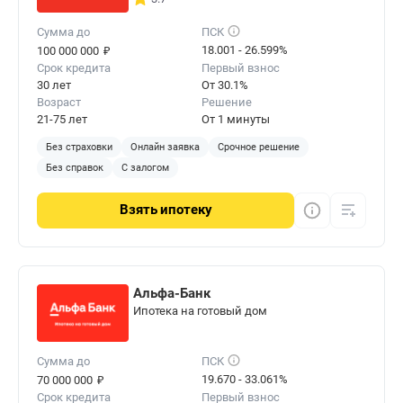
Сумма до
ПСК
₽
18.001 - 26.599%
100 000 000
Срок кредита
Первый взнос
30 лет
От 30.1%
Возраст
Решение
21-75 лет
От 1 минуты
Без страховки
Онлайн заявка
Срочное решение
Без справок
С залогом
Взять
ипотеку
Альфа-Банк
Ипотека на готовый дом
Сумма до
ПСК
₽
19.670 - 33.061%
70 000 000
Срок кредита
Первый взнос