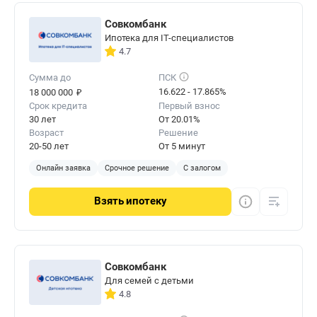
Совкомбанк
Ипотека для IT-специалистов
4.7
Сумма до
ПСК
₽
16.622 - 17.865%
18 000 000
Срок кредита
Первый взнос
30 лет
От 20.01%
Возраст
Решение
20-50 лет
От 5 минут
Онлайн заявка
Срочное решение
С залогом
Взять
ипотеку
Совкомбанк
Для семей с детьми
4.8