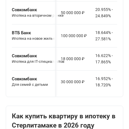
Совкомбанк
20.955% -
50 000 000
₽
Ипотека на вторичном рынке
24.849%
ВТБ Банк
18.644% -
100 000 000
₽
Ипотека на новое жилье
27.581%
Совкомбанк
16.622% -
18 000 000
₽
Ипотека для IT-специалистов
17.865%
Совкомбанк
16.952% -
30 000 000
₽
Для семей с детьми
18.720%
Как купить квартиру в ипотеку в
Стерлитамаке в 2026 году