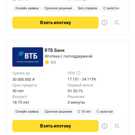
Онлайн заявка
Срочное решение
Без справок
С залогом
Взять
ипотеку
ВТБ Банк
Ипотека с господдержкой
5.0
Сумма до
ПСК
₽
17.151 - 24.113%
30 000 000
Срок кредита
Первый взнос
30 лет
От 20.1%
Возраст
Решение
18-75 лет
2 минуты
Онлайн заявка
Срочное решение
С 18 лет
С залогом
Взять
ипотеку