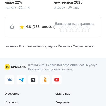
ниже 22%
чем весной 2025
20.07.26
3.1K
08.07.26
3.0K
Ваша оценка странице:
4.8
(333 голосов)
Поделиться
Главная
Взять ипотечный кредит
Ипотека в Стерлитамаке
© 2014-2026 Сервис подбора финансовых услуг
Brobank.ru, официальный сайт.
О сервисе
СМИ о нас
Контакты
Редакция