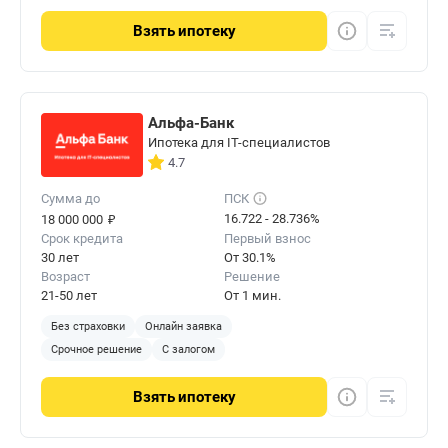
Взять
ипотеку
Альфа-Банк
Ипотека для IT-специалистов
4.7
Сумма до
ПСК
₽
16.722 - 28.736%
18 000 000
Срок кредита
Первый взнос
30 лет
От 30.1%
Возраст
Решение
21-50 лет
От 1 мин.
Без страховки
Онлайн заявка
Срочное решение
С залогом
Взять
ипотеку