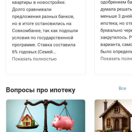
одобрением ба
квартиры в новостройке.
думала решать
Долго сравнивали
меньше 3 дней,
предложения разных банков,
ипотека, но о
но в итоге остановились на
буквально чере
Совкомбанке, так как подошли
закрутилось. 
условия по государственной
варианта, само
программе. Ставка составила
было определи
6% годовых (Семей...
Показать пол
Показать полностью
Все
Вопросы про ипотеку