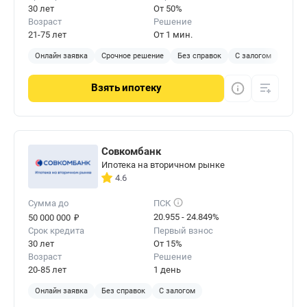
30 лет
От 50%
Возраст
Решение
21-75 лет
От 1 мин.
Онлайн заявка
Срочное решение
Без справок
С залогом
Взять
ипотеку
Совкомбанк
Ипотека на вторичном рынке
4.6
Сумма до
ПСК
₽
20.955 - 24.849%
50 000 000
Срок кредита
Первый взнос
30 лет
От 15%
Возраст
Решение
20-85 лет
1 день
Онлайн заявка
Без справок
С залогом