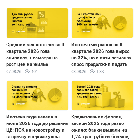
Средний чек ипотеки во II
Ипотечный рынок во II
квартале 2026 года
квартале 2026 года вырос
снизился, несмотря на
на 32%, но в пяти регионах
рост цен на жилье
спрос продолжил падать
07.08.26
401
03.08.26
1.3K
Ипотека подешевела в
Кредитование физлиц
июле 2026 года до решения
весной 2026 года резко
ЦБ: ПСК на новостройку и
ожило: банки выдали на
вторичку впервые ушла
1,24 трлн рублей больше,