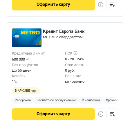
Оформить
карту
Кредит Европа Банк
METRO с овердрафтом
Кредитный лимит
ПСК
₽
0 - 28.124%
600 000
Без процентов
Стоимость
До 55 дней
0 руб.
Кешбэк
Решение
1%
мгновенно
В АРХИВЕ
Еще
Рассрочка
Бесплатное обслуживание
С кешбэком
Срочное решен
Оформить
карту