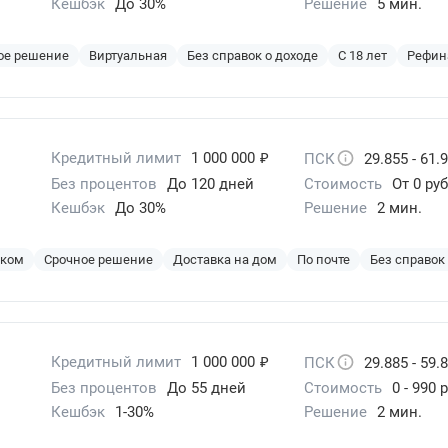
Кешбэк
До 30%
Решение
5 мин.
ое решение
Виртуальная
Без справок о доходе
С 18 лет
Рефин
₽
Кредитный лимит
1 000 000
ПСК
29.855 - 61.
Без процентов
До 120 дней
Стоимость
От 0 руб
Кешбэк
До 30%
Решение
2 мин.
эком
Срочное решение
Доставка на дом
По почте
Без справок
₽
Кредитный лимит
1 000 000
ПСК
29.885 - 59.
Без процентов
До 55 дней
Стоимость
0 - 990 
Кешбэк
1-30%
Решение
2 мин.