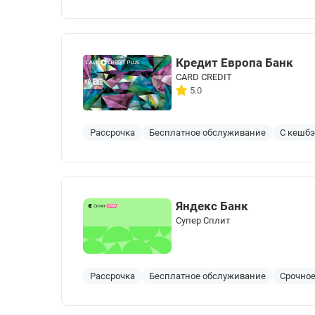
Кредит Европа Банк
CARD CREDIT
5.0
Рассрочка
Бесплатное обслуживание
С кешб
Яндекс Банк
Cупер Сплит
Рассрочка
Бесплатное обслуживание
Срочно