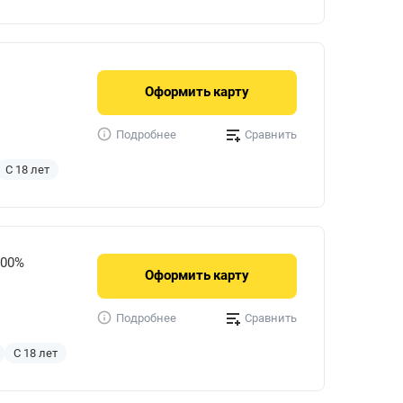
Оформить
карту
Сравнить
Подробнее
С 18 лет
000%
Оформить
карту
Сравнить
Подробнее
С 18 лет