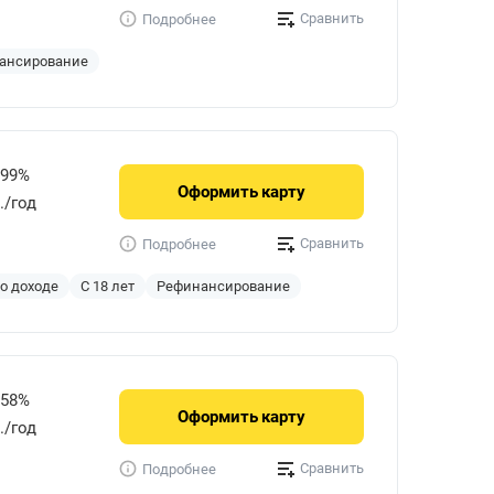
Сравнить
Подробнее
ансирование
999%
Оформить
карту
./год
Сравнить
Подробнее
 о доходе
С 18 лет
Рефинансирование
858%
Оформить
карту
р./год
Сравнить
Подробнее