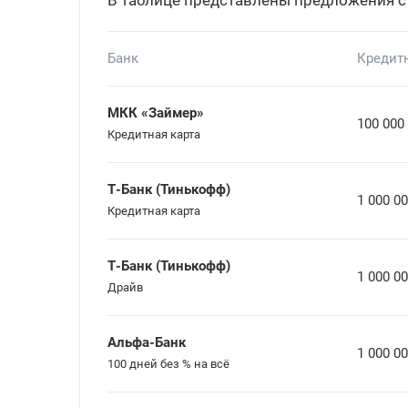
В таблице представлены предложения с
Банк
Кредит
МКК «Займер»
100 000
Кредитная карта
Т-Банк (Тинькофф)
1 000 0
Кредитная карта
Т-Банк (Тинькофф)
1 000 0
Драйв
Альфа-Банк
1 000 0
100 дней без % на всё