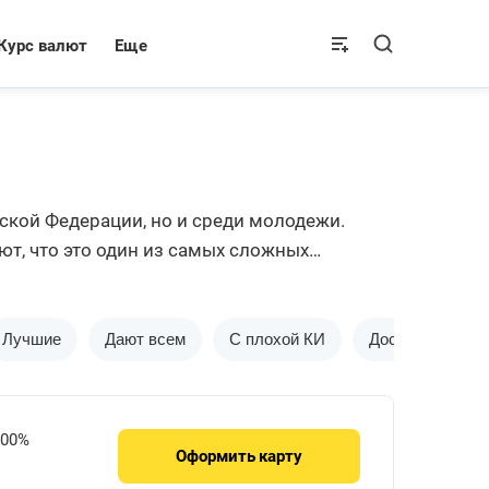
Курс валют
Еще
ской Федерации, но и среди молодежи.
ют, что это один из самых сложных
Лучшие
Дают всем
С плохой КИ
Доставка на до
.00%
Оформить
карту