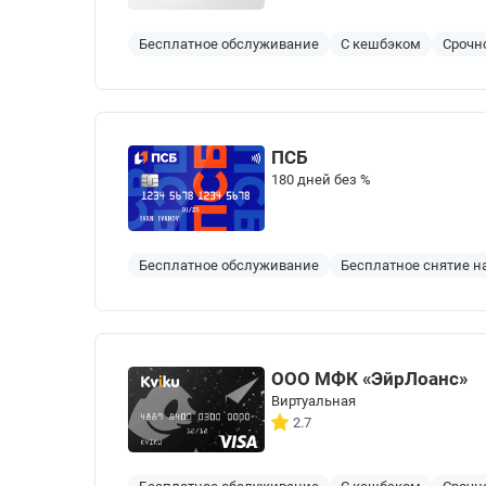
Бесплатное обслуживание
С кешбэком
Срочн
ПСБ
180 дней без %
Бесплатное обслуживание
Бесплатное снятие 
ООО МФК «ЭйрЛоанс»
Виртуальная
2.7