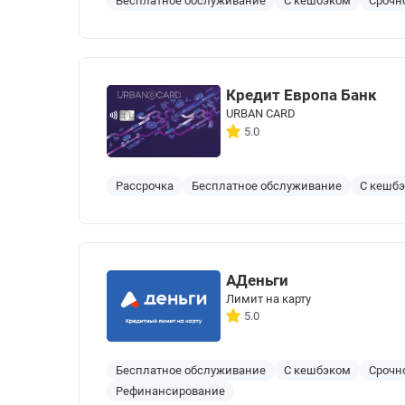
Бесплатное обслуживание
С кешбэком
Срочн
Кредит Европа Банк
URBAN CARD
5.0
Рассрочка
Бесплатное обслуживание
С кешб
АДеньги
Лимит на карту
5.0
Бесплатное обслуживание
С кешбэком
Срочн
Рефинансирование