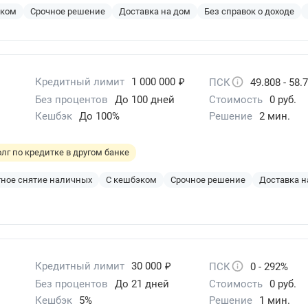
эком
Срочное решение
Доставка на дом
Без справок о доходе
₽
Кредитный лимит
1 000 000
ПСК
49.808 - 58.
Без процентов
До 100 дней
Стоимость
0 руб.
Кешбэк
До 100%
Решение
2 мин.
лг по кредитке в другом банке
ное снятие наличных
С кешбэком
Срочное решение
Доставка н
₽
Кредитный лимит
30 000
ПСК
0 - 292%
Без процентов
До 21 дней
Стоимость
0 руб.
Кешбэк
5%
Решение
1 мин.