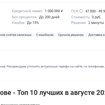
₽
Кредитный лимит
1 000 000
ПСК
47.000 - 49.
Без процентов
До 200 дней
Стоимость
0 руб.
Кешбэк
До 15%
Решение
2 минуты
ное снятие наличных
С кешбэком
Срочное решение
Доставка н
ков. Рекомендуем уточнять актуальные тарифы на сайте, по телефонам,
ве - Топ 10 лучших в августе 20