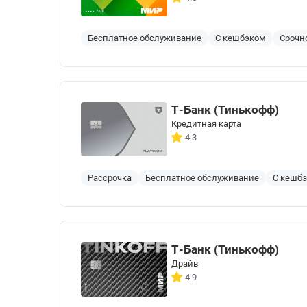
Бесплатное обслуживание
С кешбэком
Срочн
Т-Банк (Тинькофф)
Кредитная карта
4.3
Рассрочка
Бесплатное обслуживание
С кешб
Т-Банк (Тинькофф)
Драйв
4.9