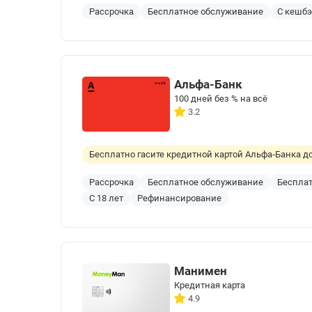
Рассрочка
Бесплатное обслуживание
С кешб
Альфа-Банк
100 дней без % на всё
3.2
Бесплатно гасите кредитной картой Альфа‑Банка до
Рассрочка
Бесплатное обслуживание
Бесплат
С 18 лет
Рефинансирование
Манимен
Кредитная карта
4.9