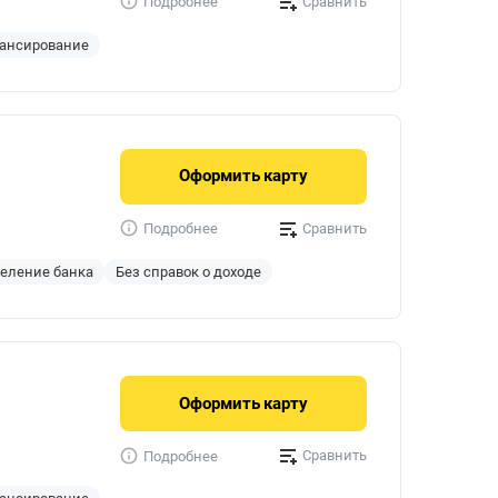
Сравнить
Подробнее
ансирование
Оформить
карту
Сравнить
Подробнее
деление банка
Без справок о доходе
Оформить
карту
Сравнить
Подробнее