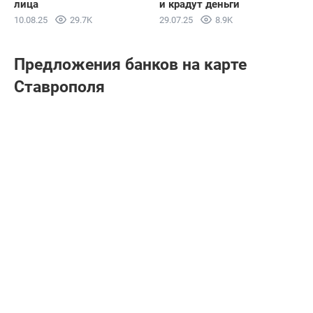
лица
и крадут деньги
10.08.25
29.7K
29.07.25
8.9K
Предложения банков на карте
Ставрополя