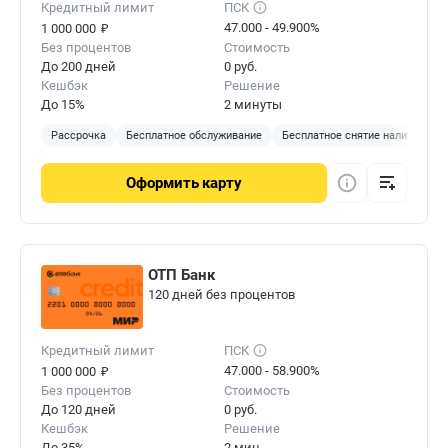
Кредитный лимит
ПСК
₽
47.000 - 49.900%
1 000 000
Без процентов
Стоимость
До 200 дней
0 руб.
Кешбэк
Решение
До 15%
2 минуты
Рассрочка
Бесплатное обслуживание
Бесплатное снятие наличных
Оформить
карту
ОТП Банк
120 дней без процентов
Кредитный лимит
ПСК
₽
47.000 - 58.900%
1 000 000
Без процентов
Стоимость
До 120 дней
0 руб.
Кешбэк
Решение
До 35%
2 мин.