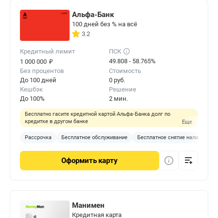
Альфа-Банк
100 дней без % на всё
3.2
Кредитный лимит
ПСК
₽
49.808 - 58.765%
1 000 000
Без процентов
Стоимость
До 100 дней
0 руб.
Кешбэк
Решение
До 100%
2 мин.
Бесплатно гасите кредитной картой Альфа‑Банка долг по
кредитке в другом банке
Еще
Рассрочка
Бесплатное обслуживание
Бесплатное снятие наличных
Оформить
карту
Манимен
Кредитная карта