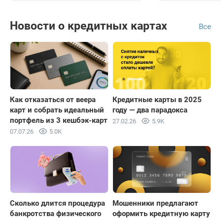
Новости о кредитных картах
Все
Как отказаться от веера
Кредитные карты в 2025
карт и собрать идеальный
году — два парадокса
портфель из 3 кешбэк-карт
27.02.26
5.9K
07.07.26
5.0K
Сколько длится процедура
Мошенники предлагают
банкротства физического
оформить кредитную карту