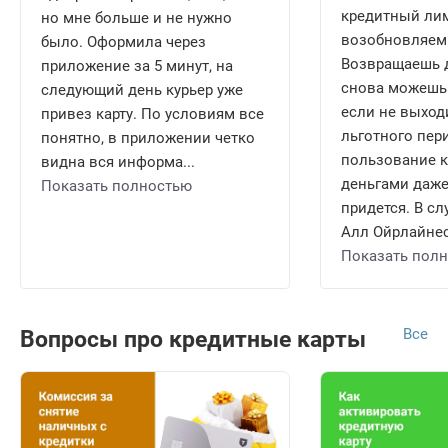
кредитный ли
но мне больше и не нужно
возобновляем
было. Оформила через
Возвращаешь д
приложение за 5 минут, на
снова можешь 
следующий день курьер уже
если не выход
привез карту. По условиям все
льготного пери
понятно, в приложении четко
пользование 
видна вся информа...
деньгами даже
Показать полностью
придется. В сл
Алл Ойрлайнес 
Показать пол
Все
Вопросы про кредитные карты