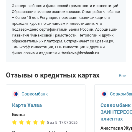
Эксперт в области финансовой грамотности и инвестиций.
Образование высшее экономическое. Опыт работы в банке
– более 15 лет. Регулярно повышает квалификацию и
проходит курсы по финансам и инвестициям, что
подтверждено сертификатами Банка России, Ассоциации
Развития Финансовой Грамотности, Нетологии и других
образовательных платформ. Сотрудничает со Сравни.ру,
Тинькофф Инвестиции, ГПБ Инвестиции и другими
финансовыми изданиями.
treskova@brobank.ru
Отзывы о кредитных картах
Все
Совкомбанк
Совкомба
Карта Халва
Совкомбанк
ЗАИНТЕРЕСО
Белла
клиентах
5 из 5
17.07.2026
Анастасия Жу