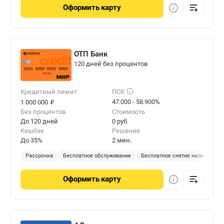
Оформить
карту
ОТП Банк
120 дней без процентов
Кредитный лимит
ПСК
₽
47.000 - 58.900%
1 000 000
Без процентов
Стоимость
До 120 дней
0 руб.
Кешбэк
Решение
До 35%
2 мин.
Рассрочка
Бесплатное обслуживание
Бесплатное снятие наличных
Оформить
карту