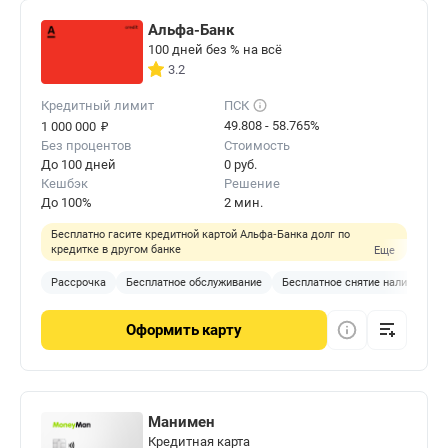
Альфа-Банк
100 дней без % на всё
3.2
Кредитный лимит
ПСК
₽
49.808 - 58.765%
1 000 000
Без процентов
Стоимость
До 100 дней
0 руб.
Кешбэк
Решение
До 100%
2 мин.
Бесплатно гасите кредитной картой Альфа‑Банка долг по
кредитке в другом банке
Еще
Рассрочка
Бесплатное обслуживание
Бесплатное снятие наличных
Оформить
карту
Манимен
Кредитная карта