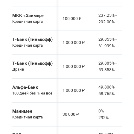
МКК «Займер»
237.25% -
100 000
₽
Кредитная карта
292.00%
Т-Банк (Тинькофф)
29.855% -
1 000 000
₽
Кредитная карта
61.999%
Т-Банк (Тинькофф)
29.885% -
1 000 000
₽
Драйв
59.858%
Альфа-Банк
49.808% -
1 000 000
₽
100 дней без % на всё
58.765%
Манимен
0% -
30 000
₽
Кредитная карта
292%