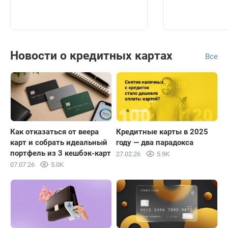
Новости о кредитных картах
Все
Как отказаться от веера
Кредитные карты в 2025
карт и собрать идеальный
году — два парадокса
портфель из 3 кешбэк-карт
27.02.26
5.9K
07.07.26
5.0K