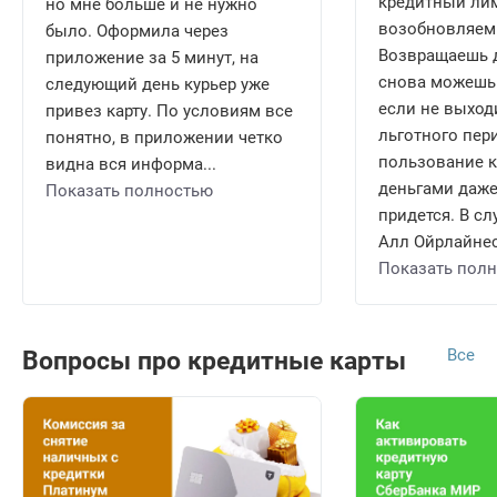
кредитный ли
но мне больше и не нужно
возобновляем
было. Оформила через
Возвращаешь д
приложение за 5 минут, на
снова можешь 
следующий день курьер уже
если не выход
привез карту. По условиям все
льготного пери
понятно, в приложении четко
пользование 
видна вся информа...
деньгами даже
Показать полностью
придется. В сл
Алл Ойрлайнес 
Показать пол
Все
Вопросы про кредитные карты