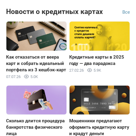
Новости о кредитных картах
Все
Как отказаться от веера
Кредитные карты в 2025
карт и собрать идеальный
году — два парадокса
портфель из 3 кешбэк-карт
27.02.26
5.9K
07.07.26
5.0K
Сколько длится процедура
Мошенники предлагают
банкротства физического
оформить кредитную карту
лица
и крадут деньги