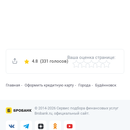
Ваша оценка странице:
4.8
(331 голосов)
Поделиться
Главная
Оформить кредитную карту
Города
Будённовск
© 2014-2026 Сервис подбора финансовых услуг
Brobank.ru, официальный сайт.