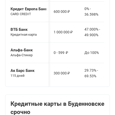
Кредит Европа Банк
0% -
600 000
₽
CARD CREDIT
36.598%
ВТБ Банк
47.000% -
1 000 000
₽
Кредитная карта
49.900%
Альфа-Банк
0 - 599
₽
До 100%
Альфа-Стикер
Ак Барс Банк
29.73% -
300 000
₽
115 дней
69.53%
Кредитные карты в Буденновске
срочно