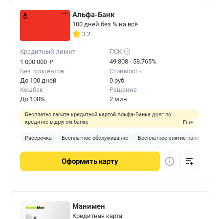
Альфа-Банк
100 дней без % на всё
3.2
Кредитный лимит
ПСК
₽
49.808 - 58.765%
1 000 000
Без процентов
Стоимость
До 100 дней
0 руб.
Кешбэк
Решение
До 100%
2 мин.
Бесплатно гасите кредитной картой Альфа‑Банка долг по
кредитке в другом банке
Еще
Рассрочка
Бесплатное обслуживание
Бесплатное снятие наличных
Оформить
карту
Манимен
Кредитная карта