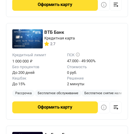
Оформить
карту
ВТБ Банк
Кредитная карта
2.7
Кредитный лимит
ПСК
₽
47.000 - 49.900%
1 000 000
Без процентов
Стоимость
До 200 дней
0 руб.
Кешбэк
Решение
До 15%
2 минуты
Рассрочка
Бесплатное обслуживание
Бесплатное снятие наличных
Оформить
карту