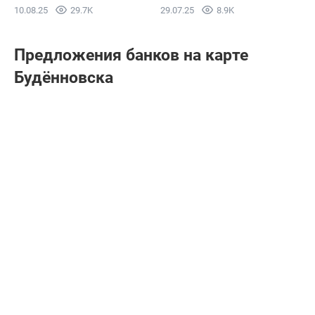
10.08.25
29.7K
29.07.25
8.9K
Предложения банков на карте
Будённовска