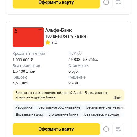
Оформить
карту
Альфа-Банк
100 дней без % на всё
3.2
Кредитный лимит
ПСК
₽
49.808 - 58.765%
1 000 000
Без процентов
Стоимость
До 100 дней
0 руб.
Кешбэк
Решение
До 100%
2 мин.
Бесплатно гасите кредитной картой Альфа‑Банка долг по
кредитке в другом банке
Еще
Рассрочка
Бесплатное обслуживание
Бесплатное снятие наличных
Доставка на дом
В отделение банка
Без справок о доходе
С 18 ле
Оформить
карту