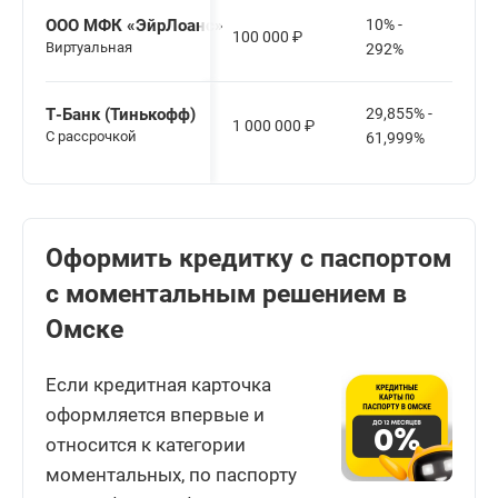
ООО МФК «ЭйрЛоанс»
10% -
100 000
₽
Виртуальная
292%
Т-Банк (Тинькофф)
29,855% -
1 000 000
₽
С рассрочкой
61,999%
Оформить кредитку с паспортом
с моментальным решением в
Омске
Если кредитная карточка
оформляется впервые и
относится к категории
моментальных, по паспорту