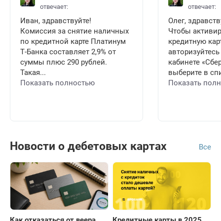
отвечает:
отвечает:
Иван, здравствуйте!
Олег, здравств
Комиссия за снятие наличных
Чтобы активи
по кредитной карте Платинум
кредитную карт
Т-Банка составляет 2,9% от
авторизуйтесь
суммы плюс 290 рублей.
кабинете «Сбе
Такая...
выберите в спи
Показать полностью
Показать пол
Новости о дебетовых картах
Все
Как отказаться от веера
Кредитные карты в 2025