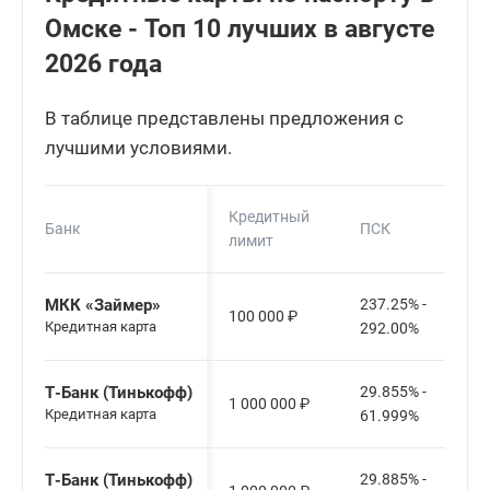
Омске - Топ 10 лучших в августе
2026 года
В таблице представлены предложения с
лучшими условиями.
Кредитный
Банк
ПСК
лимит
МКК «Займер»
237.25% -
100 000
₽
Кредитная карта
292.00%
Т-Банк (Тинькофф)
29.855% -
1 000 000
₽
Кредитная карта
61.999%
Т-Банк (Тинькофф)
29.885% -