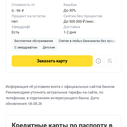
Стоимость от
Кешбэк
₽
До 30%
0 - 99
Процент на остаток
Снятие без процентов
Нет
До 500 000 ₽/мес.
Овердрафт
Доставка
Есть
1-2 дня
Бесплатное обслуживание
Снятие в любых банкоматах без процентов
С овердрафтом
Детские
Заказать
карту
Информация об условиях взята с официальных сайтов банков.
Рекомендуем уточнять актуальные тарифы на сайте, по
телефонам, в отделениях интересующего банка. Дата
обновления: 06.08.26
Кредитные карты по паспорту в