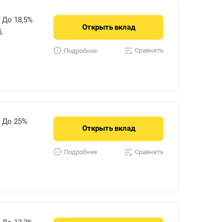
До 18,5%
Открыть
вклад
.
Сравнить
Подробнее
До 25%
Открыть
вклад
Сравнить
Подробнее