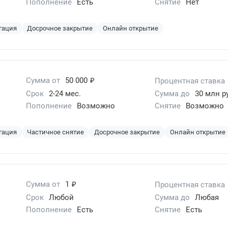
Пополнение
Есть
Снятие
Нет
гация
Досрочное закрытие
Онлайн открытие
₽
Сумма от
50 000
Процентная ставка
Срок
2-24 мес.
Сумма до
30 млн р
Пополнение
Возможно
Снятие
Возможно
гация
Частичное снятие
Досрочное закрытие
Онлайн открытие
₽
Сумма от
1
Процентная ставка
Срок
Любой
Сумма до
Любая
Пополнение
Есть
Снятие
Есть