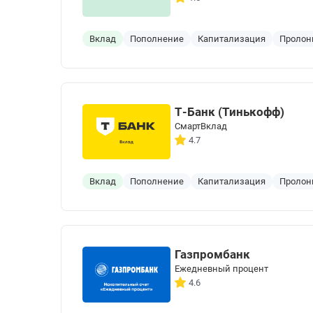
Вклад
Пополнение
Капитализация
Пролон
Т-Банк (Тинькофф)
СмартВклад
4.7
Вклад
Пополнение
Капитализация
Пролон
Газпромбанк
Ежедневный процент
4.6