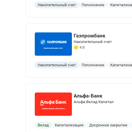
Накопительный счет
Пополнение
Капитализ
Газпромбанк
Накопительный счет
4.8
Накопительный счет
Пополнение
Капитализ
Альфа-Банк
Альфа‑Вклад Капитал
Вклад
Капитализация
Досрочное закрытие