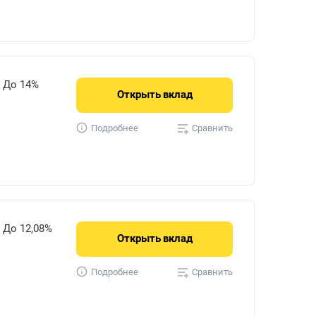
До 14%
Открыть
вклад
Сравнить
Подробнее
До 12,08%
Открыть
вклад
Сравнить
Подробнее