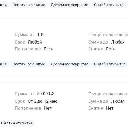
ация
Частичное снятие
Досрочное закрытие
Онлайн открытие
₽
Сумма от
1
Процентная ставка
Срок
Любой
Сумма до
Любая
Пополнение
Есть
Снятие
Есть
ация
Частичное снятие
Досрочное закрытие
Онлайн открытие
₽
Сумма от
50 000
Процентная ставка
Срок
От 2 до 12 мес.
Сумма до
Любая
Пополнение
Нет
Снятие
Нет
Онлайн открытие