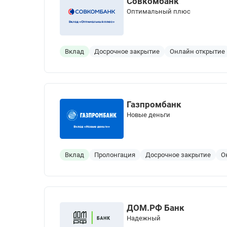
Совкомбанк
Оптимальный плюс
Вклад
Досрочное закрытие
Онлайн открытие
Газпромбанк
Новые деньги
Вклад
Пролонгация
Досрочное закрытие
О
ДОМ.РФ Банк
Надежный