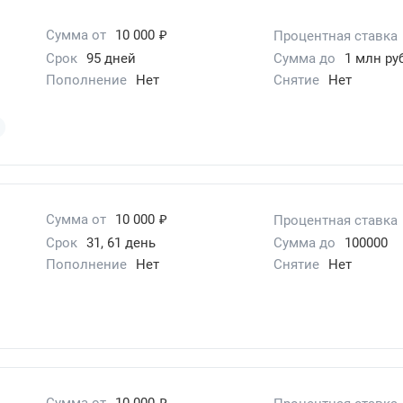
₽
Сумма от
10 000
Процентная ставка
Срок
95 дней
Сумма до
1 млн руб
Пополнение
Нет
Снятие
Нет
₽
Сумма от
10 000
Процентная ставка
Срок
31, 61 день
Сумма до
100000
Пополнение
Нет
Снятие
Нет
₽
Сумма от
10 000