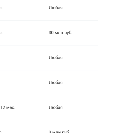
с.
Любая
с.
30 млн руб.
Любая
Любая
 12 мес.
Любая
с.
3 млн руб.