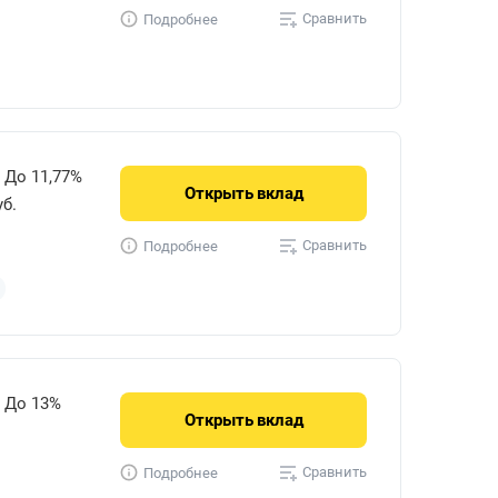
Сравнить
Подробнее
До 11,77%
Открыть
вклад
уб.
Сравнить
Подробнее
До 13%
Открыть
вклад
Сравнить
Подробнее