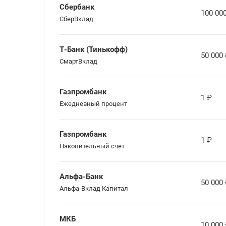
Сбербанк
100 00
СберВклад
Т-Банк (Тинькофф)
50 000
СмартВклад
Газпромбанк
1
₽
Ежедневный процент
Газпромбанк
1
₽
Накопительный счет
Альфа-Банк
50 000
Альфа‑Вклад Капитал
МКБ
10 000