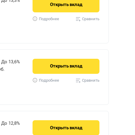
До 13,3%
Открыть
вклад
Сравнить
Подробнее
До 13,6%
Открыть
вклад
уб.
Сравнить
Подробнее
До 12,8%
Открыть
вклад