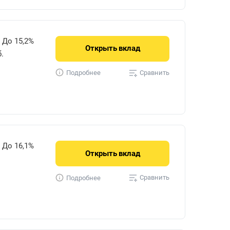
До 15,2%
Открыть
вклад
.
Сравнить
Подробнее
До 16,1%
Открыть
вклад
Сравнить
Подробнее