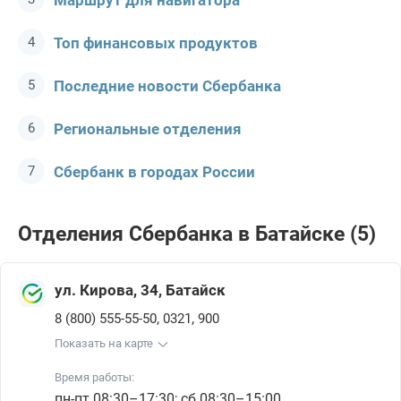
Маршрут для навигатора
Топ финансовых продуктов
Последние новости Сбербанкa
Региональные отделения
Сбербанк в городах России
Отделения Сбербанкa в Батайске (5)
ул. Кирова, 34, Батайск
,
,
8 (800) 555-55-50
0321
900
Показать на карте
Время работы:
пн-пт 08:30–17:30; сб 08:30–15:00