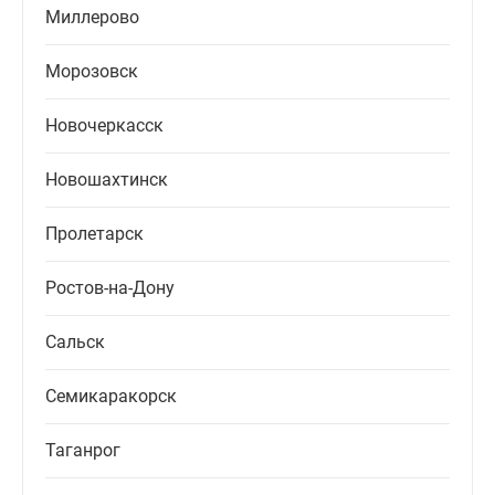
Миллерово
Морозовск
Новочеркасск
Новошахтинск
Пролетарск
Ростов-на-Дону
Сальск
Семикаракорск
Таганрог