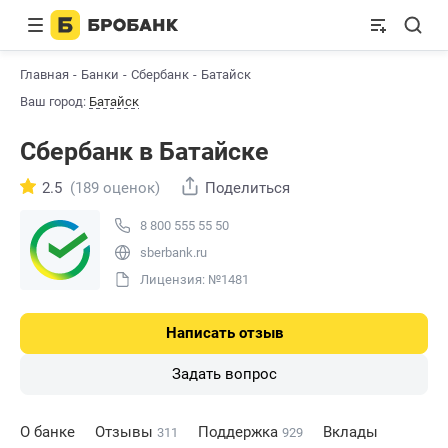
Главная
Банки
Сбербанк
Батайск
Ваш город:
Батайск
Сбербанк в Батайске
2.5
(189 оценок)
Поделиться
8 800 555 55 50
sberbank.ru
Лицензия: №1481
Написать отзыв
Задать вопрос
О банке
Отзывы
Поддержка
Вклады
311
929