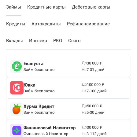
Займы
Кредитные карты
Дебетовые карты
Кредиты
Автокредиты
Рефинансирование
Вклады
Ипотека
РКО
Осаго
₽
До
Екапуста
30 000
Займ бесплатно
На
7-31 дней
₽
До
Юкки
100 000
Займ бесплатно
На
7-100 дней
₽
До
Хурма Кредит
50 000
Займ бесплатно
На
5-30 дней
₽
До
Финансовый Навигатор
30 000
Финансовый Навигатор
На
3-112 дней