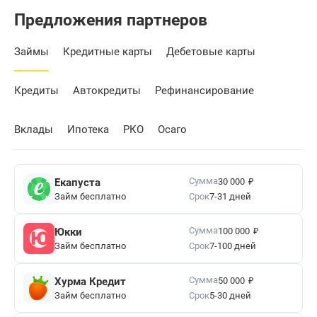
Предложения партнеров
Займы
Кредитные карты
Дебетовые карты
Кредиты
Автокредиты
Рефинансирование
Вклады
Ипотека
РКО
Осаго
₽
Сумма
Екапуста
30 000
Займ бесплатно
Срок
7-31 дней
₽
Сумма
Юкки
100 000
Займ бесплатно
Срок
7-100 дней
₽
Сумма
Хурма Кредит
50 000
Займ бесплатно
Срок
5-30 дней