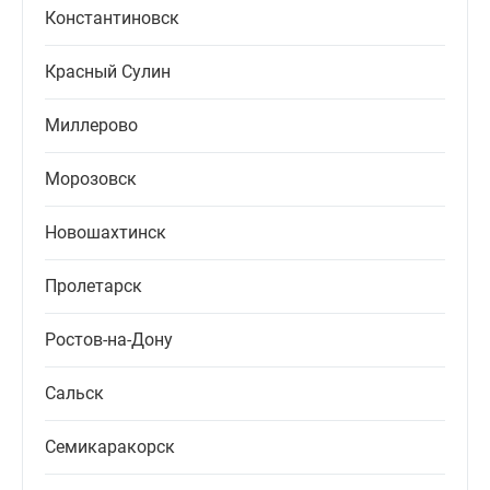
Константиновск
Красный Сулин
Миллерово
Морозовск
Новошахтинск
Пролетарск
Ростов-на-Дону
Сальск
Семикаракорск