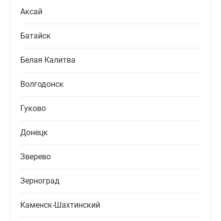
Аксай
Батайск
Белая Калитва
Волгодонск
Гуково
Донецк
Зверево
Зерноград
Каменск-Шахтинский