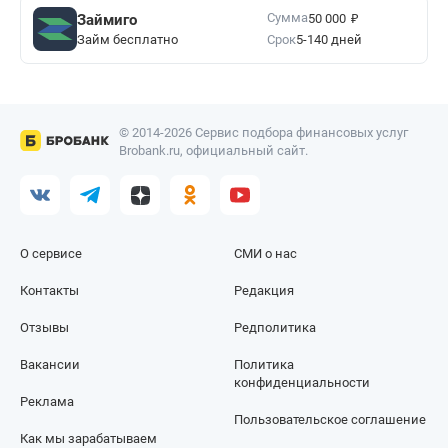
₽
Сумма
Займиго
50 000
Займ бесплатно
Срок
5-140 дней
© 2014-2026 Сервис подбора финансовых услуг
Brobank.ru, официальный сайт.
О сервисе
СМИ о нас
Контакты
Редакция
Отзывы
Редполитика
Вакансии
Политика
конфиденциальности
Реклама
Пользовательское соглашение
Как мы зарабатываем