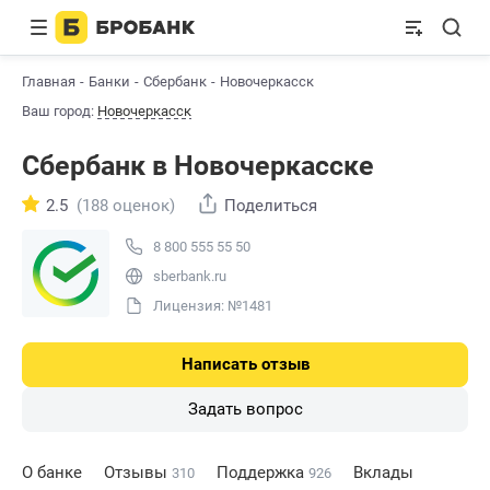
Главная
Банки
Сбербанк
Новочеркасск
Ваш город:
Новочеркасск
Сбербанк в Новочеркасске
2.5
(188 оценок)
Поделиться
8 800 555 55 50
sberbank.ru
Лицензия: №1481
Написать отзыв
Задать вопрос
О банке
Отзывы
Поддержка
Вклады
310
926