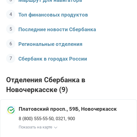
Маршрут для навигатора
Топ финансовых продуктов
Последние новости Сбербанкa
Региональные отделения
Сбербанк в городах России
Отделения Сбербанкa в
Новочеркасске (9)
Платовский просп., 59Б, Новочеркасск
,
,
8 (800) 555-55-50
0321
900
Показать на карте