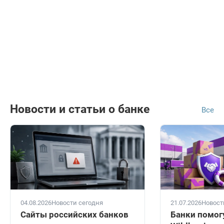
Новости и статьи о банке
Все
04.08.2026
Новости сегодня
21.07.2026
Новост
Сайты российских банков
Банки помог