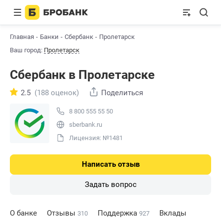
Главная
Банки
Сбербанк
Пролетарск
Ваш город:
Пролетарск
Сбербанк в Пролетарске
2.5
(188 оценок)
Поделиться
8 800 555 55 50
sberbank.ru
Лицензия: №1481
Написать отзыв
Задать вопрос
О банке
Отзывы
Поддержка
Вклады
310
927