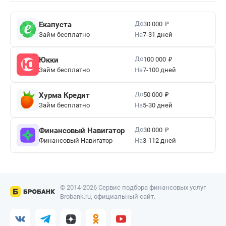
₽
До
Екапуста
30 000
Займ бесплатно
На
7-31 дней
₽
До
Юкки
100 000
Займ бесплатно
На
7-100 дней
₽
До
Хурма Кредит
50 000
Займ бесплатно
На
5-30 дней
₽
До
Финансовый Навигатор
30 000
Финансовый Навигатор
На
3-112 дней
© 2014-2026 Сервис подбора финансовых услуг
Brobank.ru, официальный сайт.