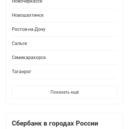
Новочеркасск
Новошахтинск
Ростов-на-Дону
Сальск
Семикаракорск
Таганрог
Показать ещё
Сбербанк в городах России