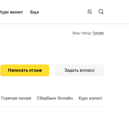
Курс валют
Еще
Ваш город:
Гуково
Написать отзыв
Задать вопрос
Горячая линия
Сбербанк Онлайн
Курс валют