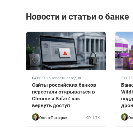
Новости и статьи о банке
04.08.2026
Новости сегодня
21.07.
Сайты российских банков
Банк
перестали открываться в
Wild
Chrome и Safari: как
подд
вернуть доступ
дрон
Ольга Пихоцкая
1.7K
Ол