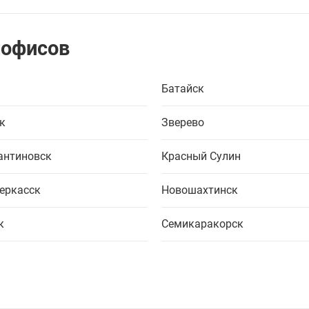
 офисов
Батайск
к
Зверево
антиновск
Красный Сулин
еркасск
Новошахтинск
к
Семикаракорск