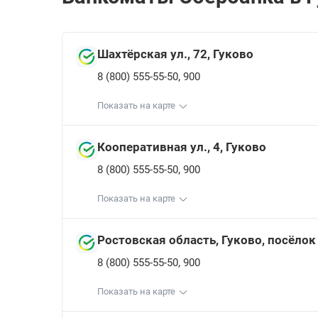
Шахтёрская ул., 72, Гуково
,
8 (800) 555-55-50
900
Показать на карте
Кооперативная ул., 4, Гуково
,
8 (800) 555-55-50
900
Показать на карте
Ростовская область, Гуково, посёло
,
8 (800) 555-55-50
900
Показать на карте