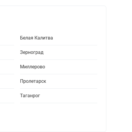
Белая Калитва
Зерноград
Миллерово
Пролетарск
Таганрог