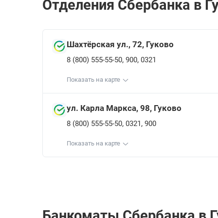
Отделения Сбербанкa в Гу
Шахтёрская ул., 72, Гуково
,
,
8 (800) 555-55-50
900
0321
Показать на карте
ул. Карла Маркса, 98, Гуково
,
,
8 (800) 555-55-50
0321
900
Показать на карте
Банкоматы Сбербанкa в Г