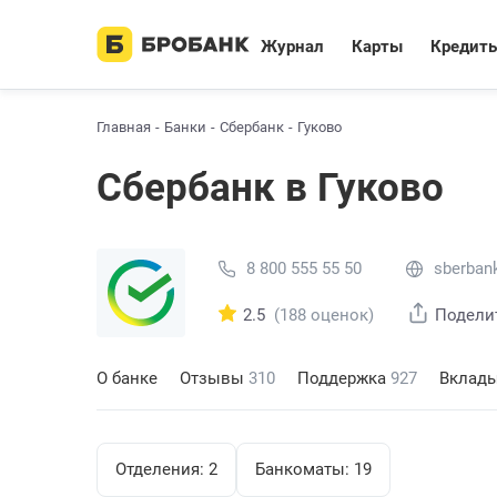
Журнал
Карты
Кредит
Главная
Банки
Сбербанк
Гуково
Сбербанк в Гуково
8 800 555 55 50
sberbank
2.5
(188 оценок)
Подели
О банке
Отзывы
310
Поддержка
927
Вклад
Отделения:
2
Банкоматы:
19