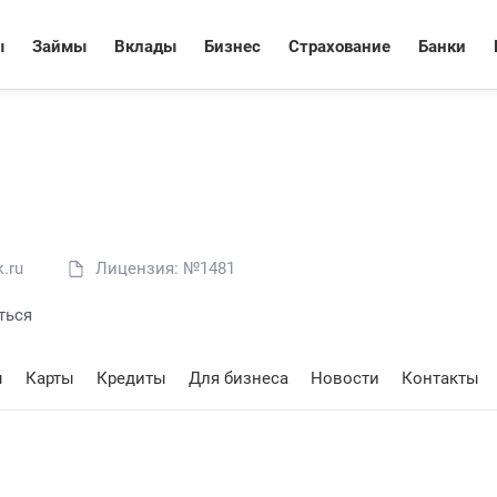
ы
Займы
Вклады
Бизнес
Страхование
Банки
.ru
Лицензия: №1481
ться
ы
Карты
Кредиты
Для бизнеса
Новости
Контакты