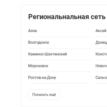
Региональнальная сеть
Азов
Аксай
Волгодонск
Донец
Каменск-Шахтинский
Конст
Морозовск
Новоч
Ростов-на-Дону
Сальс
Показать ещё