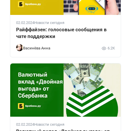
02.02.2024
Новости сегодня
Райффайзен: голосовые сообщения в
чате поддержки
Васинёва Анна
6.2K
02.02.2024
Новости сегодня