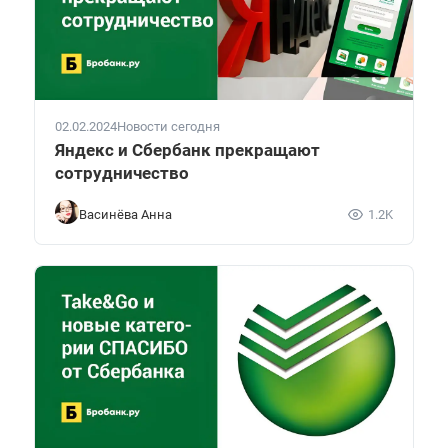
02.02.2024
Новости сегодня
Яндекс и Сбербанк прекращают
сотрудничество
Васинёва Анна
1.2K