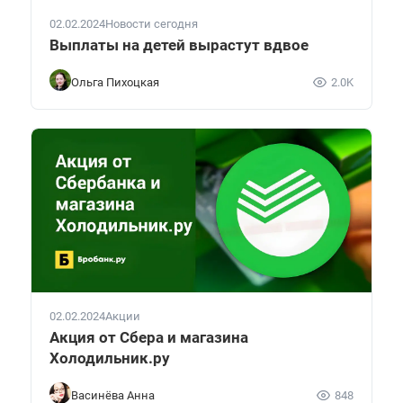
02.02.2024
Новости сегодня
Выплаты на детей вырастут вдвое
Ольга Пихоцкая
2.0K
02.02.2024
Акции
Акция от Сбера и магазина
Холодильник.ру
Васинёва Анна
848