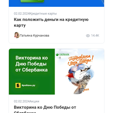
02.02.2024
Кредитные карты
Как положить деньги на кредитную
карту
Татьяна Курчанова
14.4K
02.02.2024
Акции
Викторина ко Дню Победы от
Сбербанка