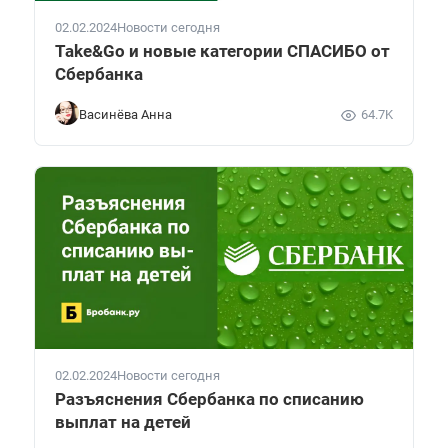
02.02.2024
Новости сегодня
Take&Go и новые категории СПАСИБО от
Сбербанка
Васинёва Анна
64.7K
02.02.2024
Новости сегодня
Разъяснения Сбербанка по списанию
выплат на детей