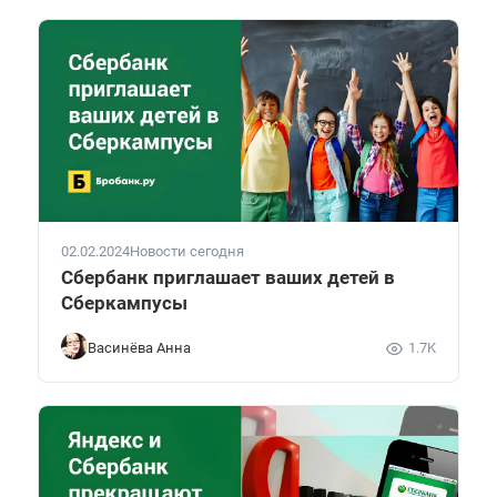
02.02.2024
Новости сегодня
Сбербанк приглашает ваших детей в
Сберкампусы
Васинёва Анна
1.7K