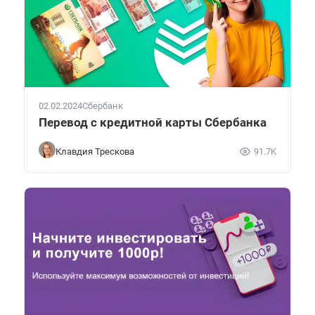
02.02.2024
Сбербанк
Перевод с кредитной карты Сбербанка
Клавдия Трескова
91.7K