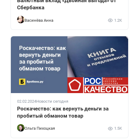
Валютный вклад «Двойная выгода» от
Сбербанка
Васинёва Анна
1.2K
02.02.2024
Новости сегодня
Роскачество: как вернуть деньги за
пробитый обманом товар
Ольга Пихоцкая
1.5K