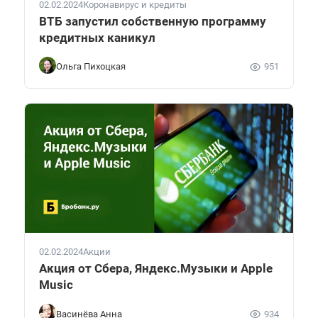
02.02.2024
Коронавирус и кредиты
ВТБ запустил собственную программу
кредитных каникул
Ольга Пихоцкая
951
02.02.2024
Акции
Акция от Сбера, Яндекс.Музыки и Apple
Music
Васинёва Анна
934