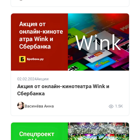
02.02.2024
Акции
Акция от онлайн-кинотеатра Wink и
Сбербанка
Васинёва Анна
1.5K