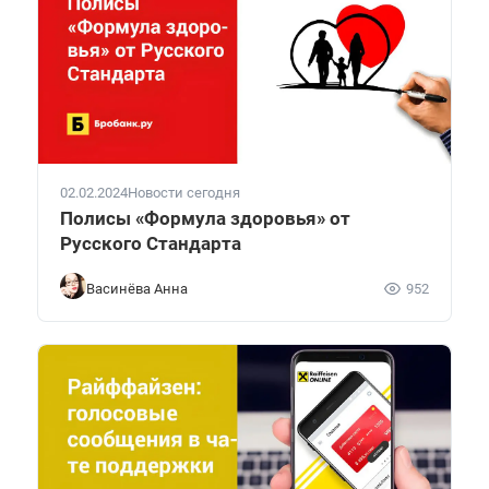
02.02.2024
Новости сегодня
Полисы «Формула здоровья» от
Русского Стандарта
Васинёва Анна
952