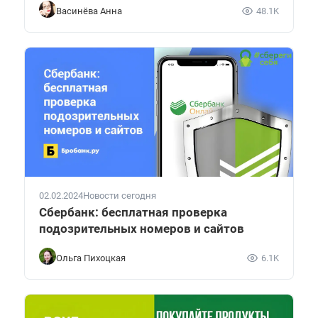
Васинёва Анна
48.1K
02.02.2024
Новости сегодня
Сбербанк: бесплатная проверка
подозрительных номеров и сайтов
Ольга Пихоцкая
6.1K