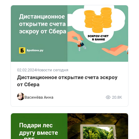
02.02.2024
Новости сегодня
Дистанционное открытие счета эскроу
от Сбера
Васинёва Анна
20.8K