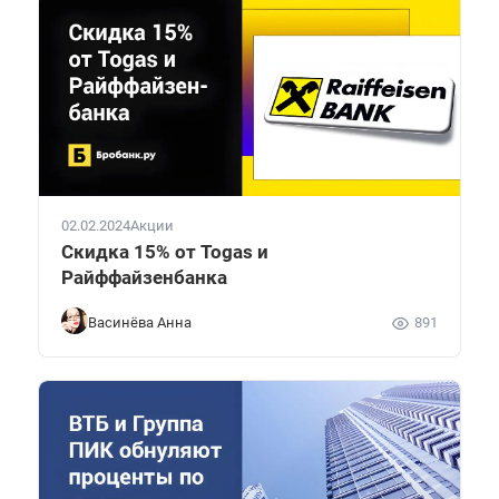
02.02.2024
Акции
Скидка 15% от Togas и
Райффайзенбанка
Васинёва Анна
891