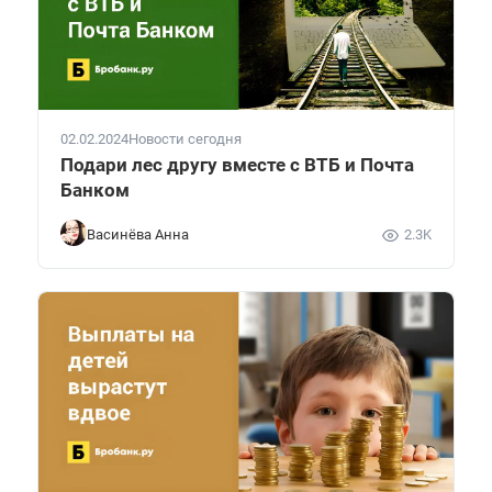
02.02.2024
Новости сегодня
Подари лес другу вместе с ВТБ и Почта
Банком
Васинёва Анна
2.3K