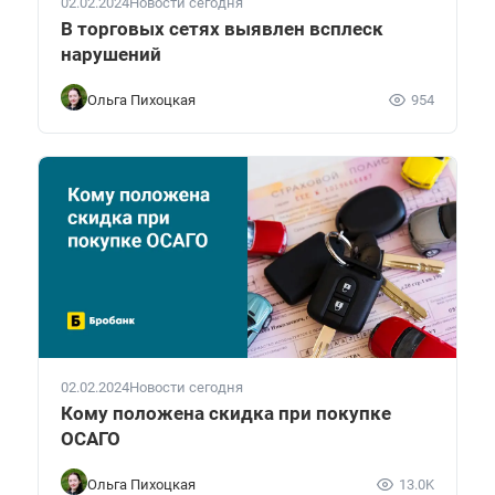
02.02.2024
Новости сегодня
В торговых сетях выявлен всплеск
нарушений
Ольга Пихоцкая
954
02.02.2024
Новости сегодня
Кому положена скидка при покупке
ОСАГО
Ольга Пихоцкая
13.0K