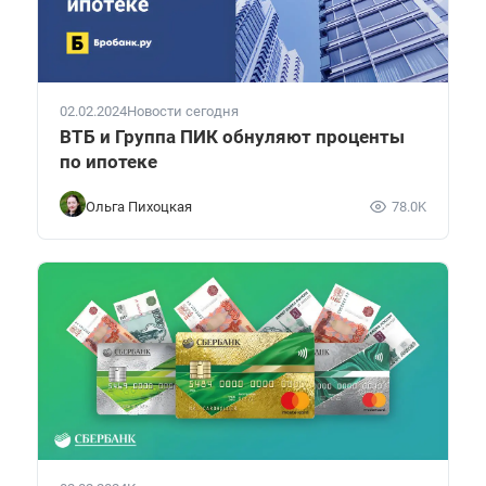
02.02.2024
Новости сегодня
ВТБ и Группа ПИК обнуляют проценты
по ипотеке
Ольга Пихоцкая
78.0K