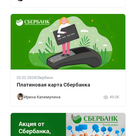
02.02.2024
Сбербанк
Платиновая карта Сбербанка
Ирина Калимулина
49.0K