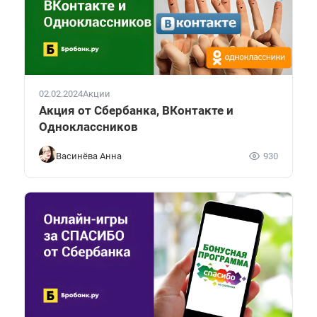
02.02.2024
Акции
Акция от Сбербанка, ВКонтакте и
Одноклассников
Васинёва Анна
930