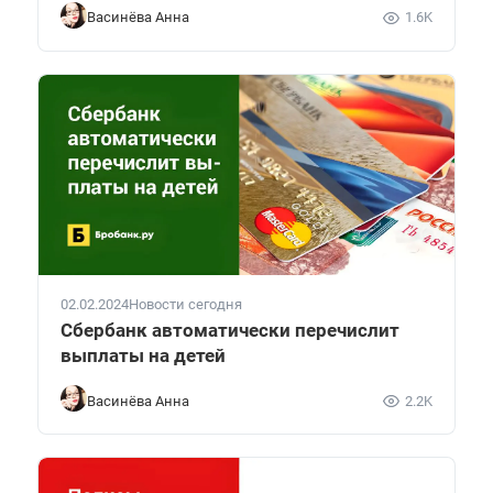
Васинёва Анна
1.6K
02.02.2024
Новости сегодня
Сбербанк автоматически перечислит
выплаты на детей
Васинёва Анна
2.2K