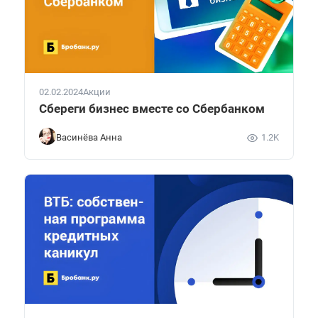
02.02.2024
Акции
Сбереги бизнес вместе со Сбербанком
Васинёва Анна
1.2K