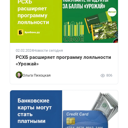
02.02.2024
Новости сегодня
РСХБ расширяет программу лояльности
«Урожай»
Ольга Пихоцкая
806