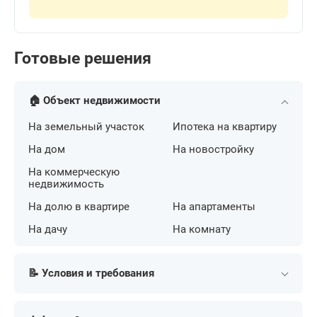
Готовые решения
🏠 Объект недвижимости
На земельный участок
Ипотека на квартиру
На дом
На новостройку
На коммерческую
недвижимость
На долю в квартире
На апартаменты
На дачу
На комнату
📝 Условия и требования
С плохой кредитной
По двум документам
историей