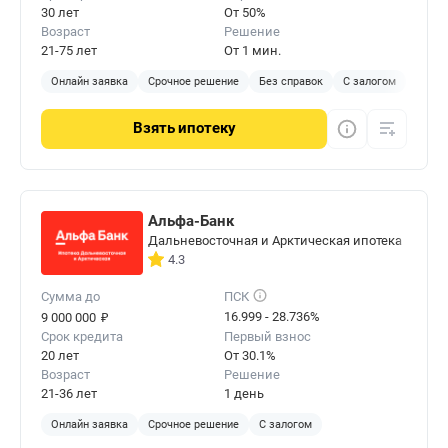
30 лет
От 50%
Возраст
Решение
21-75 лет
От 1 мин.
Онлайн заявка
Срочное решение
Без справок
С залогом
Взять
ипотеку
Альфа-Банк
Дальневосточная и Арктическая ипотека
4.3
Сумма до
ПСК
₽
16.999 - 28.736%
9 000 000
Срок кредита
Первый взнос
20 лет
От 30.1%
Возраст
Решение
21-36 лет
1 день
Онлайн заявка
Срочное решение
С залогом