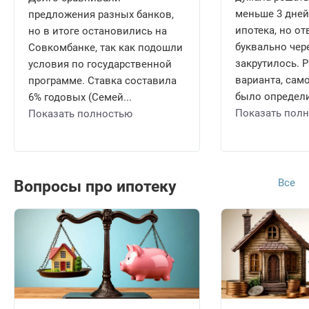
меньше 3 дней,
предложения разных банков,
ипотека, но о
но в итоге остановились на
буквально чере
Совкомбанке, так как подошли
закрутилось. 
условия по государственной
варианта, само
программе. Ставка составила
было определи
6% годовых (Семей...
Показать пол
Показать полностью
Все
Вопросы про ипотеку