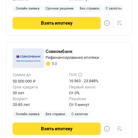
Онлайн заявка
Срочное решение
Без справок
С залогом
Взять
ипотеку
Совкомбанк
Рефинансирование ипотеки
5.0
Сумма до
ПСК
₽
16.963 - 23.848%
50 000 000
Срок кредита
Первый взнос
30 лет
От 0%
Возраст
Решение
20-85 лет
От 5 минут
Онлайн заявка
Без справок
С залогом
Взять
ипотеку