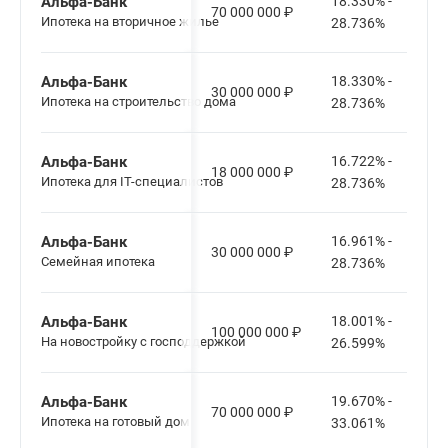
Альфа-Банк
18.330% -
70 000 000
₽
Ипотека на вторичное жилье
28.736%
Альфа-Банк
18.330% -
30 000 000
₽
Ипотека на строительство дома
28.736%
Альфа-Банк
16.722% -
18 000 000
₽
Ипотека для IT-специалистов
28.736%
Альфа-Банк
16.961% -
30 000 000
₽
Семейная ипотека
28.736%
Альфа-Банк
18.001% -
100 000 000
₽
На новостройку с господдержкой
26.599%
Альфа-Банк
19.670% -
70 000 000
₽
Ипотека на готовый дом
33.061%