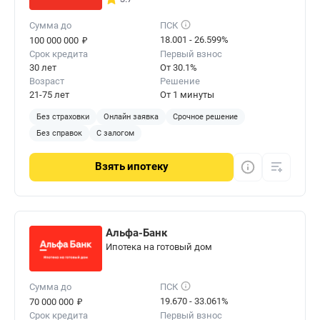
Сумма до
ПСК
₽
18.001 - 26.599%
100 000 000
Срок кредита
Первый взнос
30 лет
От 30.1%
Возраст
Решение
21-75 лет
От 1 минуты
Без страховки
Онлайн заявка
Срочное решение
Без справок
С залогом
Взять
ипотеку
Альфа-Банк
Ипотека на готовый дом
Сумма до
ПСК
₽
19.670 - 33.061%
70 000 000
Срок кредита
Первый взнос