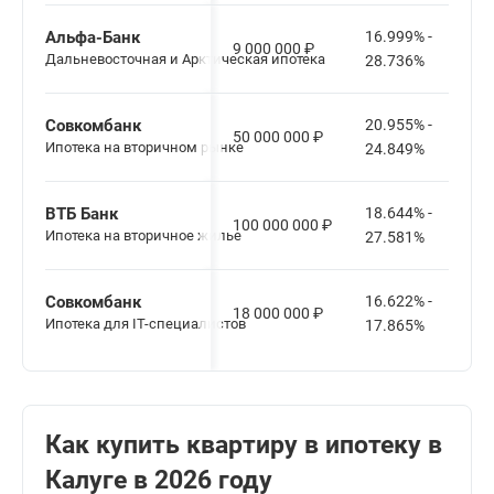
Альфа-Банк
16.999% -
9 000 000
₽
Дальневосточная и Арктическая ипотека
28.736%
Совкомбанк
20.955% -
50 000 000
₽
Ипотека на вторичном рынке
24.849%
ВТБ Банк
18.644% -
100 000 000
₽
Ипотека на вторичное жилье
27.581%
Совкомбанк
16.622% -
18 000 000
₽
Ипотека для IT-специалистов
17.865%
Как купить квартиру в ипотеку в
Калуге в 2026 году