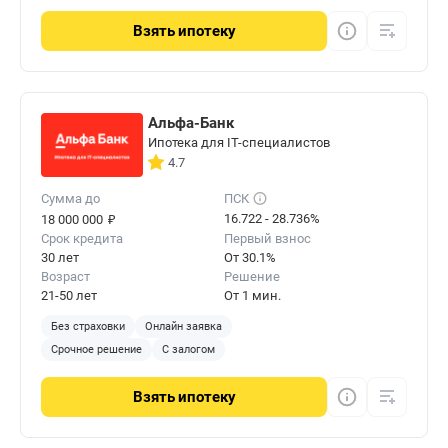
Взять
ипотеку
Альфа-Банк
Ипотека для IT-специалистов
4.7
Сумма до
ПСК
₽
16.722 - 28.736%
18 000 000
Срок кредита
Первый взнос
30 лет
От 30.1%
Возраст
Решение
21-50 лет
От 1 мин.
Без страховки
Онлайн заявка
Срочное решение
С залогом
Взять
ипотеку