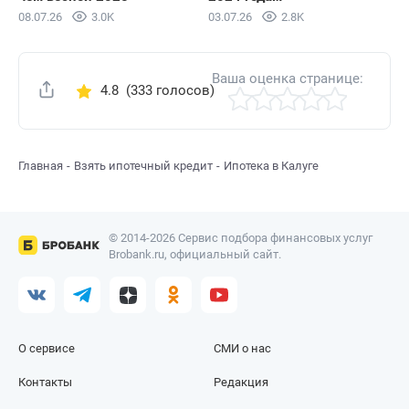
08.07.26
3.0K
03.07.26
2.8K
Ваша оценка странице:
4.8
(333 голосов)
Поделиться
Главная
Взять ипотечный кредит
Ипотека в Калуге
© 2014-2026 Сервис подбора финансовых услуг
Brobank.ru, официальный сайт.
О сервисе
СМИ о нас
Контакты
Редакция