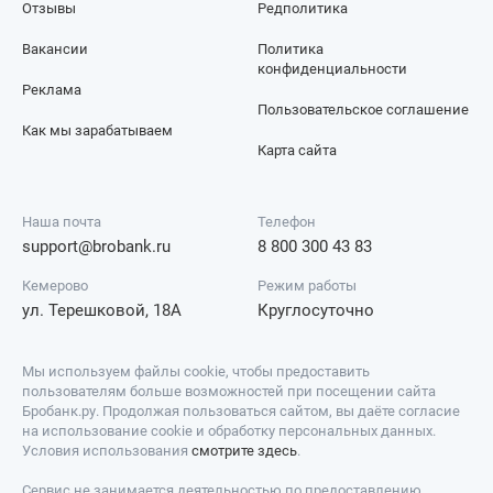
Отзывы
Редполитика
Вакансии
Политика
конфиденциальности
Реклама
Пользовательское соглашение
Как мы зарабатываем
Карта сайта
Наша почта
Телефон
support@brobank.ru
8 800 300 43 83
Кемерово
Режим работы
ул. Терешковой, 18А
Круглосуточно
Мы используем файлы cookie, чтобы предоставить
пользователям больше возможностей при посещении сайта
Бробанк.ру. Продолжая пользоваться сайтом, вы даёте согласие
на использование cookie и обработку персональных данных.
Условия использования
смотрите здесь
.
Сервис не занимается деятельностью по предоставлению