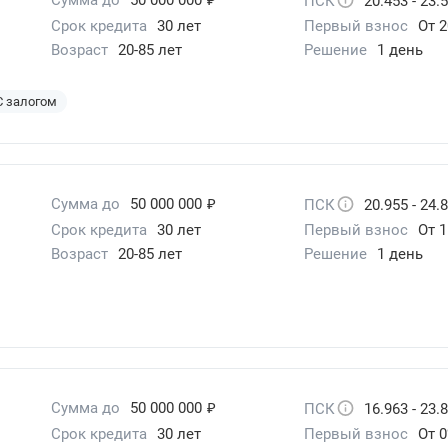
ПСК
20.453 - 23.
Срок кредита
30 лет
Первый взнос
От 2
Возраст
20-85 лет
Решение
1 день
С залогом
₽
Сумма до
50 000 000
ПСК
20.955 - 24.
Срок кредита
30 лет
Первый взнос
От 
Возраст
20-85 лет
Решение
1 день
₽
Сумма до
50 000 000
ПСК
16.963 - 23.
Срок кредита
30 лет
Первый взнос
От 