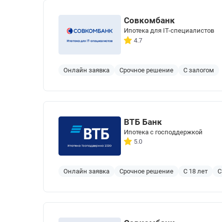
Совкомбанк
Ипотека для IT-специалистов
4.7
Онлайн заявка
Срочное решение
С залогом
ВТБ Банк
Ипотека с господдержкой
5.0
Онлайн заявка
Срочное решение
С 18 лет
С