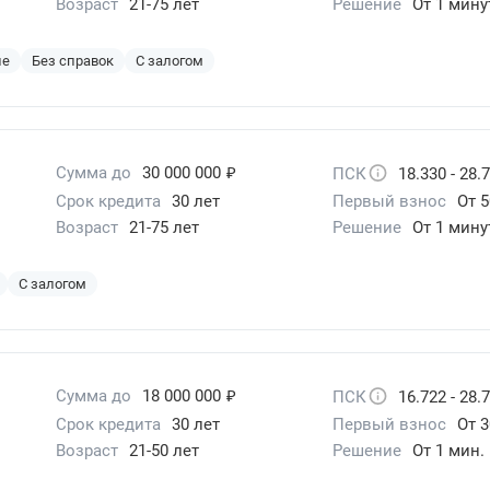
Возраст
21-75 лет
Решение
От 1 мин
ие
Без справок
С залогом
₽
Сумма до
30 000 000
ПСК
18.330 - 28.
Срок кредита
30 лет
Первый взнос
От 
Возраст
21-75 лет
Решение
От 1 мин
С залогом
₽
Сумма до
18 000 000
ПСК
16.722 - 28.
Срок кредита
30 лет
Первый взнос
От 3
Возраст
21-50 лет
Решение
От 1 мин.