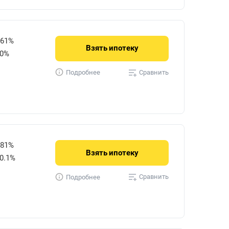
061%
Взять
ипотеку
50%
Сравнить
Подробнее
581%
Взять
ипотеку
0.1%
Сравнить
Подробнее