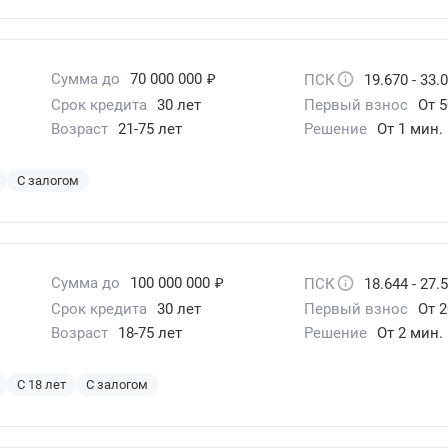
₽
Сумма до
70 000 000
ПСК
19.670 - 33.
Срок кредита
30 лет
Первый взнос
От 
Возраст
21-75 лет
Решение
От 1 мин.
С залогом
₽
Сумма до
100 000 000
ПСК
18.644 - 27.
Срок кредита
30 лет
Первый взнос
От 2
Возраст
18-75 лет
Решение
От 2 мин.
С 18 лет
С залогом