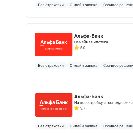
Без страховки
Онлайн заявка
Срочное решен
Альфа-Банк
Семейная ипотека
5.0
Без страховки
Онлайн заявка
Срочное решен
Альфа-Банк
На новостройку с господдержк
3.7
Без страховки
Онлайн заявка
Срочное решен