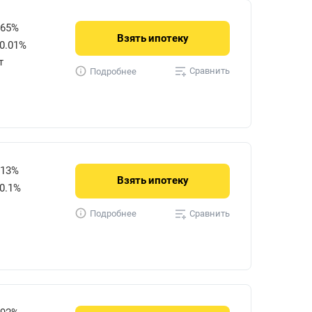
865%
Взять
ипотеку
0.01%
т
Сравнить
Подробнее
113%
Взять
ипотеку
0.1%
Сравнить
Подробнее