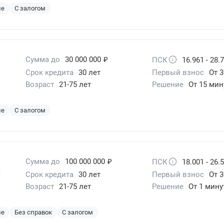
ие
С залогом
₽
Сумма до
30 000 000
ПСК
16.961 - 28.
Срок кредита
30 лет
Первый взнос
От 3
Возраст
21-75 лет
Решение
От 15 мин
ие
С залогом
₽
Сумма до
100 000 000
ПСК
18.001 - 26.
ой
Срок кредита
30 лет
Первый взнос
От 3
Возраст
21-75 лет
Решение
От 1 мин
ие
Без справок
С залогом