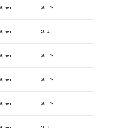
30 лет
30.1 %
30 лет
50 %
30 лет
30.1 %
30 лет
30.1 %
30 лет
30.1 %
30 лет
50 %