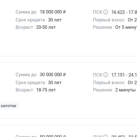
₽
Сумма до
18 000 000
ПСК
16.622 - 17.
Срок кредита
30 лет
Первый взнос
От 2
Возраст
20-50 лет
Решение
От 5 мину
₽
Сумма до
30 000 000
ПСК
17.151 - 24.
Срок кредита
30 лет
Первый взнос
От 2
Возраст
18-75 лет
Решение
2 минуты
 залогом
₽
Сумма до
50 000 000