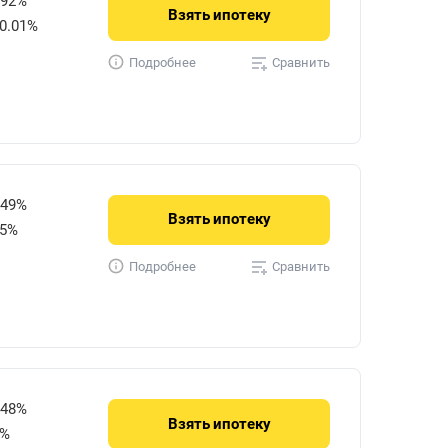
592%
Взять
ипотеку
0.01%
Сравнить
Подробнее
849%
Взять
ипотеку
15%
Сравнить
Подробнее
848%
Взять
ипотеку
0%