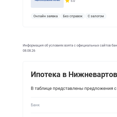
5.0
Онлайн заявка
Без справок
С залогом
Информация об условиях взята с официальных сайтов бан
08.08.26
Ипотека в Нижневартовс
В таблице представлены предложения с
Банк