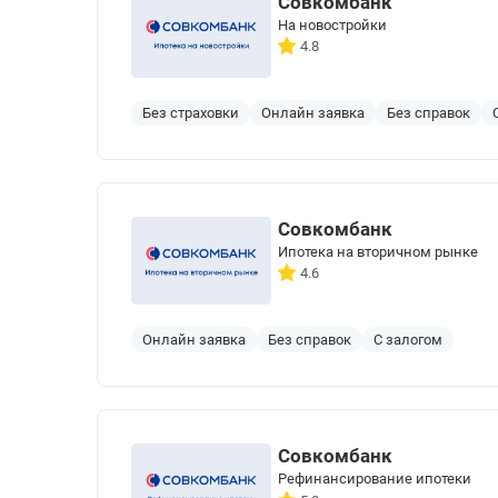
Совкомбанк
На новостройки
4.8
Без страховки
Онлайн заявка
Без справок
Совкомбанк
Ипотека на вторичном рынке
4.6
Онлайн заявка
Без справок
С залогом
Совкомбанк
Рефинансирование ипотеки