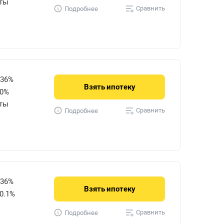
уты
Сравнить
Подробнее
736%
Взять
ипотеку
50%
уты
Сравнить
Подробнее
736%
Взять
ипотеку
0.1%
Сравнить
Подробнее